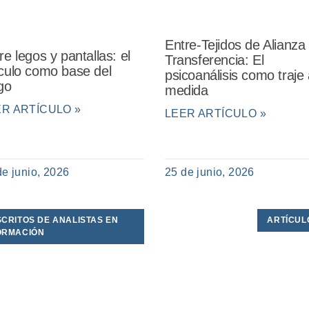
Entre-Tejidos de Alianza
re legos y pantallas: el
Transferencia: El
culo como base del
psicoanálisis como traje 
go
medida
ER ARTÍCULO »
LEER ARTÍCULO »
de junio, 2026
25 de junio, 2026
SCRITOS DE ANALISTAS EN
ARTÍCUL
ORMACIÓN