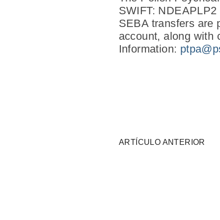
SWIFT: NDEAPLP2
SEBA transfers are p
account, along with c
Information:
ptpa@
p
ARTÍCULO ANTERIOR