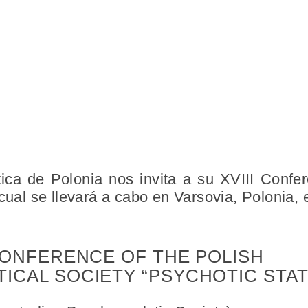
ica de Polonia nos invita a su XVIII Confe
 cual se llevará a cabo en Varsovia, Polonia, 
 CONFERENCE OF THE POLISH
ICAL SOCIETY “PSYCHOTIC STAT