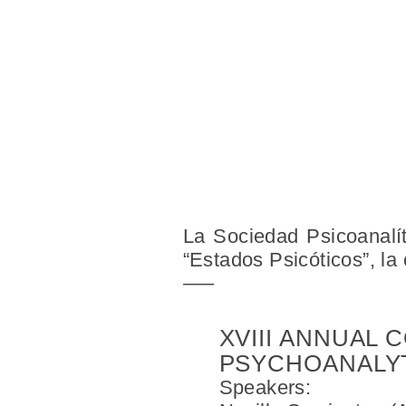
La Sociedad Psicoanalít
“Estados Psicóticos”, la
—–
XVIII ANNUAL
PSYCHOANALYT
Speakers: