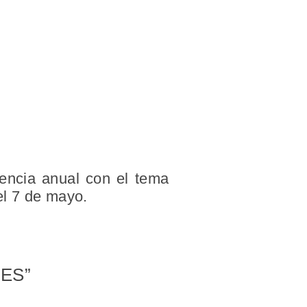
rencia anual con el tema
el 7 de mayo.
ES”