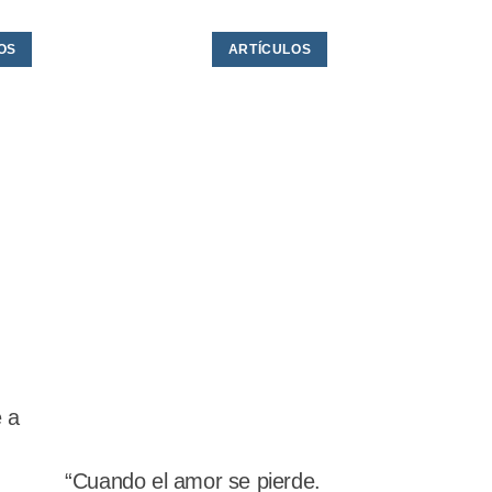
OS
ARTÍCULOS
e a
“Cuando el amor se pierde.