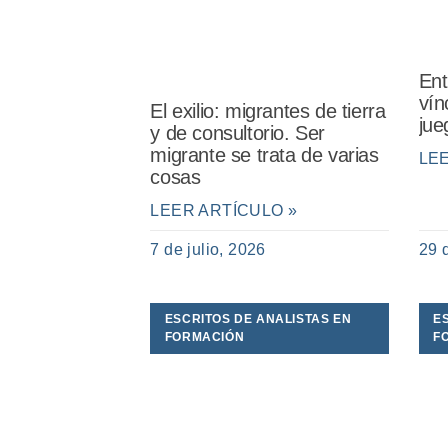
Ent
vín
El exilio: migrantes de tierra
jue
y de consultorio. Ser
migrante se trata de varias
LE
cosas
LEER ARTÍCULO »
7 de julio, 2026
29 
ESCRITOS DE ANALISTAS EN
E
FORMACIÓN
F