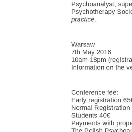
Psychoanalyst, super
Psychotherapy Socie
practice.
Warsaw
7th May 2016
10am-18pm (registra
Information on the v
Conference fee:
Early registration 6
Normal Registration 
Students 40€
Payments with prope
The Polish Psychoan