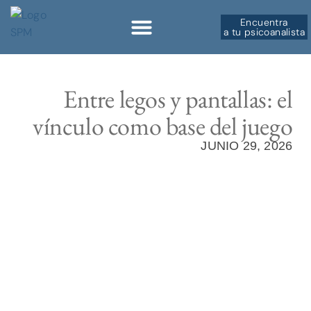
Encuentra
a tu psicoanalista
Sobre la SPM
Entre legos y pantallas: el
vínculo como base del juego
JUNIO 29, 2026