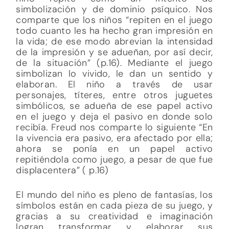
simbolización y de dominio psíquico. Nos
comparte que los niños “repiten en el juego
todo cuanto les ha hecho gran impresión en
la vida; de ese modo abrevian la intensidad
de la impresión y se adueñan, por así decir,
de la situación” (p.16). Mediante el juego
simbolizan lo vivido, le dan un sentido y
elaboran. El niño a través de usar
personajes, títeres, entre otros juguetes
simbólicos, se adueña de ese papel activo
en el juego y deja el pasivo en donde solo
recibía. Freud nos comparte lo siguiente “En
la vivencia era pasivo, era afectado por ella;
ahora se ponía en un papel activo
repitiéndola como juego, a pesar de que fue
displacentera” ( p.16)
El mundo del niño es pleno de fantasías, los
símbolos están en cada pieza de su juego, y
gracias a su creatividad e imaginación
logran transformar y elaborar sus