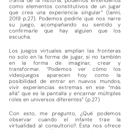
trama de la historia, podemos entenderlos
como elementos constitutivos de un jugar
que crea una experiencia singular” (Ianni,
2019 p.27). Podemos pedirle que nos narre
su juego, acompañando su sentido y
confirmarle que hay alguien que los
escucha.
Los juegos virtuales amplían las fronteras
no solo en la forma de jugar, si no también
en la forma de imaginar, crear y
transformar. “Podemos ver cómo los
videojuegos aparecen hoy como la
posibilidad de entrar en nuevos mundos,
vivir experiencias extremas en ese “más
allá” que es la pantalla y encarnar múltiples
roles en universos diferentes” (p.27)
Con esto, me pregunto, ¿Qué podemos
observar cuando el infante trae la
virtualidad al consultorio?. Ésta nos ofrece