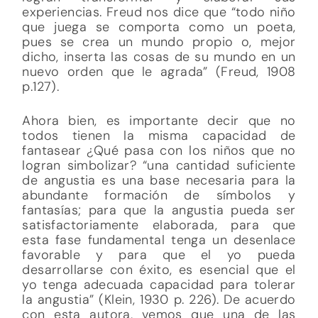
experiencias. Freud nos dice que “todo niño
que juega se comporta como un poeta,
pues se crea un mundo propio o, mejor
dicho, inserta las cosas de su mundo en un
nuevo orden que le agrada” (Freud, 1908
p.127).
Ahora bien, es importante decir que no
todos tienen la misma capacidad de
fantasear ¿Qué pasa con los niños que no
logran simbolizar? “una cantidad suficiente
de angustia es una base necesaria para la
abundante formación de símbolos y
fantasías; para que la angustia pueda ser
satisfactoriamente elaborada, para que
esta fase fundamental tenga un desenlace
favorable y para que el yo pueda
desarrollarse con éxito, es esencial que el
yo tenga adecuada capacidad para tolerar
la angustia” (Klein, 1930 p. 226). De acuerdo
con esta autora, vemos que una de las