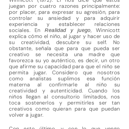
juegan por cuatro razones principalmente:
por placer, para expresar su agresión, para
controlar su ansiedad y para adquirir
experiencia y establecer relaciones
sociales. En
, Winnicott
Realidad y juego
explica cómo el niño, al jugar y hacer uso de
su creatividad, descubre su self. No
obstante, señala que para que pueda ser
creativo se necesita una madre que
favorezca su yo auténtico, es decir, un otro
que afirme su capacidad para que el niño se
permita jugar. Considero que nosotros
como analistas suplimos esa función
materna al confirmarle al niño su
creatividad y autenticidad. Cuando los
niños llegan al consultorio limitados, nos
toca sostenerlos y permitirles ser tan
creativos como quieran para que puedan
volver a jugar.
Con esto último, y con lo que vengo