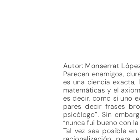
Autor: Monserrat Lópe
Parecen enemigos, dur
es una ciencia exacta, 
matemáticas y el axioma
es decir, como si uno 
pares decir frases b
psicólogo”. Sin embar
“nunca fui bueno con l
Tal vez sea posible en
racionalización para 