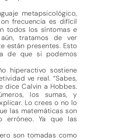
guaje metapsicológico,
on frecuencia es difícil
on todos los síntomas e
aún, tratamos de ver
e están presentes. Esto
iva de que si podemos
 hiperactivo sostiene
tividad ve real. “Sabes,
le dice Calvin a Hobbes.
úmeros, los sumas, y
licar. Lo crees o no lo
 que las matemáticas son
o erróneo. Ya que las
pero son tomadas como