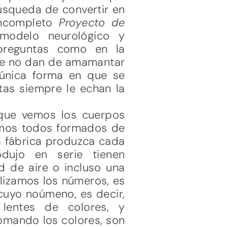
úsqueda de convertir en
incompleto
Proyecto de
modelo neurológico y
preguntas como en la
que no dan de amamantar
única forma en que se
stas siempre le echan la
que vemos los cuerpos
tamos todos formados de
na fábrica produzca cada
dujo en serie tienen
ad de aire o incluso una
lizamos los números, es
cuyo noúmeno, es decir,
lentes de colores, y
tomando los colores, son