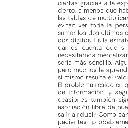
ciertas gracias a la ex
cierto, a menos que ha
las tablas de multiplic
evitan ver toda la per
sumar los dos últimos d
dos dígitos. Es la estr
damos cuenta que si 
necesitamos mentalizar 
sería más sencillo. Alg
pero muchos la aprendi
sí mismo resulta el valo
El problema reside en 
de información, y seg
ocasiones también sig
asociación libre de nu
salir a relucir. Como c
pacientes, probablem