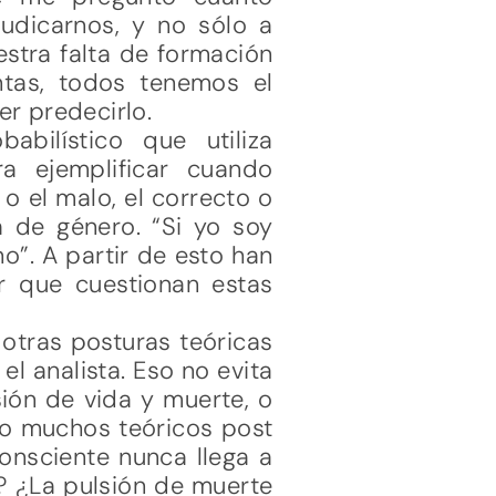
judicarnos, y no sólo a
estra falta de formación
ntas, todos tenemos el
r predecirlo.
bilístico que utiliza
a ejemplificar cuando
o el malo, el correcto o
a de género. “Si yo soy
o”. A partir de esto han
 que cuestionan estas
 otras posturas teóricas
l analista. Eso no evita
sión de vida y muerte, o
no muchos teóricos post
onsciente nunca llega a
e? ¿La pulsión de muerte