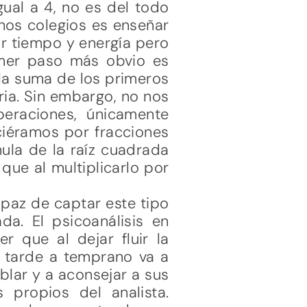
gual a 4, no es del todo
hos colegios es enseñar
ar tiempo y energía pero
rimer paso más obvio es
 la suma de los primeros
ria. Sin embargo, no nos
eraciones, únicamente
iciéramos por fracciones
mula de la raíz cuadrada
ue al multiplicarlo por
paz de captar este tipo
a. El psicoanálisis en
 que al dejar fluir la
e tarde a temprano va a
blar y a aconsejar a sus
propios del analista.