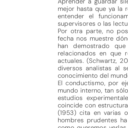
Aprender a guardar si
mejor hasta que ya la
entender el funciona
supervisores o las lectu
Por otra parte, no po
fecha nos muestre dónd
han demostrado que 
relacionados en que r
actuales. (Schwartz, 2
diversos analistas al s
conocimiento del mundo
El conductismo, por ej
mundo interno, tan sólo
estudios experimentale
coincide con estructura
(1953) cita en varias 
hombres prudentes ha 
como queremos verlas 