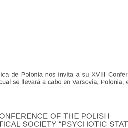
ica de Polonia nos invita a su XVIII Confe
 cual se llevará a cabo en Varsovia, Polonia, 
 CONFERENCE OF THE POLISH
ICAL SOCIETY “PSYCHOTIC STAT