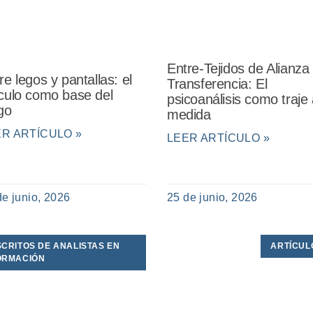
Entre-Tejidos de Alianza
re legos y pantallas: el
Transferencia: El
culo como base del
psicoanálisis como traje 
go
medida
ER ARTÍCULO »
LEER ARTÍCULO »
de junio, 2026
25 de junio, 2026
SCRITOS DE ANALISTAS EN
ARTÍCUL
ORMACIÓN