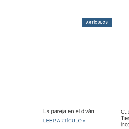
ARTÍCULOS
La pareja en el diván
Cue
Tie
LEER ARTÍCULO »
inc