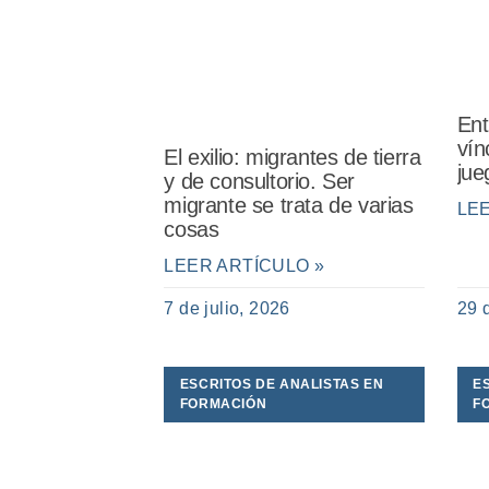
Ent
vín
El exilio: migrantes de tierra
jue
y de consultorio. Ser
migrante se trata de varias
LE
cosas
LEER ARTÍCULO »
7 de julio, 2026
29 
ESCRITOS DE ANALISTAS EN
E
FORMACIÓN
F