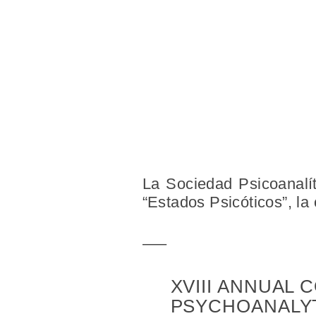
La Sociedad Psicoanalít
“Estados Psicóticos”, la
—–
XVIII ANNUAL
PSYCHOANALYT