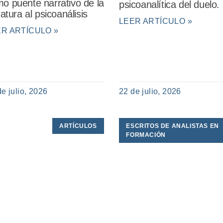
o puente narrativo de la
psicoanalítica del duelo.
eratura al psicoanálisis
LEER ARTÍCULO »
ER ARTÍCULO »
de julio, 2026
22 de julio, 2026
ARTÍCULOS
ESCRITOS DE ANALISTAS EN
FORMACIÓN