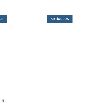
OS
ARTÍCULOS
e a