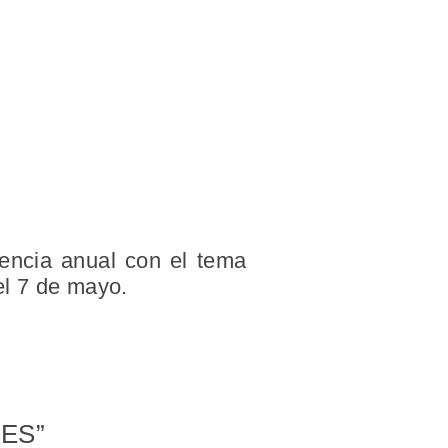
rencia anual con el tema
el 7 de mayo.
ES”