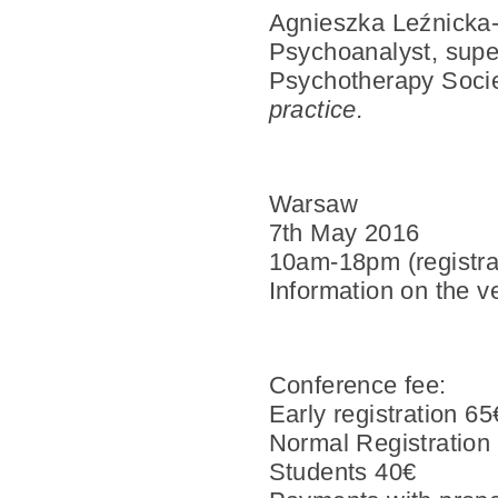
Agnieszka Leźnicka
Psychoanalyst, super
Psychotherapy Socie
practice.
Warsaw
7th May 2016
10am-18pm (registra
Information on the v
Conference fee:
Early registration 6
Normal Registration 
Students 40€