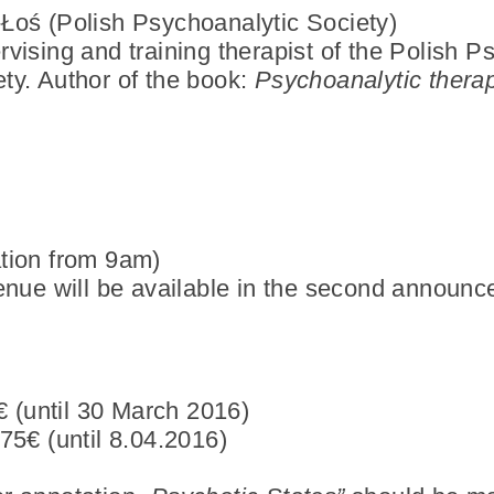
-Łoś
(Polish Psychoanalytic Society)
vising and training therapist of the Polish P
ty. Author of the book:
Psychoanalytic therap
tion from 9am)
enue will be available in the second announ
5€ (until 30 March 2016)
75€ (until 8.04.2016)