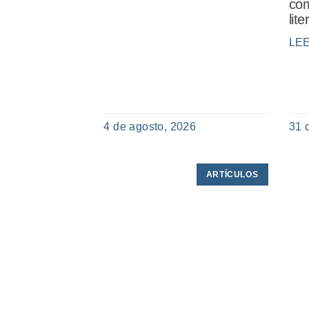
com
lit
LE
4 de agosto, 2026
31 
ARTÍCULOS