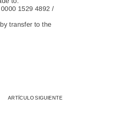
de to:
 0000 1529 4892 /
y transfer to the
ARTÍCULO SIGUIENTE