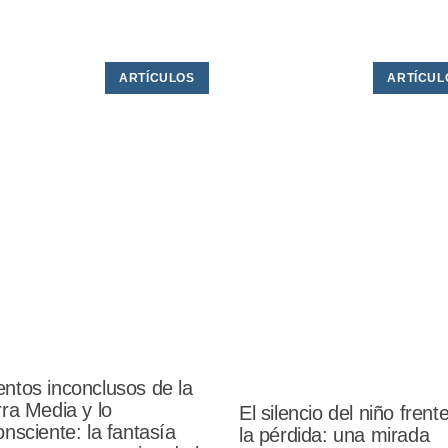
ARTÍCULOS
ARTÍCUL
ntos inconclusos de la
rra Media y lo
El silencio del niño frent
onsciente: la fantasía
la pérdida: una mirada