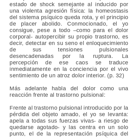
estado de shock semejante al inducido por
una violenta agresión física: la homeostasis
del sistema psíquico queda rota, y el principio
de placer abolido. Conmocionado, el yo
consigue, pese a todo –como para el dolor
corporal- autopercibir su propio trastorno, es
decir, detectar en su seno el enloquecimiento
de sus tensiones pulsionales
desencadenadas por la ruptura. La
percepción de ese caos se traduce
inmediatamente en la conciencia por el vivo
sentimiento de un atroz dolor interior. (p. 32)
Más adelante habla del dolor como una
reacción frente al trastorno pulsional:
Frente al trastorno pulsional introducido por la
pérdida del objeto amado, el yo se levanta:
apela a todas sus fuerzas vivas- a riesgo de
quedarse agotado- y las centra en un solo
punto, el de la representación psíquica del