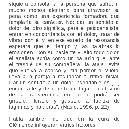
siquiera consolar a la persona que sufre, ni
mucho menos alentarla para atravesar su
pena como una experiencia formadora que
templaría su carácter. No; dar un sentido al
dolor del otro significa, para el psicoanalista,
entrar en concordancia con el dolor, tratar de
vibrar con él y, en ese estado de resonancia
esperara que el tiempo y las palabras lo
erosionen. Con su paciente vuelto todo dolor,
el analista actúa como un bailarín que, ante
el traspié de su compañera, la ataja, evita
que vuelva a caerse y, sin perder el vuelo,
lleva a la pareja a recuperar el ritmo inicial.
Dar un sentido a un dolor insondable es […]
encontrarle y disponerle un lugar en el seno
de la transferencia en donde podrá ser
gritado, llorado y gastado a fuerza de
lágrimas y palabras”. (Nasio, 1996, p. 22)
Habla también de que en la cura de
Clémence influyeron varios factores: