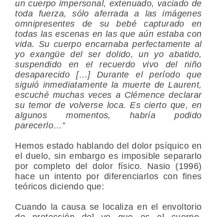
un cuerpo impersonal, extenuado, vaciado de
toda fuerza, sólo aferrada a las imágenes
omnipresentes de su bebé capturado en
todas las escenas en las que aún estaba con
vida. Su cuerpo encarnaba perfectamente al
yo exangüe del ser dolido, un yo abatido,
suspendido en el recuerdo vivo del niño
desaparecido […] Durante el período que
siguió inmediatamente la muerte de Laurent,
escuché muchas veces a Clémence declarar
su temor de volverse loca. Es cierto que, en
algunos momentos, habría podido
parecerlo…”
Hemos estado hablando del dolor psíquico en
el duelo, sin embargo es imposible separarlo
por completo del dolor físico. Nasio (1996)
hace un intento por diferenciarlos con fines
teóricos diciendo que:
Cuando la causa se localiza en el envoltorio
de protección del yo que es el cuerpo,