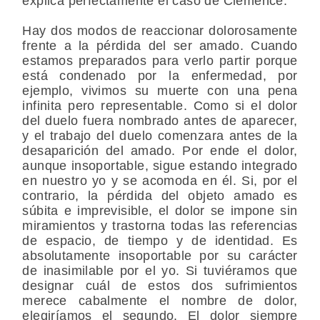
explica perfectamente el caso de Clémence:
Hay dos modos de reaccionar dolorosamente
frente a la pérdida del ser amado. Cuando
estamos preparados para verlo partir porque
está condenado por la enfermedad, por
ejemplo, vivimos su muerte con una pena
infinita pero representable. Como si el dolor
del duelo fuera nombrado antes de aparecer,
y el trabajo del duelo comenzara antes de la
desaparición del amado. Por ende el dolor,
aunque insoportable, sigue estando integrado
en nuestro yo y se acomoda en él. Si, por el
contrario, la pérdida del objeto amado es
súbita e imprevisible, el dolor se impone sin
miramientos y trastorna todas las referencias
de espacio, de tiempo y de identidad. Es
absolutamente insoportable por su carácter
de inasimilable por el yo. Si tuviéramos que
designar cuál de estos dos sufrimientos
merece cabalmente el nombre de dolor,
elegiríamos el segundo. El dolor siempre