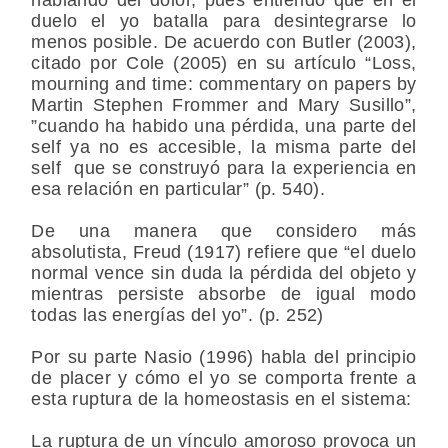
duelo el yo batalla para desintegrarse lo
menos posible. De acuerdo con Butler (2003),
citado por Cole (2005) en su artículo “Loss,
mourning and time: commentary on papers by
Martin Stephen Frommer and Mary Susillo”,
”cuando ha habido una pérdida, una parte del
self ya no es accesible, la misma parte del
self que se construyó para la experiencia en
esa relación en particular” (p. 540).
De una manera que considero más
absolutista, Freud (1917) refiere que “el duelo
normal vence sin duda la pérdida del objeto y
mientras persiste absorbe de igual modo
todas las energías del yo”. (p. 252)
Por su parte Nasio (1996) habla del principio
de placer y cómo el yo se comporta frente a
esta ruptura de la homeostasis en el sistema:
La ruptura de un vínculo amoroso provoca un