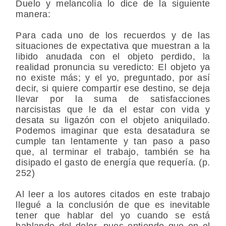
Duelo y melancolía lo dice de la siguiente
manera:
Para cada uno de los recuerdos y de las
situaciones de expectativa que muestran a la
libido anudada con el objeto perdido, la
realidad pronuncia su veredicto: El objeto ya
no existe más; y el yo, preguntado, por así
decir, si quiere compartir ese destino, se deja
llevar por la suma de satisfacciones
narcisistas que le da el estar con vida y
desata su ligazón con el objeto aniquilado.
Podemos imaginar que esta desatadura se
cumple tan lentamente y tan paso a paso
que, al terminar el trabajo, también se ha
disipado el gasto de energía que requería. (p.
252)
Al leer a los autores citados en este trabajo
llegué a la conclusión de que es inevitable
tener que hablar del yo cuando se está
hablando del dolor, pues entiendo que en el