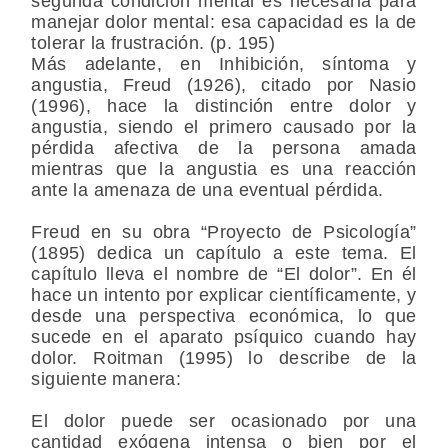
segunda condición mental es necesaria para
manejar dolor mental: esa capacidad es la de
tolerar la frustración. (p. 195)
Más adelante, en Inhibición, síntoma y
angustia, Freud (1926), citado por Nasio
(1996), hace la distinción entre dolor y
angustia, siendo el primero causado por la
pérdida afectiva de la persona amada
mientras que la angustia es una reacción
ante la amenaza de una eventual pérdida.
Freud en su obra “Proyecto de Psicología”
(1895) dedica un capítulo a este tema. El
capítulo lleva el nombre de “El dolor”. En él
hace un intento por explicar científicamente, y
desde una perspectiva económica, lo que
sucede en el aparato psíquico cuando hay
dolor. Roitman (1995) lo describe de la
siguiente manera:
El dolor puede ser ocasionado por una
cantidad exógena intensa o bien por el