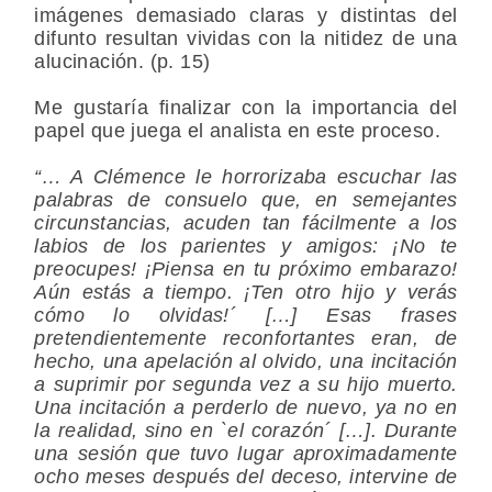
imágenes demasiado claras y distintas del
difunto resultan vividas con la nitidez de una
alucinación. (p. 15)
Me gustaría finalizar con la importancia del
papel que juega el analista en este proceso.
“… A Clémence le horrorizaba escuchar las
palabras de consuelo que, en semejantes
circunstancias, acuden tan fácilmente a los
labios de los parientes y amigos: ¡No te
preocupes! ¡Piensa en tu próximo embarazo!
Aún estás a tiempo. ¡Ten otro hijo y verás
cómo lo olvidas!´ […] Esas frases
pretendientemente reconfortantes eran, de
hecho, una apelación al olvido, una incitación
a suprimir por segunda vez a su hijo muerto.
Una incitación a perderlo de nuevo, ya no en
la realidad, sino en `el corazón´ […]. Durante
una sesión que tuvo lugar aproximadamente
ocho meses después del deceso, intervine de