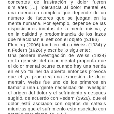
conceptos de frustración y dolor fueron
similares […] Tolerancia al dolor mental es
una operación compleja que depende de un
número de factores que se juegan en la
mente humana. Por ejemplo, depende de las
disposiciones innatas de la mente misma, y
en la calidad y predominancia de los lazos
que relacionan el self con el objeto (p.196)
Fleming (2006) también cita a Weiss (1934) y
a Federn (1926) y escribe lo siguiente:
Una pionera investigación de Weiss (1934)
en la genesis del dolor mental proponía que
el dolor mental ocurre cuando hay una herida
en el yo “la herida abierta entonces provoca
que el yo produzca una expresión de dolor
mental”. Weiss fue uno de los primeros en
llamar a una urgente necesidad de investigar
el origen del dolor y el sufrimiento y despues
sugirió, de acuerdo con Federn (1926), que el
dolor está asociado con objetos de catexis
mientras que el sufrimiento esta asociado con