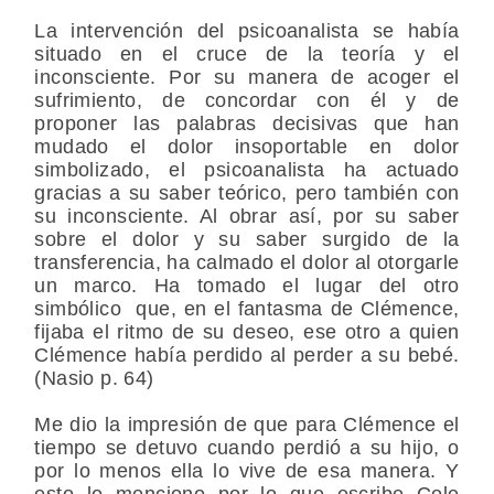
La intervención del psicoanalista se había
situado en el cruce de la teoría y el
inconsciente. Por su manera de acoger el
sufrimiento, de concordar con él y de
proponer las palabras decisivas que han
mudado el dolor insoportable en dolor
simbolizado, el psicoanalista ha actuado
gracias a su saber teórico, pero también con
su inconsciente. Al obrar así, por su saber
sobre el dolor y su saber surgido de la
transferencia, ha calmado el dolor al otorgarle
un marco. Ha tomado el lugar del otro
simbólico que, en el fantasma de Clémence,
fijaba el ritmo de su deseo, ese otro a quien
Clémence había perdido al perder a su bebé.
(Nasio p. 64)
Me dio la impresión de que para Clémence el
tiempo se detuvo cuando perdió a su hijo, o
por lo menos ella lo vive de esa manera. Y
esto lo menciono por lo que escribe Cole