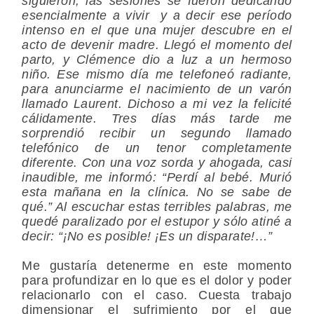
siguieron, las sesiones se fueron dedicando
esencialmente a vivir y a decir ese período
intenso en el que una mujer descubre en el
acto de devenir madre. Llegó el momento del
parto, y Clémence dio a luz a un hermoso
niño. Ese mismo día me telefoneó radiante,
para anunciarme el nacimiento de un varón
llamado Laurent. Dichoso a mi vez la felicité
cálidamente. Tres días más tarde me
sorprendió recibir un segundo llamado
telefónico de un tenor completamente
diferente. Con una voz sorda y ahogada, casi
inaudible, me informó: “Perdí al bebé. Murió
esta mañana en la clínica. No se sabe de
qué.” Al escuchar estas terribles palabras, me
quedé paralizado por el estupor y sólo atiné a
decir: “¡No es posible! ¡Es un disparate!…”
Me gustaría detenerme en este momento
para profundizar en lo que es el dolor y poder
relacionarlo con el caso. Cuesta trabajo
dimensionar el sufrimiento por el que