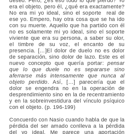
deseo. Pero, ¿es eso todo lo que pierdo? Yo
era el objeto, pero él, ¿qué era exactamente?
No era mi yo ideal, sino el soporte real de
ese yo. Empero, hay otra cosa que se ha ido
con su muerte. Aquello que ha partido con él
no es solamente mi yo ideal, sino el soporte
viviente que era su persona, a saber su olor,
el timbre de su voz, el encanto de su
presencia. […]El dolor de duelo no es dolor
de separación, sino dolor de lazo. Este es el
nuevo concepto que quería portar:
pensar
que lo que duele no es separarse sino
aferrarse más intensamente que nunca al
objeto perdido
. Así, […] parecería que el
dolor se engendra no en la operación de
desprendimiento sino en la de recentramiento
y en la sobreinvestidura del vínculo psíquico
con el objeto. (p. 196-199)
Concuerdo con Nasio cuando habla de que la
pérdida del ser amado conlleva a la pérdida
del yo ideal. Me parece una aportación