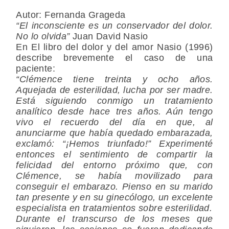
Autor: Fernanda Grageda
“El inconsciente es un conservador del dolor.
No lo olvida”
Juan David Nasio
En El libro del dolor y del amor Nasio (1996)
describe brevemente el caso de una
paciente:
“Clémence tiene treinta y ocho años.
Aquejada de esterilidad, lucha por ser madre.
Está siguiendo conmigo un tratamiento
analítico desde hace tres años. Aún tengo
vivo el recuerdo del día en que, al
anunciarme que había quedado embarazada,
exclamó: “¡Hemos triunfado!” Experimenté
entonces el sentimiento de compartir la
felicidad del entorno próximo que, con
Clémence, se había movilizado para
conseguir el embarazo. Pienso en su marido
tan presente y en su ginecólogo, un excelente
especialista en tratamientos sobre esterilidad.
Durante el transcurso de los meses que