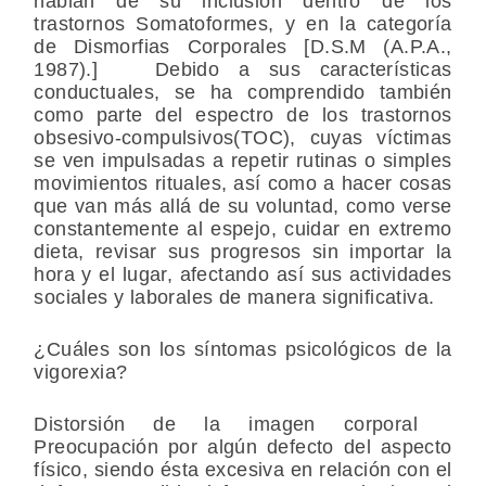
hablan de su inclusión dentro de los
trastornos Somatoformes, y en la categoría
de Dismorfias Corporales [D.S.M (A.P.A.,
1987).] Debido a sus características
conductuales, se ha comprendido también
como parte del espectro de los trastornos
obsesivo-compulsivos(TOC), cuyas víctimas
se ven impulsadas a repetir rutinas o simples
movimientos rituales, así como a hacer cosas
que van más allá de su voluntad, como verse
constantemente al espejo, cuidar en extremo
dieta, revisar sus progresos sin importar la
hora y el lugar, afectando así sus actividades
sociales y laborales de manera significativa.
¿Cuáles son los síntomas psicológicos de la
vigorexia?
Distorsión de la imagen corporal
Preocupación por algún defecto del aspecto
físico, siendo ésta excesiva en relación con el