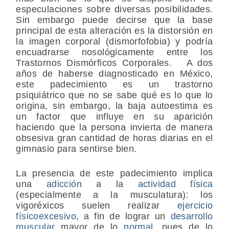
especulaciones sobre diversas posibilidades.
Sin embargo puede decirse que la base
principal de esta alteración es la distorsión en
la imagen corporal (dismorfofobia) y podría
encuadrarse nosológicamente entre los
Trastornos Dismórficos Corporales. A dos
años de haberse diagnosticado en México,
este padecimiento es un trastorno
psiquiátrico que no se sabe qué es lo que lo
origina, sin embargo, la baja autoestima es
un factor que influye en su aparición
haciendo que la persona invierta de manera
obsesiva gran cantidad de horas diarias en el
gimnasio para sentirse bien.
La presencia de este padecimiento implica
una
adicción
a la
actividad física
(especialmente a la musculatura): los
vigoréxicos suelen realizar
ejercicio
físico
excesivo
, a fin de lograr un
desarrollo
muscular
mayor de lo
normal
, pues de lo