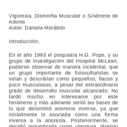
Vigorexia, Dismorfia Muscular o Síndrome de
Adonis
Autor: Daniela Morábito
Introducción.
En el año 1993 el psiquiatra H.G. Pope, y su
grupo de investigación del Hospital McLean,
pudieron observar de manera incidental, que
un grupo importante de fisioculturistas se
veían y describían como pequeños, flacos y
poco musculosos, a pesar del extraordinario
grado de desarrollo muscular alcanzado. No
tardó mucho en interesarse por este
fenómeno y más adelante sentó las bases de
lo que denominó
anorexia inversa
, ya que
inicialmente lo asociaba como una forma
inversa a la anorexia. Posteriormente, se
decidió renombrarla como
vigorexia
, término