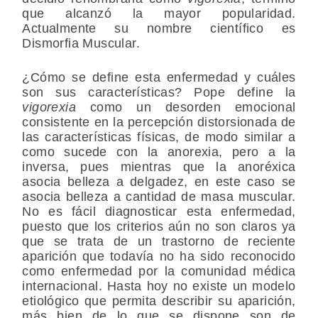
que alcanzó la mayor popularidad.
Actualmente su nombre científico es
Dismorfia Muscular.
¿Cómo se define esta enfermedad y cuáles
son sus características?
Pope define la
vigorexia
como un desorden emocional
consistente en la percepción distorsionada de
las características físicas, de modo similar a
como sucede con la anorexia, pero a la
inversa, pues mientras que la anoréxica
asocia belleza a delgadez, en este caso se
asocia belleza a cantidad de masa muscular.
No es fácil diagnosticar esta enfermedad,
puesto que los criterios aún no son claros ya
que se trata de un trastorno de reciente
aparición que todavía no ha sido reconocido
como enfermedad por la comunidad médica
internacional. Hasta hoy no existe un modelo
etiológico que permita describir su aparición,
más bien de lo que se dispone son de