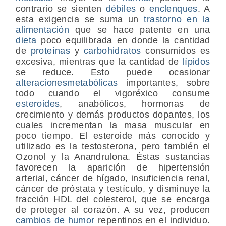
contrario se sienten
débiles
o
enclenques
. A
esta exigencia se suma un
trastorno en la
alimentación
que se hace patente en una
dieta
poco equilibrada en donde la cantidad
de
proteínas
y
carbohidratos
consumidos es
excesiva, mientras que la cantidad de
lípidos
se reduce. Esto puede ocasionar
alteraciones
metabólicas
importantes, sobre
todo cuando el vigoréxico consume
esteroides
, anabólicos, hormonas de
crecimiento y demás productos dopantes, los
cuales incrementan la masa muscular en
poco tiempo. El esteroide más conocido y
utilizado es la testosterona, pero también el
Ozonol y la Anandrulona. Éstas sustancias
favorecen la aparición de hipertensión
arterial, cáncer de hígado, insuficiencia renal,
cáncer de próstata y testículo, y disminuye la
fracción HDL del colesterol, que se encarga
de proteger al corazón. A su vez, producen
cambios de humor
repentinos en el individuo.