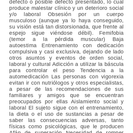
defecto o posible defecto presentado, lo cual
produce malestar clínico y un deterioro social
y/o laboral Obsesión por un cuerpo
musculoso (aunque ya lo haya conseguido,
su visión está tan distorsionada, que frente al
espejo sigue viéndose débil). Femifobia
(temor a la pérdida muscular) Baja
autoestima Entrenamiento con dedicación
compulsiva y casi exclusiva, dejando de lado
otros asuntos y eventos de orden social,
laboral y cultural Adicción a utilizar la báscula
para controlar el peso Tendencia a la
automedicación Las personas con vigorexia
evitan ir con nutriólogos y otros especialistas,
a pesar de las recomendaciones de sus
familiares y amigos que se encuentran
preocupados por ellas Aislamiento social y
laboral El sujeto sigue con el entrenamiento,
la dieta o el uso de sustancias a pesar de
saber las consecuencias adversas, tanto
físicas como psicológicas, que le producen
Afán de superación Necesidad de romper