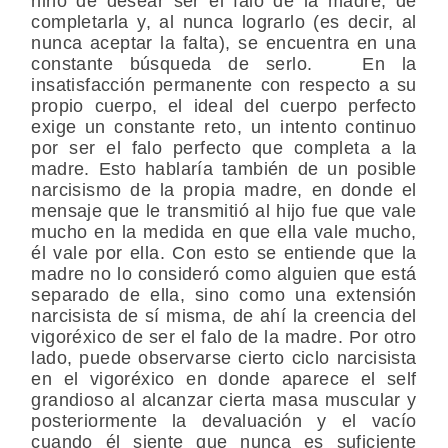
niño de desear ser el falo de la madre, de
completarla y, al nunca lograrlo (es decir, al
nunca aceptar la falta), se encuentra en una
constante búsqueda de serlo. En la
insatisfacción permanente con respecto a su
propio cuerpo, el ideal del cuerpo perfecto
exige un constante reto, un intento continuo
por ser el falo perfecto que completa a la
madre. Esto hablaría también de un posible
narcisismo de la propia madre, en donde el
mensaje que le transmitió al hijo fue que vale
mucho en la medida en que ella vale mucho,
él vale por ella. Con esto se entiende que la
madre no lo consideró como alguien que está
separado de ella, sino como una extensión
narcisista de sí misma, de ahí la creencia del
vigoréxico de ser el falo de la madre. Por otro
lado, puede observarse cierto ciclo narcisista
en el vigoréxico en donde aparece el self
grandioso al alcanzar cierta masa muscular y
posteriormente la devaluación y el vacío
cuando él siente que nunca es suficiente