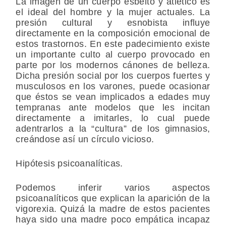
La imagen de un cuerpo esbelto y atlético es
el ideal del hombre y la mujer actuales. La
presión cultural y esnobista influye
directamente en la composición emocional de
estos trastornos. En este padecimiento existe
un importante culto al cuerpo provocado en
parte por los modernos cánones de belleza.
Dicha presión social por los cuerpos fuertes y
musculosos en los varones, puede ocasionar
que éstos se vean implicados a edades muy
tempranas ante modelos que les incitan
directamente a imitarles, lo cual puede
adentrarlos a la “cultura” de los gimnasios,
creándose así un círculo vicioso.
Hipótesis psicoanalíticas.
Podemos inferir varios aspectos
psicoanalíticos que explican la aparición de la
vigorexia. Quizá la madre de estos pacientes
haya sido una madre poco empática incapaz