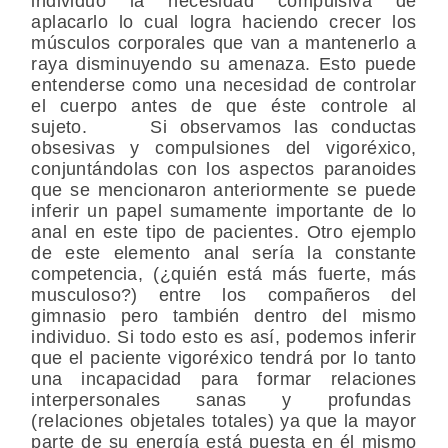
individuo la necesidad compulsiva de
aplacarlo lo cual logra haciendo crecer los
músculos corporales que van a mantenerlo a
raya disminuyendo su amenaza. Esto puede
entenderse como una necesidad de controlar
el cuerpo antes de que éste controle al
sujeto. Si observamos las conductas
obsesivas y compulsiones del vigoréxico,
conjuntándolas con los aspectos paranoides
que se mencionaron anteriormente se puede
inferir un papel sumamente importante de lo
anal en este tipo de pacientes. Otro ejemplo
de este elemento anal sería la constante
competencia, (¿quién está más fuerte, más
musculoso?) entre los compañeros del
gimnasio pero también dentro del mismo
individuo. Si todo esto es así, podemos inferir
que el paciente vigoréxico tendrá por lo tanto
una incapacidad para formar relaciones
interpersonales sanas y profundas
(relaciones objetales totales) ya que la mayor
parte de su energía está puesta en él mismo