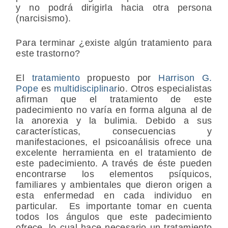
y no podrá dirigirla hacia otra persona
(narcisismo).
Para terminar ¿existe algún tratamiento para
este trastorno?
El
tratamiento
propuesto por
Harrison G.
Pope
es
multidisciplinar
io. Otros especialistas
afirman que el tratamiento de este
padecimiento no varía en forma alguna al de
la anorexia y la bulimia. Debido a sus
características, consecuencias y
manifestaciones, el psicoanálisis ofrece una
excelente herramienta en el tratamiento de
este padecimiento. A través de éste pueden
encontrarse los elementos psíquicos,
familiares y ambientales que dieron origen a
esta enfermedad en cada individuo en
particular. Es importante tomar en cuenta
todos los ángulos que este padecimiento
ofrece, lo cual hace necesario un tratamiento