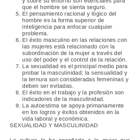
y sobre su entorno son esenciales para
que el hombre se sienta seguro.
El pensamiento racional y lógico del
hombre es la forma superior de
inteligencia para enfocar cualquier
problema.
El éxito masculino en las relaciones con
las mujeres está relacionado con la
subordinación de la mujer a través del
uso del poder y el control de la relación.
La sexualidad es el principal medio para
probar la masculinidad; la sensualidad y
la ternura son consideradas femeninas y
deben ser evitadas.
El éxito en el trabajo y la profesión son
indicadores de la masculinidad.
La autoestima se apoya primariamente
en los logros y éxitos obtenidos en la
vida laboral y económica.
SEXUALIDAD Y MASCULINIDAD