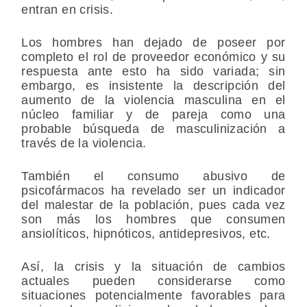
entran en crisis.
Los hombres han dejado de poseer por
completo el rol de proveedor económico
y su
respuesta ante esto ha sido variada; sin
embargo, es insistente la descripción del
aumento de la violencia masculina en el
núcleo familiar y de pareja como una
probable búsqueda de masculinización a
través de la violencia.
También el consumo abusivo de
psicofármacos ha revelado ser un indicador
del malestar de la población, pues cada vez
son más los hombres que consumen
ansiolíticos, hipnóticos, antidepresivos, etc.
Así, la crisis y la situación de cambios
actuales pueden considerarse como
situaciones potencialmente favorables para