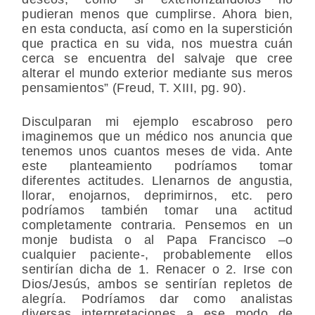
pudieran menos que cumplirse. Ahora bien,
en esta conducta, así como en la superstición
que practica en su vida, nos muestra cuán
cerca se encuentra del salvaje que cree
alterar el mundo exterior mediante sus meros
pensamientos” (Freud, T. XIII, pg. 90).
Disculparan mi ejemplo escabroso pero
imaginemos que un médico nos anuncia que
tenemos unos cuantos meses de vida. Ante
este planteamiento podríamos tomar
diferentes actitudes. Llenarnos de angustia,
llorar, enojarnos, deprimirnos, etc. pero
podríamos también tomar una actitud
completamente contraria. Pensemos en un
monje budista o al Papa Francisco –o
cualquier paciente-, probablemente ellos
sentirían dicha de 1. Renacer o 2. Irse con
Dios/Jesús, ambos se sentirían repletos de
alegría. Podríamos dar como analistas
diversas interpretaciones a ese modo de