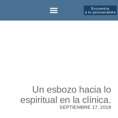
Encuentra
a tu psicoanalista
Sobre la SPM
Un esbozo hacia lo
espiritual en la clínica.
SEPTIEMBRE 17, 2019