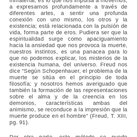
inmaterial, es lo que nos impulsa a movernos,
a expresarnos profundamente a través de
diferentes artes, a sentir una profunda
conexión con uno mismo, los otros y la
existencia; está relacionada con la pulsión de
vida, forma parte de eros. Pudiera ser que la
espiritualidad surge como apaciguamiento
hacia la ansiedad que nos provoca la muerte,
nuestros instintos, es una panacea para lo
que no podemos explicar, los misterios de la
existencia humana, del universo. Freud nos
dice “Según Schopenhauer, el problema de la
muerte se sitúa en el principio de toda
filosofía; y nosotros hemos averiguado que
también la formación de las representaciones
sobre el alma y de la creencia en los
demonios, características ambas del
animismo, se reconduce a la impresión que la
muerte produce en el hombre” (Freud, T. XIII,
pg. 91).
Por otra parte, este método se puede