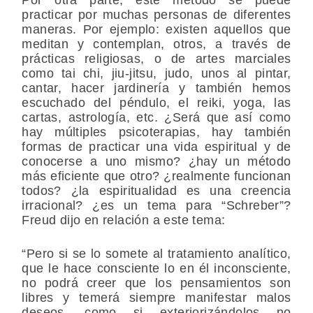
practicar por muchas personas de diferentes
maneras. Por ejemplo: existen aquellos que
meditan y contemplan, otros, a través de
prácticas religiosas, o de artes marciales
como tai chi, jiu-jitsu, judo, unos al pintar,
cantar, hacer jardinería y también hemos
escuchado del péndulo, el reiki, yoga, las
cartas, astrología, etc. ¿Será que así como
hay múltiples psicoterapias, hay también
formas de practicar una vida espiritual y de
conocerse a uno mismo? ¿hay un método
más eficiente que otro? ¿realmente funcionan
todos? ¿la espiritualidad es una creencia
irracional? ¿es un tema para “Schreber”?
Freud dijo en relación a este tema:
“Pero si se lo somete al tratamiento analítico,
que le hace consciente lo en él inconsciente,
no podrá creer que los pensamientos son
libres y temerá siempre manifestar malos
deseos, como si exteriorizándolos no