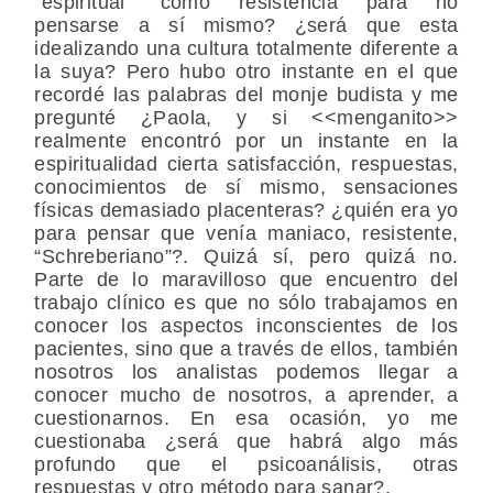
“espiritual” como resistencia para no
pensarse a sí mismo? ¿será que esta
idealizando una cultura totalmente diferente a
la suya? Pero hubo otro instante en el que
recordé las palabras del monje budista y me
pregunté ¿Paola, y si <<menganito>>
realmente encontró por un instante en la
espiritualidad cierta satisfacción, respuestas,
conocimientos de sí mismo, sensaciones
físicas demasiado placenteras? ¿quién era yo
para pensar que venía maniaco, resistente,
“Schreberiano”?. Quizá sí, pero quizá no.
Parte de lo maravilloso que encuentro del
trabajo clínico es que no sólo trabajamos en
conocer los aspectos inconscientes de los
pacientes, sino que a través de ellos, también
nosotros los analistas podemos llegar a
conocer mucho de nosotros, a aprender, a
cuestionarnos. En esa ocasión, yo me
cuestionaba ¿será que habrá algo más
profundo que el psicoanálisis, otras
respuestas y otro método para sanar?.