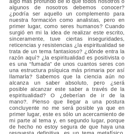
algo más profundo de lo que todos nosotros o
algunos de nosotros debemos conocer?
¿podría ser aquello un complemento para
nuestra formación como analistas, pero en
primer lugar, como seres humanos? Cuando
surgió en mi la idea de realizar este escrito,
sinceramente, tuve ciertas inseguridades,
reticencias y resistencias ¿la espiritualidad se
trata de un tema fantasioso? ¿dónde entra la
razón aquí? ¿la espiritualidad es positivista o
es una “fumada” de unos cuantos seres con
una estructura psíquica más primaria por así
llamarla? Sabemos que la ciencia aún no
alcanza un saber absoluto, pero ¿será
posible alcanzar este saber a través de la
espiritualidad? O ¿deberían de ir de la
mano?. Pienso que llegar a una postura
concluyente no me será posible ya que en
primer lugar, este es sólo un acercamiento de
mi parte al tema y, en segundo lugar, porque
de hecho no estoy segura de que haya una
respuesta definitiva, es un tema metafísico,