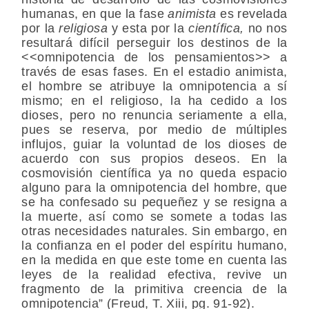
humanas, en que la fase
animista
es revelada
por la
religiosa
y esta por la
científica,
no nos
resultará difícil perseguir los destinos de la
<<omnipotencia de los pensamientos>> a
través de esas fases. En el estadio animista,
el hombre se atribuye la omnipotencia a sí
mismo; en el religioso, la ha cedido a los
dioses, pero no renuncia seriamente a ella,
pues se reserva, por medio de múltiples
influjos, guiar la voluntad de los dioses de
acuerdo con sus propios deseos. En la
cosmovisión científica ya no queda espacio
alguno para la omnipotencia del hombre, que
se ha confesado su pequeñez y se resigna a
la muerte, así como se somete a todas las
otras necesidades naturales. Sin embargo, en
la confianza en el poder del espíritu humano,
en la medida en que este tome en cuenta las
leyes de la realidad efectiva, revive un
fragmento de la primitiva creencia de la
omnipotencia” (Freud, T. Xiii, pg. 91-92).