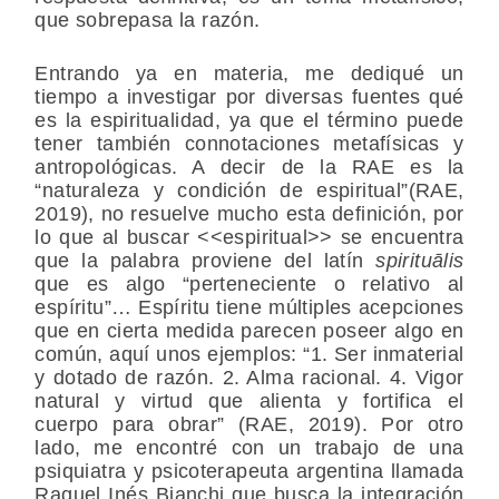
que sobrepasa la razón.
Entrando ya en materia, me dediqué un
tiempo a investigar por diversas fuentes qué
es la espiritualidad, ya que el término puede
tener también connotaciones metafísicas y
antropológicas. A decir de la RAE es la
“naturaleza y condición de espiritual”(RAE,
2019), no resuelve mucho esta definición, por
lo que al buscar <<espiritual>> se encuentra
que la palabra proviene del latín
spirituālis
que es algo “perteneciente o relativo al
espíritu”… Espíritu tiene múltiples acepciones
que en cierta medida parecen poseer algo en
común, aquí unos ejemplos: “1. Ser inmaterial
y dotado de razón. 2. Alma racional. 4. Vigor
natural y virtud que alienta y fortifica el
cuerpo para obrar” (RAE, 2019). Por otro
lado, me encontré con un trabajo de una
psiquiatra y psicoterapeuta argentina llamada
Raquel Inés Bianchi que busca la integración