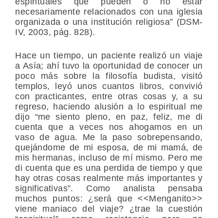
espirituales que pueden o no estar
necesariamente relacionados con una iglesia
organizada o una institución religiosa” (DSM-
IV, 2003, pág. 828).
Hace un tiempo, un paciente realizó un viaje
a Asía; ahí tuvo la oportunidad de conocer un
poco más sobre la filosofía budista, visitó
templos, leyó unos cuantos libros, convivió
con practicantes, entre otras cosas y, a su
regreso, haciendo alusión a lo espiritual me
dijo “me siento pleno, en paz, feliz, me di
cuenta que a veces nos ahogamos en un
vaso de agua. Me la paso sobrepensando,
quejándome de mi esposa, de mi mamá, de
mis hermanas, incluso de mí mismo. Pero me
di cuenta que es una perdida de tiempo y que
hay otras cosas realmente más importantes y
significativas”. Como analista pensaba
muchos puntos: ¿será que <<Menganito>>
viene maniaco del viaje? ¿trae la cuestión