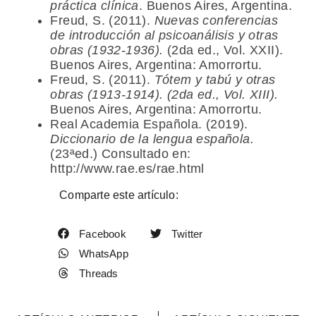
práctica clínica
. Buenos Aires, Argentina.
Freud, S. (2011).
Nuevas conferencias
de introducción al psicoanálisis y otras
obras (1932-1936).
(2da ed., Vol. XXII).
Buenos Aires, Argentina: Amorrortu.
Freud, S. (2011).
Tótem y tabú y otras
obras (1913-1914).
(2da ed., Vol. XIII).
Buenos Aires, Argentina: Amorrortu.
Real Academia Española. (2019).
Diccionario de la lengua española.
(23ªed.) Consultado en:
http://www.rae.es/rae.html
Comparte este artículo:
Facebook
Twitter
WhatsApp
Threads