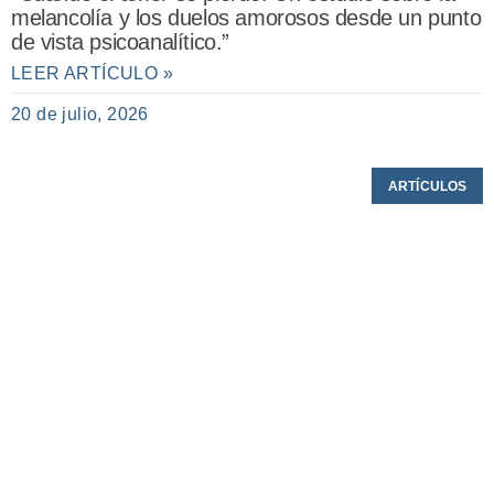
melancolía y los duelos amorosos desde un punto
de vista psicoanalítico.”
LEER ARTÍCULO »
20 de julio, 2026
ARTÍCULOS