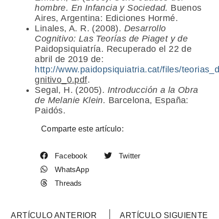
hombre. En Infancia y Sociedad.
Buenos
Aires, Argentina: Ediciones Hormé.
Linales, A. R. (2008).
Desarrollo
Cognitivo: Las Teorías de Piaget y de
Paidopsiquiatría. Recuperado el 22 de
abril de 2019 de:
http://www.paidopsiquiatria.cat/files/teorias_
g
nitivo_0.pdf
.
Segal, H. (2005).
Introducción a la Obra
de Melanie Klein.
Barcelona, España:
Paidós.
Comparte este artículo:
Facebook
Twitter
WhatsApp
Threads
ARTÍCULO ANTERIOR
ARTÍCULO SIGUIENTE