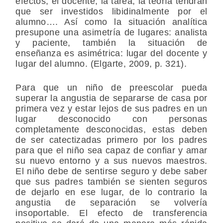
efectos, el docente, la tarea, la teoría tendrán
que ser investidos libidinalmente por el
alumno…. Así como la situación analítica
presupone una asimetría de lugares: analista
y paciente, también la situación de
enseñanza es asimétrica: lugar del docente y
lugar del alumno. (Elgarte, 2009, p. 321).
Para que un niño de preescolar pueda
superar la angustia de separarse de casa por
primera vez y estar lejos de sus padres en un
lugar desconocido con personas
completamente desconocidas, estas deben
de ser catectizadas primero por los padres
para que el niño sea capaz de confiar y amar
su nuevo entorno y a sus nuevos maestros.
El niño debe de sentirse seguro y debe saber
que sus padres también se sienten seguros
de dejarlo en ese lugar, de lo contrario la
angustia de separación se volvería
insoportable. El efecto de transferencia