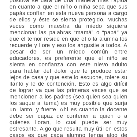
positiva se dará de una manera más rápida
en cuanto a que el niño o niña sepa que sus
papás confían en esta nueva persona a cargo
de ellos y éste se sienta protegido. Muchas
veces como maestra da miedo siquiera
mencionar las palabras “mamá” o “papá” ya
que el temor reside en que el o la alumna los
recuerde y llore y eso los angustie a todos. A
pesar de ser un miedo común entre
educadores, es preferente que el niño se
sienta en confianza con este nievo adulto
para hablar del dolor que le produce estar
lejos de casa y que este lo escuche, tolere su
llanto y le de contención. Esto es algo difícil
de lograr ya que las primeras veces que se
mencionen a los padres (sea quien sea quien
los saque al tema) es muy posible que surja
un llanto, y fuerte. Ahí es cuando la docente
debe ser capaz de contener a quien o a
quienes lloran, lo cual puede ser muy
estresante. Algo que resulta muy útil en estos
casos es que cada alumno tenga algo de