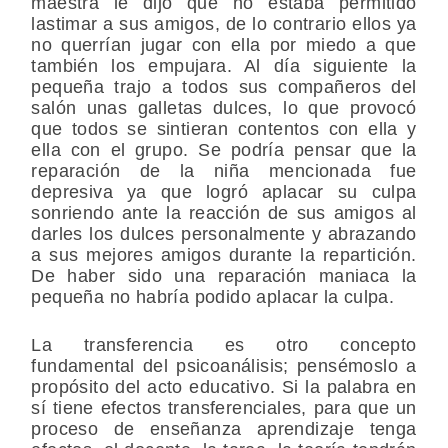
maestra le dijo que no estaba permitido
lastimar a sus amigos, de lo contrario ellos ya
no querrían jugar con ella por miedo a que
también los empujara. Al día siguiente la
pequeña trajo a todos sus compañeros del
salón unas galletas dulces, lo que provocó
que todos se sintieran contentos con ella y
ella con el grupo. Se podría pensar que la
reparación de la niña mencionada fue
depresiva ya que logró aplacar su culpa
sonriendo ante la reacción de sus amigos al
darles los dulces personalmente y abrazando
a sus mejores amigos durante la repartición.
De haber sido una reparación maniaca la
pequeña no habría podido aplacar la culpa.
La transferencia es otro concepto
fundamental del psicoanálisis; pensémoslo a
propósito del acto educativo. Si la palabra en
sí tiene efectos transferenciales, para que un
proceso de enseñanza aprendizaje tenga