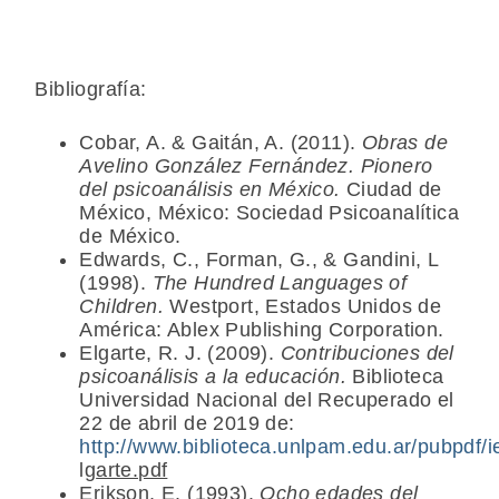
Bibliografía:
Cobar, A. & Gaitán, A. (2011).
Obras de
Avelino González Fernández. Pionero
del psicoanálisis en México.
Ciudad de
México, México: Sociedad Psicoanalítica
de México.
Edwards, C., Forman, G., & Gandini, L
(1998).
The Hundred Languages of
Children.
Westport, Estados Unidos de
América: Ablex Publishing Corporation.
Elgarte, R. J. (2009).
Contribuciones del
psicoanálisis a la educación.
Biblioteca
Universidad Nacional del Recuperado el
22 de abril de 2019 de:
http://www.biblioteca.unlpam.edu.ar/pubpdf/
lg
arte.pdf
Erikson, E. (1993).
Ocho edades del