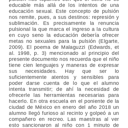
educable más allá de los intentos de una
educación sexual. Este concepto de pulsión
nos remite, pues, a sus destinos: represión y
sublimación. Es precisamente la renuncia
pulsional la que marca el ingreso a la cultura
en cuyo seno la educación debería ofrecer
metas no sexuales para la pulsión (Elgarte,
2009). El poema de Malaguzzi (Edwards, et
al. 1998, p. 3) mencionado al principio del
presente documento nos recuerda que el niño
tiene cien lenguajes y maneras de expresar
sus necesidades. Hay que ser lo
suficientemente atentos y sensibles para
poder darse cuenta de lo que el alumno
intenta transmitir; de ahí la necesidad de
ofrecerle las herramientas necesarias para
hacerlo. En otra escuela en el poniente de la
ciudad de México en enero del año 2018 un
alumno llegó furioso al recinto y golpeó a un
compañero en recreo. Las maestras al ver
esto sancionaron al niño con 1 minuto de