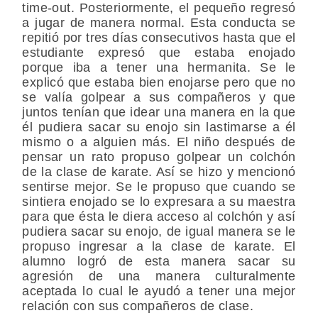
time-out. Posteriormente, el pequeño regresó
a jugar de manera normal. Esta conducta se
repitió por tres días consecutivos hasta que el
estudiante expresó que estaba enojado
porque iba a tener una hermanita. Se le
explicó que estaba bien enojarse pero que no
se valía golpear a sus compañeros y que
juntos tenían que idear una manera en la que
él pudiera sacar su enojo sin lastimarse a él
mismo o a alguien más. El niño después de
pensar un rato propuso golpear un colchón
de la clase de karate. Así se hizo y mencionó
sentirse mejor. Se le propuso que cuando se
sintiera enojado se lo expresara a su maestra
para que ésta le diera acceso al colchón y así
pudiera sacar su enojo, de igual manera se le
propuso ingresar a la clase de karate. El
alumno logró de esta manera sacar su
agresión de una manera culturalmente
aceptada lo cual le ayudó a tener una mejor
relación con sus compañeros de clase.