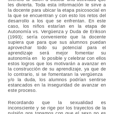
les divierta. Toda esta información le sirve a
la docente para ubicar la etapa psicosocial en
la que se encuentran y con esto los retos del
desarrollo a los que se enfrentan. En este
caso, los niños estarían en la etapa de
Autonomía vs. Vergüenza y Duda de Erikson
(1993); sería conveniente que la docente
supiera que para que sus alumnos puedan
aprovechar todo su potencial para el
aprendizaje será mejor fomentar su
autonomía en lo posible y celebrar con ellos
estos logros que los motivarán a avanzar en
la construcción de su aprendizaje, ya que de
lo contrario, si se fomentaran la vergüenza
y/o la duda, los alumnos podrían sentirse
estancados en la inseguridad de avanzar en
este proceso.
Recordando que la sexualidad es
inconsciente y se rige por los trayectos de la
pulsión nos topamos con que el sexo no es