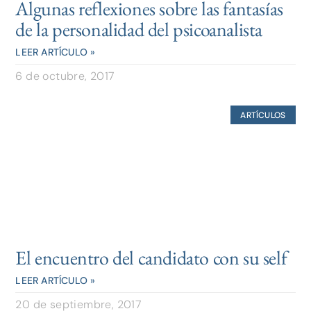
Algunas reflexiones sobre las fantasías
de la personalidad del psicoanalista
LEER ARTÍCULO »
6 de octubre, 2017
ARTÍCULOS
El encuentro del candidato con su self
LEER ARTÍCULO »
20 de septiembre, 2017