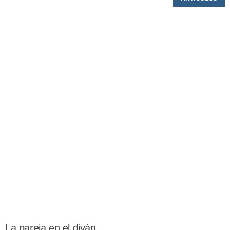
La pareja en el diván