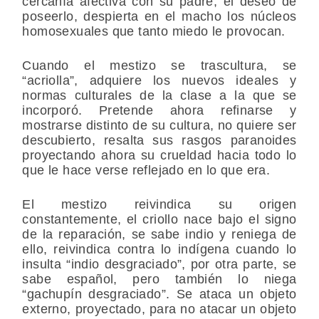
cercanía afectiva con su padre, el deseo de
poseerlo, despierta en el macho los núcleos
homosexuales que tanto miedo le provocan.
Cuando el mestizo se trascultura, se
“acriolla”, adquiere los nuevos ideales y
normas culturales de la clase a la que se
incorporó. Pretende ahora refinarse y
mostrarse distinto de su cultura, no quiere ser
descubierto, resalta sus rasgos paranoides
proyectando ahora su crueldad hacia todo lo
que le hace verse reflejado en lo que era.
El mestizo reivindica su origen
constantemente, el criollo nace bajo el signo
de la reparación, se sabe indio y reniega de
ello, reivindica contra lo indígena cuando lo
insulta “indio desgraciado”, por otra parte, se
sabe español, pero también lo niega
“gachupín desgraciado”. Se ataca un objeto
externo, proyectado, para no atacar un objeto