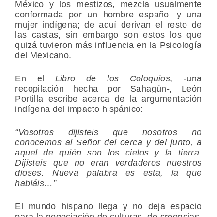
México y los mestizos, mezcla usualmente
conformada por un hombre español y una
mujer indígena; de aquí derivan el resto de
las castas, sin embargo son estos los que
quizá tuvieron más influencia en la Psicología
del Mexicano.
En el
Libro de los Coloquios
, -una
recopilación hecha por Sahagún-, León
Portilla escribe acerca de la argumentación
indígena del impacto hispánico:
“Vosotros dijisteis que nosotros no
conocemos al Señor del cerca y del junto, a
aquel de quién son los cielos y la tierra.
Dijisteis que no eran verdaderos nuestros
dioses. Nueva palabra es esta, la que
habláis…”
El mundo hispano llega y no deja espacio
para la negociación de culturas, de creencias,