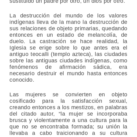
sustituido un padre por otro, un dios por otro.
La destrucción del mundo de los valores
indígenas lleva de la mano la destrucción de
sus relaciones de objeto primarias, quedando
entonces en un estado de melancolía, de
duelo. La castración se hace realidad, la
Iglesia se erige sobre lo que antes era el
antiguo teocalli (templo azteca), las ciudades
sobre las antiguas ciudades indígenas, como
fenómenos de afirmación sádica, era
necesario destruir el mundo hasta entonces
conocido.
Las mujeres se convierten en objeto
cosificado para la satisfacción sexual,
creando entonces a los mestizos, en palabras
del citado autor, “la mujer se incorporaba
brusca y violentamente a una cultura para la
que no se encontraba formada; su unión la
llevaba a cabo traicionando a su cultura