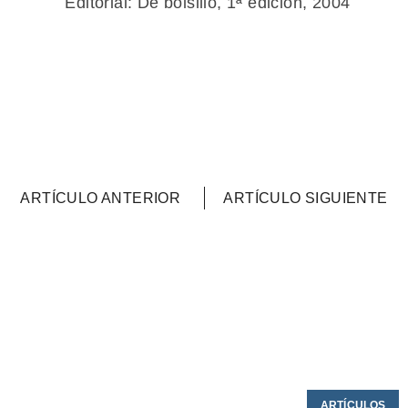
Editorial: De bolsillo, 1ª edición, 2004
ARTÍCULO ANTERIOR
ARTÍCULO SIGUIENTE
ARTÍCULOS