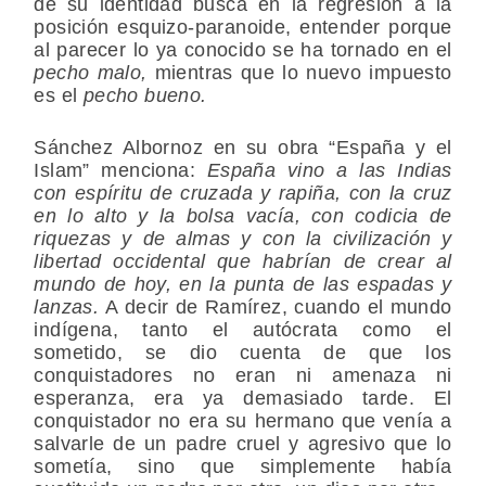
de su identidad busca en la regresión a la
posición esquizo-paranoide, entender porque
al parecer lo ya conocido se ha tornado en el
pecho malo,
mientras que lo nuevo impuesto
es el
pecho bueno.
Sánchez Albornoz en su obra “España y el
Islam” menciona:
España vino a las Indias
con espíritu de cruzada y rapiña, con la cruz
en lo alto y la bolsa vacía, con codicia de
riquezas y de almas y con la civilización y
libertad occidental que habrían de crear al
mundo de hoy, en la punta de las espadas y
lanzas.
A decir de Ramírez, cuando el mundo
indígena, tanto el autócrata como el
sometido, se dio cuenta de que los
conquistadores no eran ni amenaza ni
esperanza, era ya demasiado tarde. El
conquistador no era su hermano que venía a
salvarle de un padre cruel y agresivo que lo
sometía, sino que simplemente había