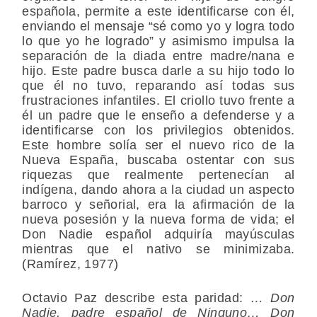
española, permite a este identificarse con él,
enviando el mensaje “sé como yo y logra todo
lo que yo he logrado” y asimismo impulsa la
separación de la diada entre madre/nana e
hijo. Este padre busca darle a su hijo todo lo
que él no tuvo, reparando así todas sus
frustraciones infantiles. El criollo tuvo frente a
él un padre que le enseño a defenderse y a
identificarse con los privilegios obtenidos.
Este hombre solía ser el nuevo rico de la
Nueva España, buscaba ostentar con sus
riquezas que realmente pertenecían al
indígena, dando ahora a la ciudad un aspecto
barroco y señorial, era la afirmación de la
nueva posesión y la nueva forma de vida; el
Don Nadie español adquiría mayúsculas
mientras que el nativo se minimizaba.
(Ramírez, 1977)
Octavio Paz describe esta paridad:
… Don
Nadie, padre español de Ninguno… Don