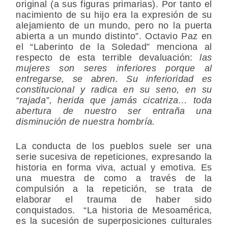
original (a sus figuras primarias). Por tanto el
nacimiento de su hijo era la expresión de su
alejamiento de un mundo, pero no la puerta
abierta a un mundo distinto”. Octavio Paz en
el “Laberinto de la Soledad” menciona al
respecto de esta terrible devaluación:
las
mujeres son seres inferiores porque al
entregarse, se abren. Su inferioridad es
constitucional y radica en su seno, en su
“rajada”, herida que jamás cicatriza… toda
abertura de nuestro ser entraña una
disminución de nuestra hombría.
La conducta de los pueblos suele ser una
serie sucesiva de repeticiones, expresando la
historia en forma viva, actual y emotiva. Es
una muestra de como a través de la
compulsión a la repetición, se trata de
elaborar el trauma de haber sido
conquistados. “La historia de Mesoamérica,
es la sucesión de superposiciones culturales