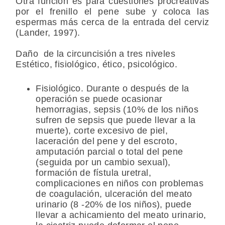
Otra función es para cuestiones procreativas
por el frenillo el pene sube y coloca las
espermas más cerca de la entrada del cerviz
(Lander, 1997).
Daño de la circuncisión a tres niveles
Estético, fisiológico, ético, psicológico.
Fisiológico. Durante o después de la
operación se puede ocasionar
hemorragias, sepsis (10% de los niños
sufren de sepsis que puede llevar a la
muerte), corte excesivo de piel,
laceración del pene y del escroto,
amputación parcial o total del pene
(seguida por un cambio sexual),
formación de fístula uretral,
complicaciones en niños con problemas
de coagulación, ulceración del meato
urinario (8 -20% de los niños), puede
llevar a achicamiento del meato urinario,