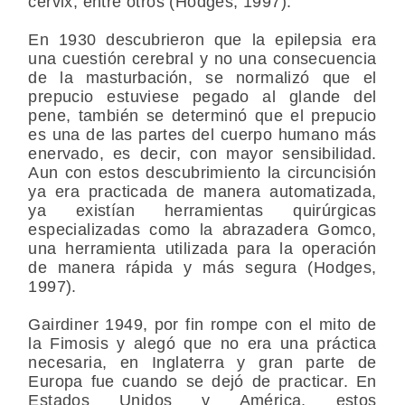
cervix, entre otros (Hodges, 1997).
En 1930 descubrieron que la epilepsia era
una cuestión cerebral y no una consecuencia
de la masturbación, se normalizó que el
prepucio estuviese pegado al glande del
pene, también se determinó que el prepucio
es una de las partes del cuerpo humano más
enervado, es decir, con mayor sensibilidad.
Aun con estos descubrimiento la circuncisión
ya era practicada de manera automatizada,
ya existían herramientas quirúrgicas
especializadas como la abrazadera Gomco,
una herramienta utilizada para la operación
de manera rápida y más segura (Hodges,
1997).
Gairdiner 1949, por fin rompe con el mito de
la Fimosis y alegó que no era una práctica
necesaria, en Inglaterra y gran parte de
Europa fue cuando se dejó de practicar. En
Estados Unidos y América, estos