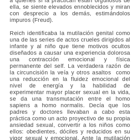
a quienes si la practican están orgullosos de
ella, se siente elevados ennoblecidos y miran
con desprecio a los demás, estimándolos
impuros (Freud).
Reich identificaba la mutilación genital como
una de las series de actos crueles dirigidos al
infante y al niño que tiene motivos ocultos
diseñados a causar una experiencia dolorosa
una contracción emocional y física
permanente del self. La verdadera razón de
la circuncisión la veía y otros asaltos como
una reducción en la fluidez emocional del
nivel de energía y la habilidad de
experimentar mayor placer sexual en la vida,
se da una transmutación entre el homo
sapiens a homo normalis. Decía que los
padres y doctores llevaban a cabo esta
práctica como un acto proyectivo de su propia
ansiedad sexual, convertir a los niños como
ellos: obedientes, dóciles y reducidos en su
vigor sexual y emocional. Ante la mutilación