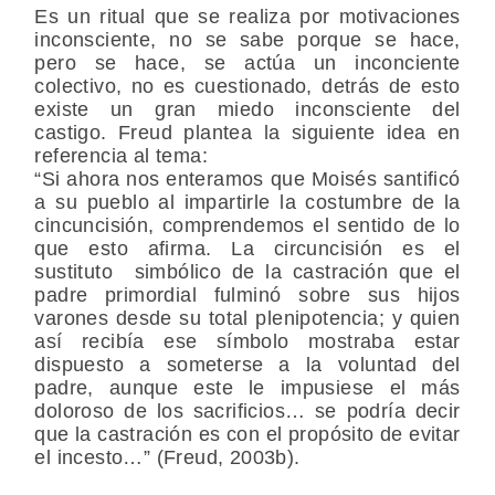
Es un ritual que se realiza por motivaciones
inconsciente, no se sabe porque se hace,
pero se hace, se actúa un inconciente
colectivo, no es cuestionado, detrás de esto
existe un gran miedo inconsciente del
castigo. Freud plantea la siguiente idea en
referencia al tema:
“Si ahora nos enteramos que Moisés santificó
a su pueblo al impartirle la costumbre de la
cincuncisión, comprendemos el sentido de lo
que esto afirma. La circuncisión es el
sustituto simbólico de la castración que el
padre primordial fulminó sobre sus hijos
varones desde su total plenipotencia; y quien
así recibía ese símbolo mostraba estar
dispuesto a someterse a la voluntad del
padre, aunque este le impusiese el más
doloroso de los sacrificios… se podría decir
que la castración es con el propósito de evitar
el incesto…” (Freud, 2003b).