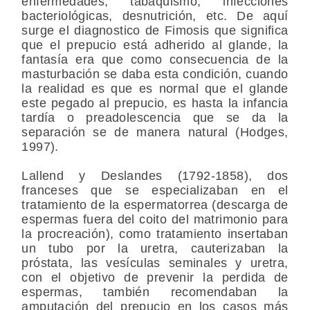
enfermedades, tabaquismo, infecciones
bacteriológicas, desnutrición, etc. De aquí
surge el diagnostico de Fimosis que significa
que el prepucio está adherido al glande, la
fantasía era que como consecuencia de la
masturbación se daba esta condición, cuando
la realidad es que es normal que el glande
este pegado al prepucio, es hasta la infancia
tardía o preadolescencia que se da la
separación se de manera natural (Hodges,
1997).
Lallend y Deslandes (1792-1858), dos
franceses que se especializaban en el
tratamiento de la espermatorrea (descarga de
espermas fuera del coito del matrimonio para
la procreación), como tratamiento insertaban
un tubo por la uretra, cauterizaban la
próstata, las vesículas seminales y uretra,
con el objetivo de prevenir la perdida de
espermas, también recomendaban la
amputación del prepucio en los casos más