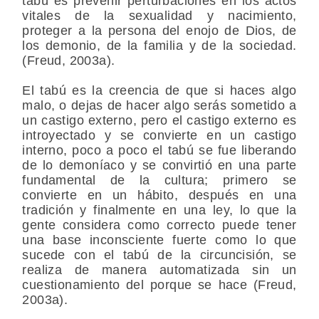
tabú es prevenir perturbaciones en los actos
vitales de la sexualidad y nacimiento,
proteger a la persona del enojo de Dios, de
los demonio, de la familia y de la sociedad.
(Freud, 2003a).
El tabú es la creencia de que si haces algo
malo, o dejas de hacer algo serás sometido a
un castigo externo, pero el castigo externo es
introyectado y se convierte en un castigo
interno, poco a poco el tabú se fue liberando
de lo demoníaco y se convirtió en una parte
fundamental de la cultura; primero se
convierte en un hábito, después en una
tradición y finalmente en una ley, lo que la
gente considera como correcto puede tener
una base inconsciente fuerte como lo que
sucede con el tabú de la circuncisión, se
realiza de manera automatizada sin un
cuestionamiento del porque se hace (Freud,
2003a).