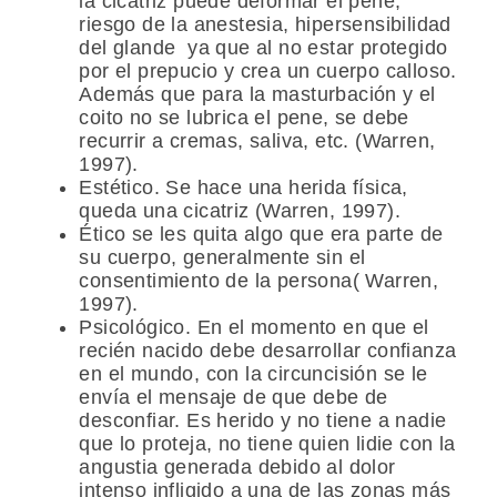
la cicatriz puede deformar el pene,
riesgo de la anestesia, hipersensibilidad
del glande ya que al no estar protegido
por el prepucio y crea un cuerpo calloso.
Además que para la masturbación y el
coito no se lubrica el pene, se debe
recurrir a cremas, saliva, etc. (Warren,
1997).
Estético. Se hace una herida física,
queda una cicatriz (Warren, 1997).
Ético se les quita algo que era parte de
su cuerpo, generalmente sin el
consentimiento de la persona( Warren,
1997).
Psicológico. En el momento en que el
recién nacido debe desarrollar confianza
en el mundo, con la circuncisión se le
envía el mensaje de que debe de
desconfiar. Es herido y no tiene a nadie
que lo proteja, no tiene quien lidie con la
angustia generada debido al dolor
intenso infligido a una de las zonas más