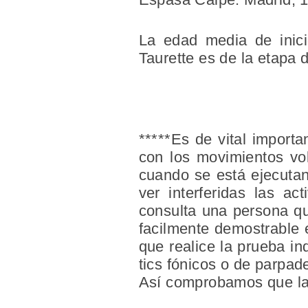
La edad media de inici
Taurette es de la etapa d
*****Es de vital importa
con los movimientos vol
cuando se está ejecutan
ver interferidas las ac
consulta una persona que
facilmente demostrable 
que realice la prueba ind
tics fónicos o de parpad
Así comprobamos que la 