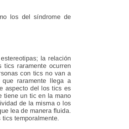
omo los del síndrome de
estereotipas; la relación
s tics raramente ocurren
rsonas con tics no van a
lo que raramente llega a
e aspecto del los tics es
 tiene un tic en la mano
ctividad de la misma o los
que lea de manera fluida.
 tics temporalmente.