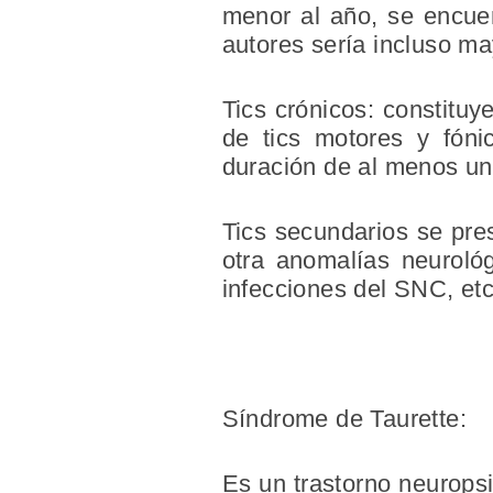
menor al año, se encue
autores sería incluso ma
Tics crónicos: constituy
de tics motores y fóni
duración de al menos un
Tics secundarios se pre
otra anomalías neurológ
infecciones del SNC, etc
Síndrome de Taurette:
Es un trastorno neuropsiq