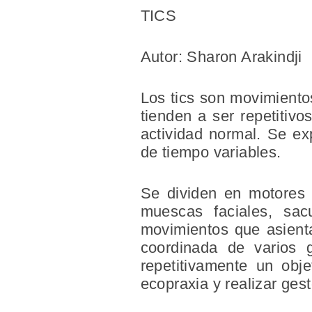
TICS
Autor: Sharon Arakindji
Los tics son movimientos
tienden a ser repetitivo
actividad normal. Se ex
de tiempo variables.
Se dividen en motores (
muescas faciales, sa
movimientos que asienta
coordinada de varios g
repetitivamente un obje
ecopraxia y realizar ges