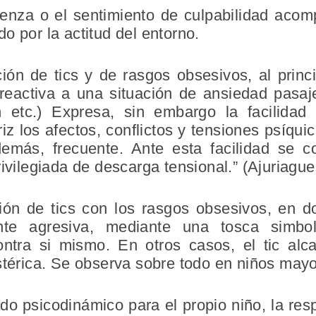
enza o el sentimiento de culpabilidad acomp
o por la actitud del entorno.
ión de tics y de rasgos obsesivos, al princ
reactiva a una situación de ansiedad pasa
 etc.) Expresa, sin embargo la facilida
iz los afectos, conflictos y tensiones psíqui
demás, frecuente. Ante esta facilidad se 
ivilegiada de descarga tensional.” (Ajuriaguer
ión de tics con los rasgos obsesivos, en d
ente agresiva, mediante una tosca simbol
ontra si mismo. En otros casos, el tic alc
stérica. Se observa sobre todo en niños may
ado psicodinámico para el propio niño, la re