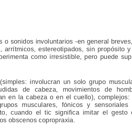
 o sonidos involuntarios -en general breves
s, arrítmicos, estereotipados, sin propósito 
perimenta como irresistible, pero puede sup
simples: involucran un solo grupo muscular
cudidas de cabeza, movimientos de homb
n en la cabeza o en el cuello), complejos: i
rupos musculares, fónicos y sensoriales c
to, cuando el tic significa imitar el gest
tos obscenos copropraxia.