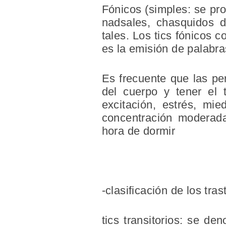
Fónicos (simples: se pro
nadsales, chasquidos d
tales. Los tics fónicos 
es la emisión de palabra
Es frecuente que las pe
del cuerpo y tener el 
excitación, estrés, mi
concentración moderada
hora de dormir
-clasificación de los tras
tics transitorios: se 