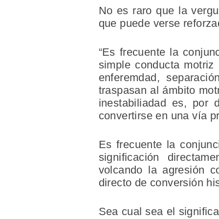
No es raro que la vergu
que puede verse reforzad
“Es frecuente la conjunc
simple conducta motriz 
enferemdad, separación
traspasan al ámbito motr
inestabiliadad es, por 
convertirse en una vía pr
Es frecuente la conjunc
significación directam
volcando la agresión c
directo de conversión hi
Sea cual sea el signific