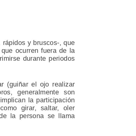
, rápidos y bruscos-, que
y que ocurren fuera de la
rimirse durante periodos
 (guiñar el ojo realizar
ros, generalmente son
mplican la participación
omo girar, saltar, oler
o de la persona se llama