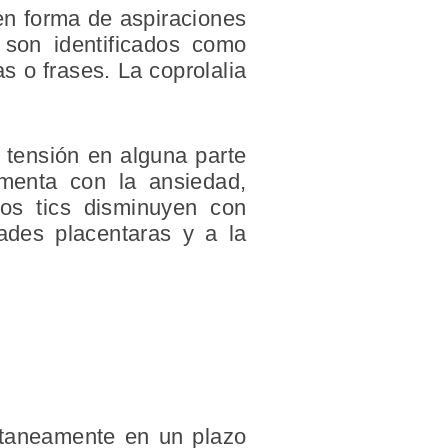
 en forma de aspiraciones
 son identificados como
s o frases. La coprolalia
 tensión en alguna parte
umenta con la ansiedad,
los tics disminuyen con
ades placentaras y a la
ntaneamente en un plazo