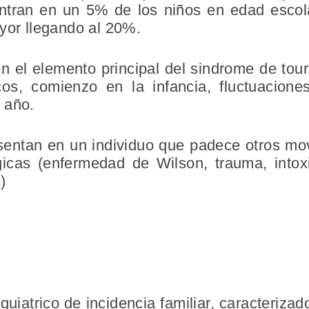
ntran en un 5% de los niños en edad escol
yor llegando al 20%.
en el elemento principal del sindrome de tou
cos, comienzo en la infancia, fluctuacione
 año.
sentan en un individuo que padece otros mov
icas (enfermedad de Wilson, trauma, intoxic
)
uiatrico de incidencia familiar, caracterizad