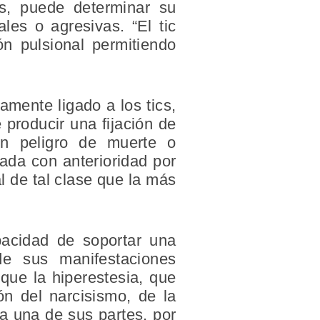
cs, puede determinar su
les o agresivas. “El tic
ón pulsional permitiendo
amente ligado a los tics,
 producir una fijación de
un peligro de muerte o
ada con anterioridad por
l de tal clase que la más
apacidad de soportar una
 de sus manifestaciones
 que la hiperestesia, que
ón del narcisismo, de la
 a una de sus partes, por