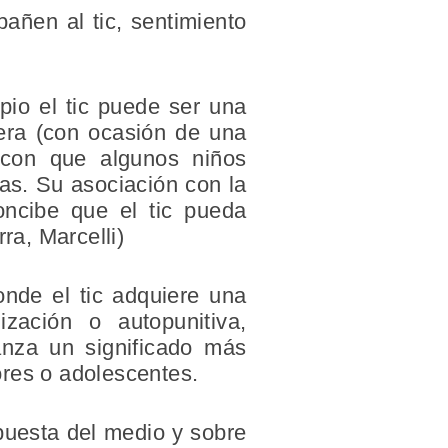
añen al tic, sentimiento
ipio el tic puede ser una
jera (con ocasión de una
d con que algunos niños
cas. Su asociación con la
concibe que el tic pueda
ra, Marcelli)
onde el tic adquiere una
ización o autopunitiva,
anza un significado más
ores o adolescentes.
spuesta del medio y sobre