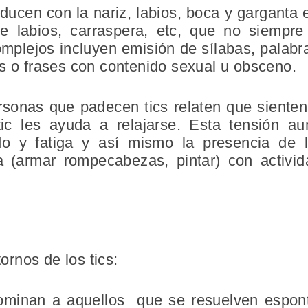
ducen con la nariz, labios, boca y garganta
e labios, carraspera, etc, que no siempre
complejos incluyen emisión de sílabas, palabra
s o frases con contenido sexual u obsceno.
rsonas que padecen tics relaten que sienten
tic les ayuda a relajarse. Esta tensión a
edo y fatiga y así mismo la presencia de 
 (armar rompecabezas, pintar) con activid
tornos de los tics:
denominan a aquellos que se resuelven espo