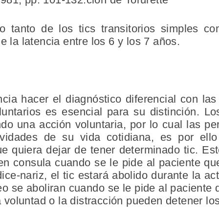
o tanto de los tics transitorios simples c
e la latencia entre los 6 y los 7 años.
ncia hacer el diagnóstico diferencial con las 
untarios es esencial para su distinción. Lo
do una acción voluntaria, por lo cual las pe
tividades de su vida cotidiana, es por el
 quiera dejar de tener determinado tic. Est
en consula cuando se le pide al paciente que
ice-nariz, el tic estará abolido durante la a
eo se aboliran cuando se le pide al paciente 
voluntad o la distracción pueden detener los