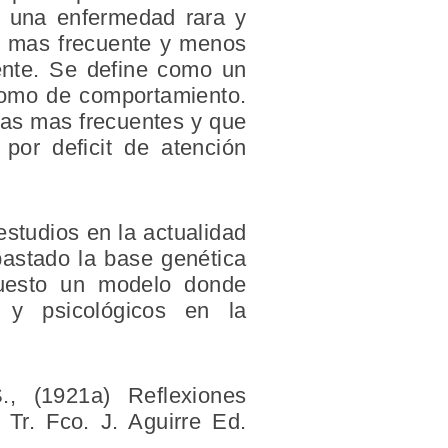
mo una enfermedad rara y
ho mas frecuente y menos
ente. Se define como un
 como de comportamiento.
las mas frecuentes y que
 por deficit de atención
studios en la actualidad
bastado la base genética
puesto un modelo donde
s y psicológicos en la
 (1921a) Reflexiones
 Tr. Fco. J. Aguirre Ed.