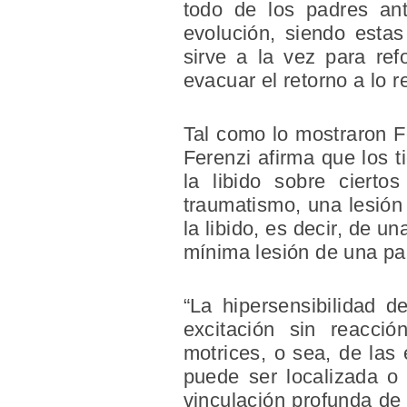
todo de los padres ant
evolución, siendo estas
sirve a la vez para ref
evacuar el retorno a lo r
Tal como lo mostraron Fe
Ferenzi afirma que los t
la libido sobre ciert
traumatismo, una lesión
la libido, es decir, de 
mínima lesión de una par
“La hipersensibilidad d
excitación sin reacció
motrices, o sea, de las 
puede ser localizada o 
vinculación profunda de 