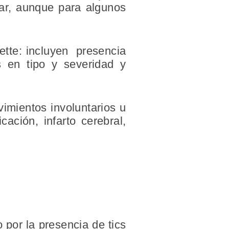
ar, aunque para algunos
rette: incluyen presencia
s en tipo y severidad y
imientos involuntarios u
ación, infarto cerebral,
o por la presencia de tics