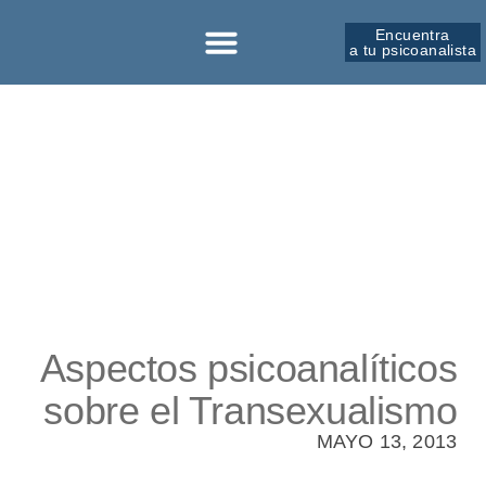
Encuentra
a tu psicoanalista
Aspectos psicoanalíticos
sobre el Transexualismo
MAYO 13, 2013