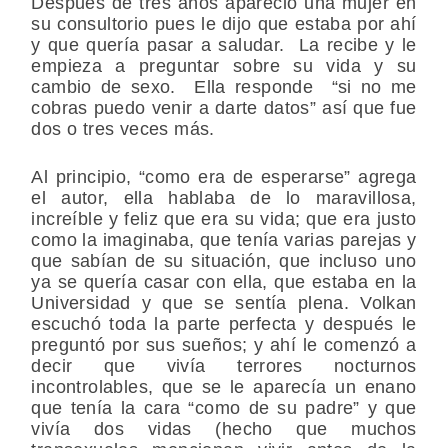
Después de tres años apareció una mujer en
su consultorio pues le dijo que estaba por ahí
y que quería pasar a saludar. La recibe y le
empieza a preguntar sobre su vida y su
cambio de sexo. Ella responde “si no me
cobras puedo venir a darte datos” así que fue
dos o tres veces más.
Al principio, “como era de esperarse” agrega
el autor, ella hablaba de lo maravillosa,
increíble y feliz que era su vida; que era justo
como la imaginaba, que tenía varias parejas y
que sabían de su situación, que incluso uno
ya se quería casar con ella, que estaba en la
Universidad y que se sentía plena. Volkan
escuchó toda la parte perfecta y después le
preguntó por sus sueños; y ahí le comenzó a
decir que vivía terrores nocturnos
incontrolables, que se le aparecía un enano
que tenía la cara “como de su padre” y que
vivía dos vidas (hecho que muchos