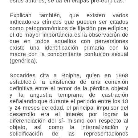
estos autores, se da en etapas pre-edípicas.
Explican también, que existen varios
indicadores clínicos que pueden ser citados
como patognomónicos de fijación pre-edípica;
el de mayor importancia es la observación de
que en todos aquellos con perversiones
existe una identificación primaria con la
madre con la concomitante confusión sexual
(genérica).
Socarides cita a Roiphe, quien en 1968
estableció la existencia de una conexión
definitiva entre el temor de la pérdida objetal
y la angustia temprana de castración
señalando que durante el periodo entre los 18
y 24 meses de edad, el principal impulsor del
desarrollo era el interés por lograr la
diferenciación del sí- mismo con respecto al
objeto, así como la internalización y
solidificación de las representaciones