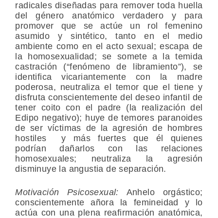
radicales diseñadas para remover toda huella
del género anatómico verdadero y para
promover que se actúe un rol femenino
asumido y sintético, tanto en el medio
ambiente como en el acto sexual; escapa de
la homosexualidad; se somete a la temida
castración (“fenómeno de libramiento”), se
identifica vicariantemente con la madre
poderosa, neutraliza el temor que el tiene y
disfruta conscientemente del deseo infantil de
tener coito con el padre (la realización del
Edipo negativo); huye de temores paranoides
de ser víctimas de la agresión de hombres
hostiles y más fuertes que él quienes
podrían dañarlos con las relaciones
homosexuales; neutraliza la agresión
disminuye la angustia de separación.
Motivación Psicosexual:
Anhelo orgástico;
conscientemente añora la femineidad y lo
actúa con una plena reafirmación anatómica,