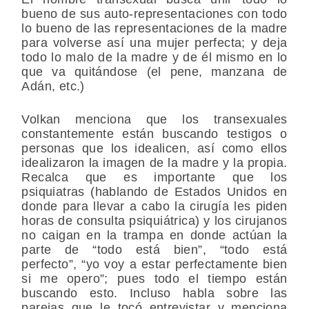
bueno de sus auto-representaciones con todo
lo bueno de las representaciones de la madre
para volverse así una mujer perfecta; y deja
todo lo malo de la madre y de él mismo en lo
que va quitándose (el pene, manzana de
Adán, etc.)
Volkan menciona que los transexuales
constantemente están buscando testigos o
personas que los idealicen, así como ellos
idealizaron la imagen de la madre y la propia.
Recalca que es importante que los
psiquiatras (hablando de Estados Unidos en
donde para llevar a cabo la cirugía les piden
horas de consulta psiquiátrica) y los cirujanos
no caigan en la trampa en donde actúan la
parte de “todo está bien”, “todo está
perfecto”, “yo voy a estar perfectamente bien
si me opero”; pues todo el tiempo están
buscando esto. Incluso habla sobre las
parejas que le tocó entrevistar y menciona