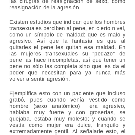
las cirugías de reasignación de sexo, como
reasignación de la agresión.
Existen estudios que indican que los hombres
transexuales perciben al pene, en cierto nivel,
como un símbolo de maldad: que es malo y
agresivo. Así que la fantasía es que al
quitarles el pene les quitan esa maldad. En
las mujeres transexuales su “pedazo” de
pene las hace incompletas, así que tener un
pene no sólo las completa sino que les da el
poder que necesitan para ya nunca más
volver a sentir agresión.
Ejemplifica esto con un paciente que incluso
grabó, pues cuando venía vestido como
hombre (sexo anatómico) era agresivo,
hablaba muy fuerte y con groserías, se
quejaba, estaba muy molesto; y cuando se
vestía como mujer era dulce, tranquilo y
extremadamente gentil. Al señalarle esto, el