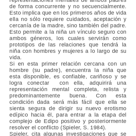
de forma concurrente y no secuencialmente.
Esto implica que en los primeros años de vida
ella no sólo requiere cuidados, aceptación y
cercanía de la madre, sino también del padre.
Esto permite a la niña un vínculo seguro con
ambos géneros, los cuales servirán como
prototipos de las relaciones que tendrá la
niña con hombres y mujeres a lo largo de su
vida.
Si en esta primer relación cercana con un
hombre (su padre), encuentra la niña que
esta disponible, es confiable, cariñoso y se
logra conectar con ella, adquirirá una
representación mental completa, relista y
predominantemente buena. Con esta
condición dada será más fácil que ella se
sienta segura de dirigir su nuevo erotismo
edípico hacia él, para entrar a la etapa del
complejo de Edipo positivo y posteriormente
resolver el conflicto (Spieler, S. 1984).
Spieler, cita algunas investigaciones que se