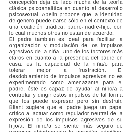
concepción deja de lado mucha de la teoría
clásica psicoanalítica en cuanto al desarrollo
psicosexual. Abelin propone que la identidad
de genero puede darse sólo en el contexto de
una coalición triádica: padre-madre-hijo, con
lo cual muchos otros no están de acuerdo.
El padre también es ideal para facilitar la
organización y modulación de los impulsos
agresivos de la niña. Uno de los factores más
claros en cuanto a la presencia del padre en
casa, es la capacidad de la niña/o para
tolerar mejor la frustración. El
desdoblamiento de impulsos agresivos no es
experimentado como amenazante para el
padre, éste es capaz de ayudar al niño/a a
controlar y dirigir estos impulsos de tal forma
que los puede expresar pero sin destruir.
Bliant sugiere que el padre juega un papel
crítico al actuar como regulador neutral de la
expresión de los impulsos agresivos de su
hijo/a. El niño/a se siente más seguro de
expresar abiertamente la agresión primitiva,