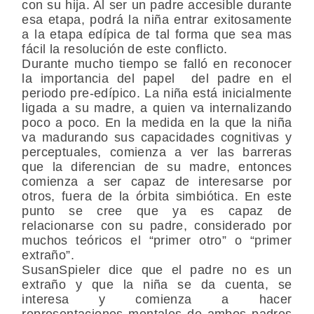
con su hija. Al ser un padre accesible durante
esa etapa, podrá la niña entrar exitosamente
a la etapa edípica de tal forma que sea mas
fácil la resolución de este conflicto.
Durante mucho tiempo se falló en reconocer
la importancia del papel del padre en el
periodo pre-edípico. La niña está inicialmente
ligada a su madre, a quien va internalizando
poco a poco. En la medida en la que la niña
va madurando sus capacidades cognitivas y
perceptuales, comienza a ver las barreras
que la diferencian de su madre, entonces
comienza a ser capaz de interesarse por
otros, fuera de la órbita simbiótica. En este
punto se cree que ya es capaz de
relacionarse con su padre, considerado por
muchos teóricos el “primer otro” o “primer
extraño”.
SusanSpieler dice que el padre no es un
extraño y que la niña se da cuenta, se
interesa y comienza a hacer
representaciones mentales de ambos padres