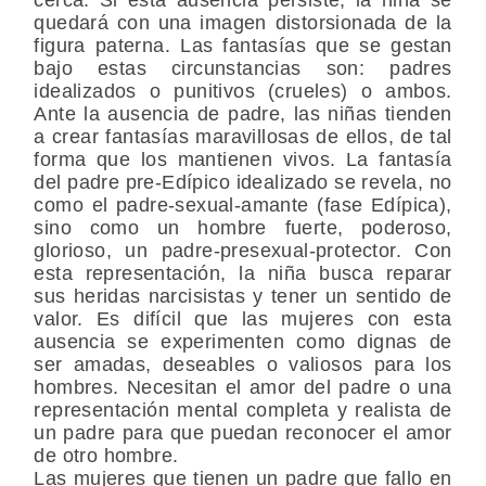
quedará con una imagen distorsionada de la
figura paterna. Las fantasías que se gestan
bajo estas circunstancias son: padres
idealizados o punitivos (crueles) o ambos.
Ante la ausencia de padre, las niñas tienden
a crear fantasías maravillosas de ellos, de tal
forma que los mantienen vivos. La fantasía
del padre pre-Edípico idealizado se revela, no
como el padre-sexual-amante (fase Edípica),
sino como un hombre fuerte, poderoso,
glorioso, un padre-presexual-protector. Con
esta representación, la niña busca reparar
sus heridas narcisistas y tener un sentido de
valor. Es difícil que las mujeres con esta
ausencia se experimenten como dignas de
ser amadas, deseables o valiosos para los
hombres. Necesitan el amor del padre o una
representación mental completa y realista de
un padre para que puedan reconocer el amor
de otro hombre.
Las mujeres que tienen un padre que fallo en