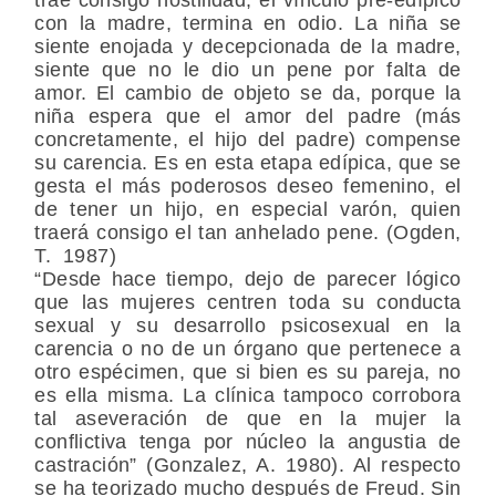
con la madre, termina en odio. La niña se
siente enojada y decepcionada de la madre,
siente que no le dio un pene por falta de
amor. El cambio de objeto se da, porque la
niña espera que el amor del padre (más
concretamente, el hijo del padre) compense
su carencia. Es en esta etapa edípica, que se
gesta el más poderosos deseo femenino, el
de tener un hijo, en especial varón, quien
traerá consigo el tan anhelado pene. (Ogden,
T. 1987)
“Desde hace tiempo, dejo de parecer lógico
que las mujeres centren toda su conducta
sexual y su desarrollo psicosexual en la
carencia o no de un órgano que pertenece a
otro espécimen, que si bien es su pareja, no
es ella misma. La clínica tampoco corrobora
tal aseveración de que en la mujer la
conflictiva tenga por núcleo la angustia de
castración” (Gonzalez, A. 1980). Al respecto
se ha teorizado mucho después de Freud. Sin