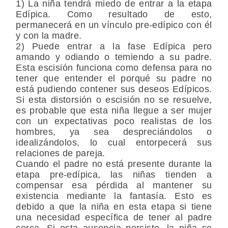
1) La niña tendrá miedo de entrar a la etapa
Edípica. Como resultado de esto,
permanecerá en un vínculo pre-edípico con él
y con la madre.
2) Puede entrar a la fase Edípica pero
amando y odiando o temiendo a su padre.
Esta escisión funciona como defensa para no
tener que entender el porqué su padre no
está pudiendo contener sus deseos Edípicos.
Si esta distorsión o escisión no se resuelve,
es probable que esta niña llegue a ser mujer
con un expectativas poco realistas de los
hombres, ya sea despreciándolos o
idealizándolos, lo cual entorpecerá sus
relaciones de pareja.
Cuando el padre no está presente durante la
etapa pre-edípica, las niñas tienden a
compensar esa pérdida al mantener su
existencia mediante la fantasía. Esto es
debido a que la niña en esta etapa si tiene
una necesidad específica de tener al padre
cerca. Si esta ausencia persiste, la niña se