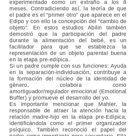
experimentado como un extraño a los 8
meses. Contradiciendo así, la teoría de que
el padre es el “primer otro” que aparece en el
Edipo y con ello la concepción del “cambio de
objeto”. En estos estudios Abilin también
demostró que la participación del padre
durante la alimentación del bebé, es un
facilitador para que se establezca la
representación de un objeto parental buena
en la etapa pre-edípica.
Si un padre cumple con sus funciones: Ayuda
en la separación-individuación, contribuye a
la formación del núcleo de la identidad de
género, colabora como
amortiguador/regulador emocional (Emotional
Buffer) y promueve el desarrollo del yo.
Es importante mencionar que Mahler, la
responsable de atraer la atención hacia la
relación madre-hijo en la etapa pre-Edípica,
identificándola como el primer organizador
psíquico. También reconoció el papel del
padre como importante pero secundario. Ella