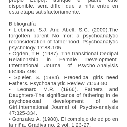
disponible, será difícil que la niña entre en
esta etapa satisfactoriamente.
Bibliografía
• Liebman, S.J. And Abell, S.C. (2000).The
forgotten parent No mor: a psychoanalytic
reconsideration of fatherhood. Psychoanalytic
psychology 17:88-105
• Ogden, T.H. (1987). The transitional Oedipal
Relationship in Female Development.
International Journal of Psycho-Analyisis
68:485-498
• Spieler, S. (1984). Preoedipal girls need
Fathers. Psychoanalytic Review 71:63-80
• Leonard M.R. (1966). Fathers and
Daughters-The significance of fathering in de
psychosexual development of de
Girl.International Journal of Psycho-analysis
47:325-334.
• Gonzalez A. (1980). El complejo de edipo en
la niña. Gradiva no. 2 vol. 1 23-27.