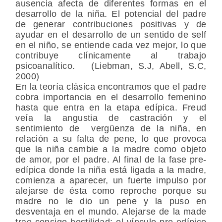
ausencia afecta de diferentes formas en el
desarrollo de la niña. El potencial del padre
de generar contribuciones positivas y de
ayudar en el desarrollo de un sentido de self
en el niño, se entiende cada vez mejor, lo que
contribuye clínicamente al trabajo
psicoanalítico. (Liebman, S.J, Abell, S.C,
2000)
En la teoría clásica encontramos que el padre
cobra importancia en el desarrollo femenino
hasta que entra en la etapa edípica. Freud
veía la angustia de castración y el
sentimiento de vergüenza de la niña, en
relación a su falta de pene, lo que provoca
que la niña cambie a la madre como objeto
de amor, por el padre. Al final de la fase pre-
edípica donde la niña está ligada a la madre,
comienza a aparecer, un fuerte impulso por
alejarse de ésta como reproche porque su
madre no le dio un pene y la puso en
desventaja en el mundo. Alejarse de la made
trae consigo hostilidad; el vínculo pre-edípico