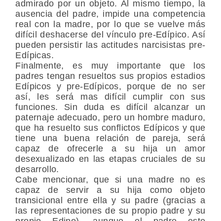
admirado por un objeto. Al mismo tiempo, la
ausencia del padre, impide una competencia
real con la madre, por lo que se vuelve más
difícil deshacerse del vínculo pre-Edípico. Así
pueden persistir las actitudes narcisistas pre-
Edípicas.
Finalmente, es muy importante que los
padres tengan resueltos sus propios estadios
Edípicos y pre-Edípicos, porque de no ser
así, les será mas difícil cumplir con sus
funciones. Sin duda es difícil alcanzar un
paternaje adecuado, pero un hombre maduro,
que ha resuelto sus conflictos Edípicos y que
tiene una buena relación de pareja, será
capaz de ofrecerle a su hija un amor
desexualizado en las etapas cruciales de su
desarrollo.
Cabe mencionar, que si una madre no es
capaz de servir a su hija como objeto
transicional entre ella y su padre (gracias a
las representaciones de su propio padre y su
propio Edipo), aunque el padre este