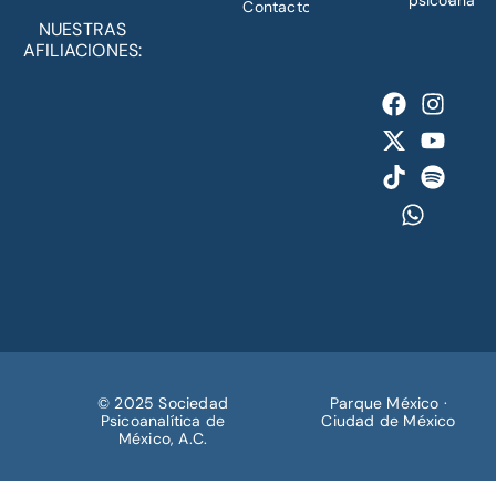
psicoanálisi
Contacto
NUESTRAS
AFILIACIONES:
© 2025 Sociedad
Parque México ·
Psicoanalítica de
Ciudad de México
México, A.C.