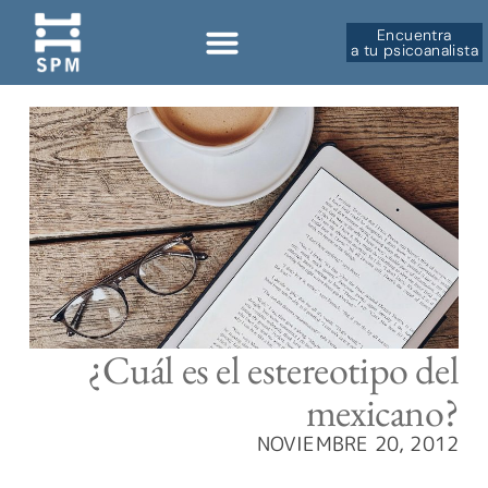
Encuentra
a tu psicoanalista
Sobre la SPM
¿Cuál es el estereotipo del
mexicano?
NOVIEMBRE 20, 2012