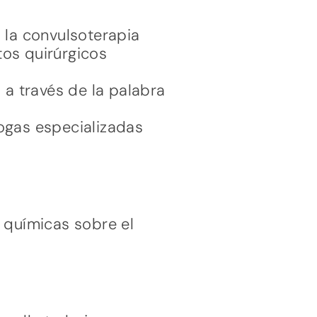
, la convulsoterapia
tos quirúrgicos
o a través de la palabra
ogas especializadas
 químicas sobre el