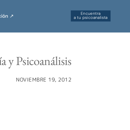
Encuentra
ión ↗︎
a tu psicoanalista
a y Psicoanálisis
NOVIEMBRE 19, 2012