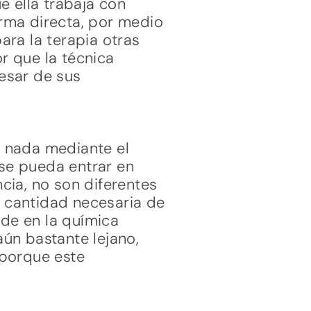
e ella trabaja con
orma directa, por medio
ra la terapia otras
r que la técnica
pesar de sus
 nada mediante el
 se pueda entrar en
cia, no son diferentes
a cantidad necesaria de
ide en la química
aún bastante lejano,
 porque este