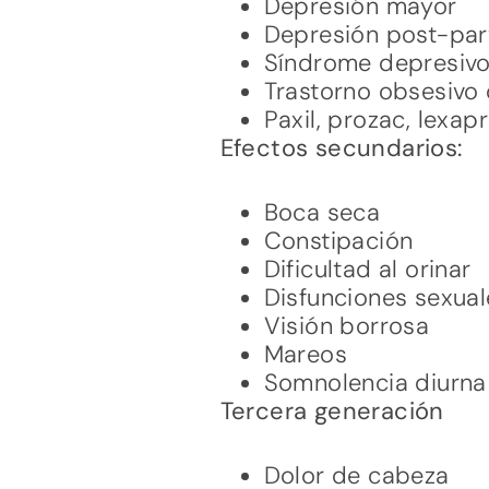
Depresión mayor
Depresión post-par
Síndrome depresiv
Trastorno obsesivo
Paxil, prozac, lexap
Efectos secundarios:
Boca seca
Constipación
Dificultad al orinar
Disfunciones sexual
Visión borrosa
Mareos
Somnolencia diurna
Tercera generación
Dolor de cabeza