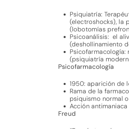
Psiquiatría: Terapéu
(electroshocks), la 
(lobotomías prefron
Psicoanálisis: el al
(deshollinamiento d
Psicofarmacología: 
(psiquiatría modern
Psicofarmacología
1950: aparición de 
Rama de la farmacol
psiquismo normal o
Acción antimaniaca d
Freud