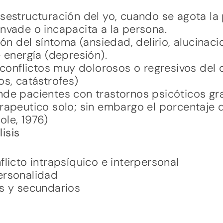
sestructuración del yo, cuando se agota la 
nvade o incapacita a la persona.
ión del síntoma (ansiedad, delirio, alucinaci
 energía (depresión).
 conflictos muy dolorosos o regresivos del o
os, catástrofes)
nde pacientes con trastornos psicóticos gr
rapeutico solo; sin embargo el porcentaje 
le, 1976)
isis
licto intrapsíquico e interpersonal
ersonalidad
s y secundarios