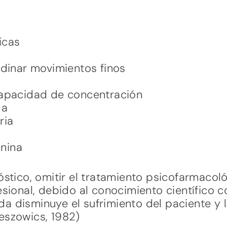
icas
rdinar movimientos finos
capacidad de concentración
da
ria
nina
óstico, omitir el tratamiento psicofarmacol
esional, debido al conocimiento científico
 disminuye el sufrimiento del paciente y l
szowics, 1982)