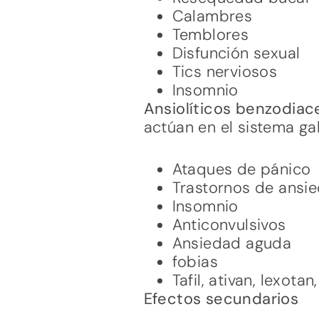
Calambres
Temblores
Disfunción sexual
Tics nerviosos
Insomnio
Ansiolíticos benzodiac
actúan en el sistema g
Ataques de pánico
Trastornos de ansi
Insomnio
Anticonvulsivos
Ansiedad aguda
fobias
Tafil, ativan, lexotan
Efectos secundarios