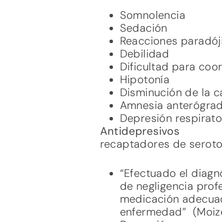
Somnolencia
Sedación
Reacciones paradój
Debilidad
Dificultad para coo
Hipotonía
Disminución de la 
Amnesia anterógra
Depresión respirato
Antidepresivos
recaptadores de seroto
“Efectuado el diagn
de negligencia prof
medicación adecuada
enfermedad” (Moize