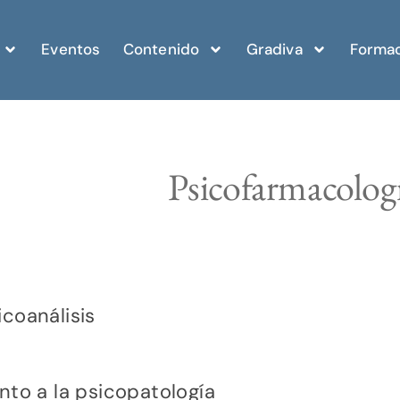
Eventos
Contenido
Gradiva
Formac
Psicofarmacologí
coanálisis
nto a la psicopatología