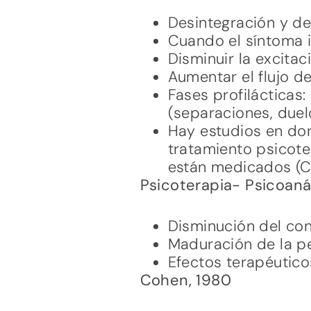
Desintegración y de
Cuando el síntoma i
Disminuir la excitac
Aumentar el flujo de
Fases profilácticas:
(separaciones, duel
Hay estudios en do
tratamiento psicote
están medicados (Co
Psicoterapia- Psicoanál
Disminución del conf
Maduración de la p
Efectos terapéutico
Cohen, 1980