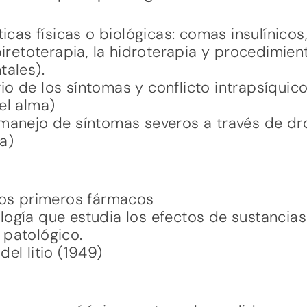
ticas físicas o biológicas: comas insulínicos
piretoterapia, la hidroterapia y procedimien
tales).
ivio de los síntomas y conflicto intrapsíquic
el alma)
manejo de síntomas severos a través de dr
a)
los primeros fármacos
ogía que estudia los efectos de sustancias
 patológico.
el litio (1949)