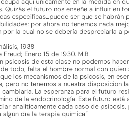
s ocupa aquí únicamente en la medida en qu
. Quizás el futuro nos enseñe a influir en f
cas especificas…puede ser que se habrán pa
bilidades: por ahora no tenemos nada mejo
n por la cual no se debería despreciarla a 
álisis, 1938
Freud; Enero 15 de 1930. M.B.
n psicosis de esta clase no podemos hacer
a de todo, falta el hombre normal con quien
ue los mecanismos de la psicosis, en esen
is, pero no tenemos a nuestra disposición l
 cambiarla. La esperanza para el futuro res
mino de la endocrinología. Este futuro está 
iar analíticamente cada caso de psicosis,
 algún día la terapia química”