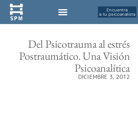
Encuentra
a tu psicoanalista
Del Psicotrauma al estrés
Postraumático. Una Visión
Psicoanalítica
DICIEMBRE 3, 2012