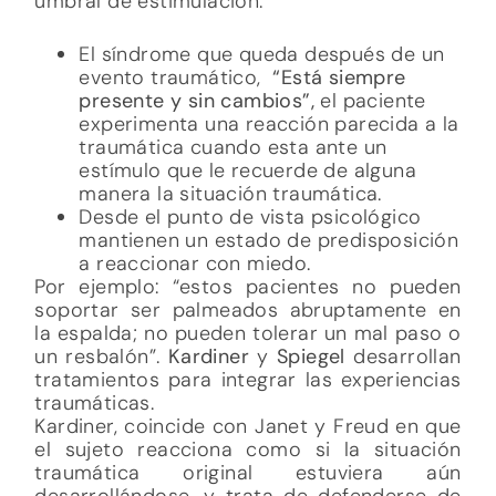
umbral de estimulación.
El síndrome que queda después de un
evento traumático,
“Está siempre
presente y sin cambios”,
el paciente
experimenta una reacción parecida a la
traumática cuando esta ante un
estímulo que le recuerde de alguna
manera la situación traumática.
Desde el punto de vista psicológico
mantienen un estado de predisposición
a reaccionar con miedo.
Por ejemplo: “estos pacientes no pueden
soportar ser palmeados abruptamente en
la espalda; no pueden tolerar un mal paso o
un resbalón”.
Kardiner
y
Spiegel
desarrollan
tratamientos para integrar las experiencias
traumáticas.
Kardiner, coincide con Janet y Freud en que
el sujeto reacciona como si la situación
traumática original estuviera aún
desarrollándose, y trata de defenderse de