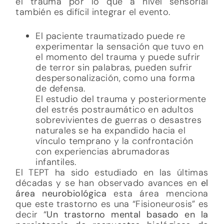
el trauma por lo que a nivel sensorial
también es difícil integrar el evento.
El paciente traumatizado puede re
experimentar la sensación que tuvo en
el momento del trauma y puede sufrir
de terror sin palabras, pueden sufrir
despersonalización, como una forma
de defensa.
El estudio del trauma y posteriormente
del estrés postraumático en adultos
sobrevivientes de guerras o desastres
naturales se ha expandido hacia el
vínculo temprano y la confrontación
con experiencias abrumadoras
infantiles.
El TEPT ha sido estudiado en las últimas
décadas y se han observado avances en
el
área neurobiológica
esta área menciona
que este trastorno es una “Fisioneurosis” es
decir “
Un trastorno mental basado en la