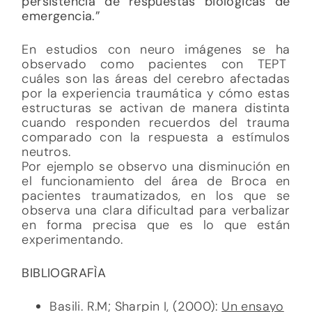
persistencia de respuestas biológicas de
emergencia.”
En estudios con neuro imágenes se ha
observado como pacientes con TEPT
cuáles son las áreas del cerebro afectadas
por la experiencia traumática y cómo estas
estructuras se activan de manera distinta
cuando responden recuerdos del trauma
comparado con la respuesta a estímulos
neutros.
Por ejemplo se observo una disminución en
el funcionamiento del área de Broca en
pacientes traumatizados, en los que se
observa una clara dificultad para verbalizar
en forma precisa que es lo que están
experimentando.
BIBLIOGRAFÌA
Basili. R.M; Sharpin I, (2000):
Un ensayo