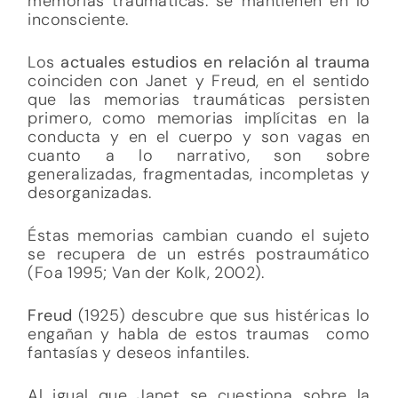
memorias traumáticas. se mantienen en lo
inconsciente.
Los
actuales estudios en relación al trauma
coinciden con Janet y Freud, en el sentido
que las memorias traumáticas persisten
primero, como memorias implícitas en la
conducta y en el cuerpo y son vagas en
cuanto a lo narrativo, son sobre
generalizadas, fragmentadas, incompletas y
desorganizadas.
Éstas memorias cambian cuando el sujeto
se recupera de un estrés postraumático
(Foa 1995; Van der Kolk, 2002).
Freud
(1925) descubre que sus histéricas lo
engañan y habla de estos traumas como
fantasías y deseos infantiles.
Al igual que Janet se cuestiona sobre la