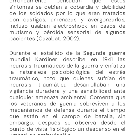
erróneamente pensaban que estos
síntomas se debían a cobardía y debilidad
de los soldados por lo que eran tratados
con castigos, amenazas y avergonzarlos,
incluso usaban electroshock en casos de
mutismo y pérdida sensorial de algunos
pacientes (Cazabat, 2002).
Durante el estallido de la
Segunda
guerra
mundial Kardiner
describe en 1941 las
neurosis traumáticas de la guerra y enfatiza
la naturaleza psicobiológica del estrés
traumático, noto que quienes sufrían de
neurosis traumática desarrollaban una
vigilancia duradera y una sensibilidad ante
cualquier amenaza ambiental. Comenta que
los veteranos de guerra sobreviven a los
mecanismos de defensa durante el tiempo
que están en el campo de batalla, sin
embargo, después se observa desde el
punto de vista fisiológico un descenso en el