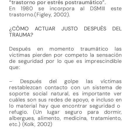
“trastorno por estrés postraumático”.
En 1980 se incorpora al DSMIII este
trastorno.(Figley, 2002).
¿CÒMO ACTUAR JUSTO DESPUÈS DEL
TRAUMA?
Después en momento traumático las
victimas pierden por competo la sensación
de seguridad por lo que es imprescindible
que:
– Después del golpe las víctimas
restablezcan contacto con un sistema de
soporte social natural, es importante ver
cuáles son sus redes de apoyo, e incluso en
lo material hay que encontrar seguridad o
refugio. (Un lugar seguro para dormir,
albergues, alimento, medicina, tratamiento,
etc.) (Kolk, 2002)