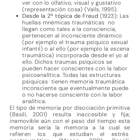
ver con lo olfativo, visual y gustativo
(representación cosa) (Valls, 1995).
Desde la 2ª tópica de Freud
(1923)
:
Las
huellas mnémicas traumáticas
no
llegan como tales a la consciencia,
pertenecen al inconsciente dinámico
(por ejemplo el trauma psíquico sexual
infantil) o al ello (por ejemplo la escena
traumática) incorporada desde el yo al
ello. Dichos traumas psíquicos se
pueden hacer conscientes con la labor
psicoanalítica. Todas las estructuras
psíquicas tienen memoria traumática
inconsciente que eventualmente puede
o no hacerse consciente con la labor
analítica.
El tipo de memoria por disociación primitiva
(Basili, 2001) resulta inaccesible y fija;
inamovible aún con el paso del tiempo esta
memoria sería la memoria a la cual se
refieren los que estudian el estrés