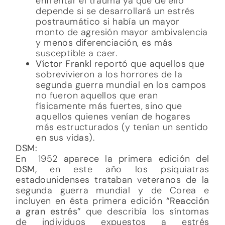
enfrentar el trauma ya que de ello
depende si se desarrollará un estrés
postraumático si había un mayor
monto de agresión mayor ambivalencia
y menos diferenciación, es más
susceptible a caer.
Víctor Frankl
reportó que aquellos que
sobrevivieron a los horrores de la
segunda guerra mundial en los campos
no fueron aquellos que eran
físicamente más fuertes, sino que
aquellos quienes venían de hogares
más estructurados (y tenían un sentido
en sus vidas).
DSM:
En 1952 aparece la primera edición del
DSM,
en este año los psiquiatras
estadounidenses trataban veteranos de la
segunda guerra mundial y de Corea e
incluyen en ésta primera edición
“Reacción
a gran estrés”
que describía los síntomas
de individuos expuestos a estrés