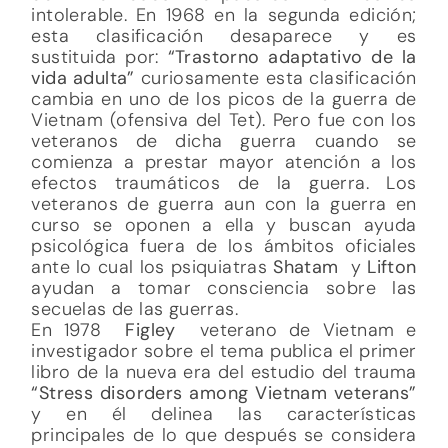
intolerable. En 1968 en la segunda edición;
esta clasificación desaparece y es
sustituida por:
“Trastorno adaptativo de la
vida adulta”
curiosamente esta clasificación
cambia en uno de los picos de la guerra de
Vietnam (ofensiva del Tet). Pero fue con los
veteranos de dicha guerra cuando se
comienza a prestar mayor atención a los
efectos traumáticos de la guerra. Los
veteranos de guerra aun con la guerra en
curso se oponen a ella y buscan ayuda
psicológica fuera de los ámbitos oficiales
ante lo cual los psiquiatras
Shatam
y
Lifton
ayudan a tomar consciencia sobre las
secuelas de las guerras.
En 1978
Figley
veterano de
Vietnam e
investigador sobre el tema publica el primer
libro de la nueva era del estudio del trauma
“Stress disorders among Vietnam veterans”
y en él delinea las características
principales de lo que después se considera