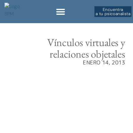
Encuentra
a tu psicoanalista
Sobre la SPM
Vínculos virtuales y
relaciones objetales
ENERO 14, 2013