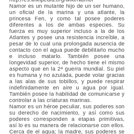
Namor es un mutante hijo de un ser humano,
un oficial de la marina y una atlante, la
princesa Fen, y como tal posee poderes
diferentes a los de ambas especies. Su
fuerza es muy superior incluso a la de los
Atlantes y posee una resistencia increíble, a
pesar de lo cual una prolongada ausencia de
contacto con el agua puede debilitarlo mucho
e incluso matarlo. También posee una
longevidad superior, de hecho tiene el mismo
aspecto que en la 2ª guerra mundial. Su piel
es humana y no azulada, puede volar gracias
a las alas de sus tobillos, y puede respirar
indefinidamente en aire u agua por igual.
También posee la habilidad de comunicarse y
controlar a las criaturas marinas.
Namor es un héroe peculiar, sus poderes son
su derecho de nacimiento, y así como sus
poderes corresponden a etapas primitivas,
así lo es su manera de relacionarse con ellos.
Cerca de el agua; la madre, sus poderes se