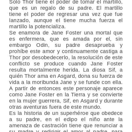
Solo Thor tiene el poder de tomar el martillo,
que es un regalo de su padre. El martillo
tiene el poder de regresar una vez que fue
lanzado, aunque el tiene mucha fuerza el
martillo la potencializa.
Se enamora de Jane Foster una mortal que
es enfermera, que es amada por el, sin
embargo Odin, su padre desaprueba y
prohíbe este amor y continuamente castiga a
Thor por desobedecerlo, la resolución de este
conflicto se produce cuando Jane Foster
resulta mortalmente herida. La diosa Sif, a
quién Thor ama en Asgard, dona su fuerza de
vida a la moribunda Jane y se funde con ella.
A partir de entonces este personaje aparece
como Jane Foster en la Tierra y se convierte
en la mujer guerrera, Sif, en Asgard y durante
otras aventuras fuera de este mundo.
Es la historia de un superhéroe que obedece
a su padre, en el edipo el niño ante la
amenaza de castración tiene que renunciar a
su madre y redirigir el amor al padre, para