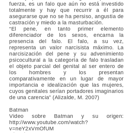
fuerza, es un falo que aún no está investido
totalmente y hay que recurrir a él para
asegurarse que no se ha persiso, angustia de
castración y miedo a la masturbación.
“El pene, en tanto primer elemento
diferenciador de los sexos, encarna la
presencia del falo. El falo, a su vez,
representa un valor narcisista máximo. La
narcisización del pene y su advenimiento
psicocultural a la categoría de falo trasladan
el objeto parcial del genital al ser entero de
los hombres y los presentan
comparativamente en un lugar de mayor
importancia e idealización que las mujeres,
cuyos genitales serían portadores imaginarios
de una carencia” (Alizalde, M. 2007)
Batman
Video sobre Batman y su origen:
http://www.youtube.com/watch?
v=neY2xVmOfUM