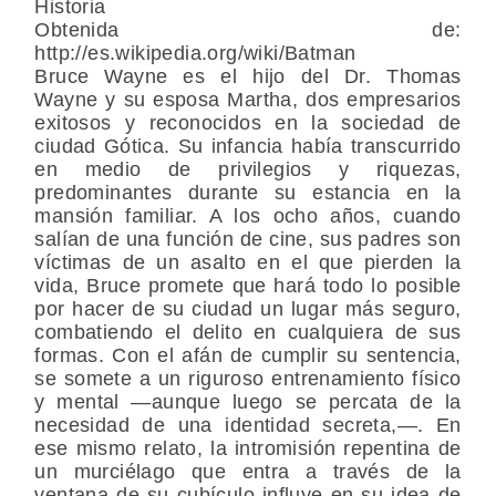
Historia
Obtenida de:
http://es.wikipedia.org/wiki/Batman
Bruce Wayne es el hijo del Dr. Thomas
Wayne y su esposa Martha, dos empresarios
exitosos y reconocidos en la sociedad de
ciudad Gótica. Su infancia había transcurrido
en medio de privilegios y riquezas,
predominantes durante su estancia en la
mansión familiar. A los ocho años, cuando
salían de una función de cine, sus padres son
víctimas de un asalto en el que pierden la
vida, Bruce promete que hará todo lo posible
por hacer de su ciudad un lugar más seguro,
combatiendo el delito en cualquiera de sus
formas. Con el afán de cumplir su sentencia,
se somete a un riguroso entrenamiento físico
y mental —aunque luego se percata de la
necesidad de una identidad secreta,—. En
ese mismo relato, la intromisión repentina de
un murciélago que entra a través de la
ventana de su cubículo influye en su idea de