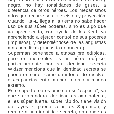
negro, no hay tonalidades de grises, a
diferencia de otros héroes. Los mecanismos
a los que recurre son la escisión y proyección
Cuando Kal-E llega a la tierra no sabe hacer
uso de sus súper poderes, sino es algo que
va aprendiendo, con ayuda de los Kent, va
aprendiendo a ejercer control de sus poderes
(impulsos), y defendiéndose de las angustias
más primitivas (angustia de muerte).
Superman pertenece a etapas pre edípicas,
pero en momentos es un héroe edípico,
particularmente por su identidad secreta
Widzer menciona que la identidad secreta se
puede entender como un intento de resolver
discrepancias entre mundo interno y mundo
externo.
Este superhéroe es único en su “especie”, ya
que su verdadera identidad es omnipotente,
el es súper fuerte, súper rápido, tiene visión
de rayos x, puede volar, es Superman, y
recurre a una identidad secreta, en donde es