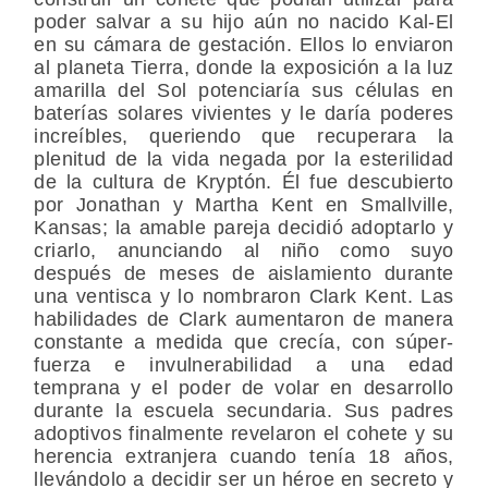
poder salvar a su hijo aún no nacido Kal-El
en su cámara de gestación. Ellos lo enviaron
al planeta Tierra, donde la exposición a la luz
amarilla del Sol potenciaría sus células en
baterías solares vivientes y le daría poderes
increíbles, queriendo que recuperara la
plenitud de la vida negada por la esterilidad
de la cultura de Kryptón. Él fue descubierto
por Jonathan y Martha Kent en Smallville,
Kansas; la amable pareja decidió adoptarlo y
criarlo, anunciando al niño como suyo
después de meses de aislamiento durante
una ventisca y lo nombraron Clark Kent. Las
habilidades de Clark aumentaron de manera
constante a medida que crecía, con súper-
fuerza e invulnerabilidad a una edad
temprana y el poder de volar en desarrollo
durante la escuela secundaria. Sus padres
adoptivos finalmente revelaron el cohete y su
herencia extranjera cuando tenía 18 años,
llevándolo a decidir ser un héroe en secreto y