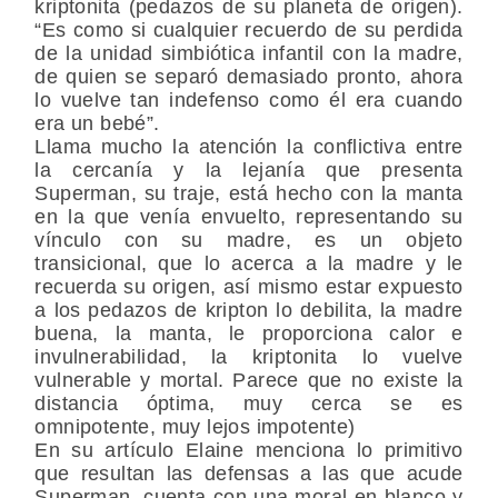
kriptonita (pedazos de su planeta de origen).
“Es como si cualquier recuerdo de su perdida
de la unidad simbiótica infantil con la madre,
de quien se separó demasiado pronto, ahora
lo vuelve tan indefenso como él era cuando
era un bebé”.
Llama mucho la atención la conflictiva entre
la cercanía y la lejanía que presenta
Superman, su traje, está hecho con la manta
en la que venía envuelto, representando su
vínculo con su madre, es un objeto
transicional, que lo acerca a la madre y le
recuerda su origen, así mismo estar expuesto
a los pedazos de kripton lo debilita, la madre
buena, la manta, le proporciona calor e
invulnerabilidad, la kriptonita lo vuelve
vulnerable y mortal. Parece que no existe la
distancia óptima, muy cerca se es
omnipotente, muy lejos impotente)
En su artículo Elaine menciona lo primitivo
que resultan las defensas a las que acude
Superman, cuenta con una moral en blanco y