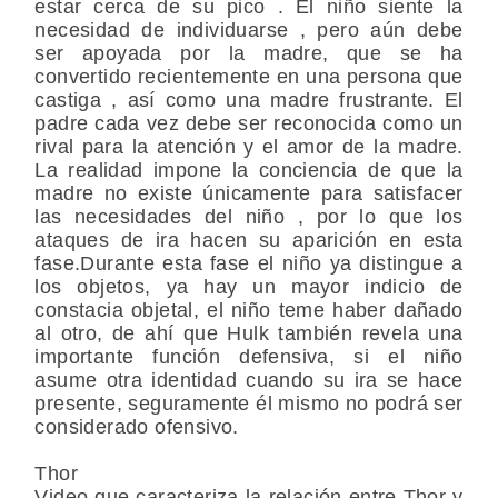
estar cerca de su pico . El niño siente la
necesidad de individuarse , pero aún debe
ser apoyada por la madre, que se ha
convertido recientemente en una persona que
castiga , así como una madre frustrante. El
padre cada vez debe ser reconocida como un
rival para la atención y el amor de la madre.
La realidad impone la conciencia de que la
madre no existe únicamente para satisfacer
las necesidades del niño , por lo que los
ataques de ira hacen su aparición en esta
fase.Durante esta fase el niño ya distingue a
los objetos, ya hay un mayor indicio de
constacia objetal, el niño teme haber dañado
al otro, de ahí que Hulk también revela una
importante función defensiva, si el niño
asume otra identidad cuando su ira se hace
presente, seguramente él mismo no podrá ser
considerado ofensivo.
Thor
Video que caracteriza la relación entre Thor y