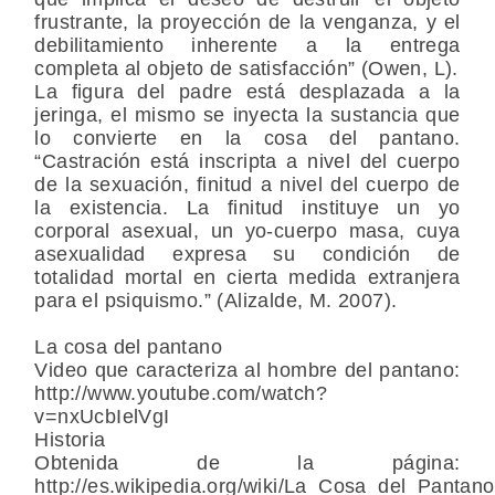
frustrante, la proyección de la venganza, y el
debilitamiento inherente a la entrega
completa al objeto de satisfacción” (Owen, L).
La figura del padre está desplazada a la
jeringa, el mismo se inyecta la sustancia que
lo convierte en la cosa del pantano.
“Castración está inscripta a nivel del cuerpo
de la sexuación, finitud a nivel del cuerpo de
la existencia. La finitud instituye un yo
corporal asexual, un yo-cuerpo masa, cuya
asexualidad expresa su condición de
totalidad mortal en cierta medida extranjera
para el psiquismo.” (Alizalde, M. 2007).
La cosa del pantano
Video que caracteriza al hombre del pantano:
http://www.youtube.com/watch?
v=nxUcbIelVgI
Historia
Obtenida de la página:
http://es.wikipedia.org/wiki/La_Cosa_del_Pantano