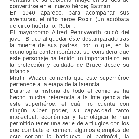
convertirse en el nuevo héroe; Batman
En 1940 aparece, para acompañar sus
aventuras, el niño héroe Robin (un acróbata
de circo huérfano; Robin.
El mayordomo Alfred Pennyworth cuidó del
joven Bruce al quedar éste desamparado tras
la muerte de sus padres, por lo que, en la
cronología contemporánea, se considera que
este personaje ha tenido un importante rol en
la protección y cuidado de Bruce desde su
infancia.
Martin Widzer comenta que este superhéroe
pertenece a la etapa de la latencia
Durante la historia de todo el comic se ha
hecho mucha referencia a la inteligencia de
este superhéroe, el cuál no cuenta con
ningún súper poder, su capacidad tanto
intelectual, económica y tecnológica le han
permitido tener una serie de artilugios con los
que combate el crimen, algunos ejemplos de
esto serían: la baticueva, el batimóvil, la