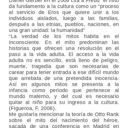
Daniel Gerber en el 2006 cita a Freud “el mito
da fundamento a la cultura como un “proceso
al servicio de Eros que quiere unir a los
individuos aislados, luego a las familias,
después a las etnias, pueblos, naciones, en
una gran unidad: la humanidad”
“La verdad de los mitos habita en el
inconsciente. En el mito predominan las
historias que ofrecen una resolución en el
paso a la vida adulta. El acceso a la vida
adulta no es sencillo, está lleno de peligro,
muerte, tragedia que son necesarias de
carear para tener entrada a ese difícil mundo
que arrebata de una pretendida inocencia.
Así en algunos mitos se presenta a la
infancia como periodo que pertenece al
mundo materno, y del cual es necesario
quitar al niño para su ingreso a la cultura.
(Figueroa, F, 2006).
Me gustaría mencionar la teoría de Otto Rank
sobre el mito del nacimiento del héroe,
sacada de una conferencia en Madrid en