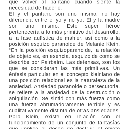
que volver al pantano cuando siente la
necesidad de hacerlo.
El y el pantano son uno mismo, no hay
diferencia entre el yo y no yo. El y la madre
son uno mismo. Este súper héroe
pertenecería a lo más primitivo del desarrollo,
a la fase autística de mahler, así como a la
posición esquizo paranoide de Melanie Klein.
“En la posición esquizoparanoide, la relación
de objeto es, en esencia, esquizoide como se
describe por Fairbairn. Las defensas, son los
que se consideran las más primitivas. Un
énfasis particular en el concepto kleiniano de
una posición relacional es la naturaleza de la
ansiedad. Ansiedad paranoide o persecutoria,
se refiere a la ansiedad de la destrucción o
aniquilación. Se sintió con más fuerza como
una fuerza abrumadoramente terrible y es
cualitativamente distinta de otras ansiedades.
Para Klein, existe en relación con el
funcionamiento de un conjunto de fantasías
que implica el deseo de destruir el objeto