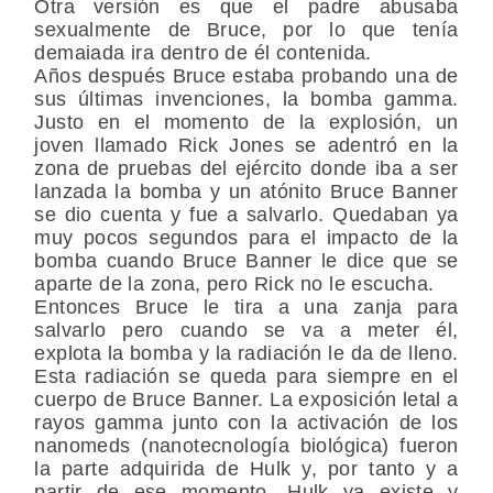
Otra versión es que el padre abusaba
sexualmente de Bruce, por lo que tenía
demaiada ira dentro de él contenida.
Años después Bruce estaba probando una de
sus últimas invenciones, la bomba gamma.
Justo en el momento de la explosión, un
joven llamado Rick Jones se adentró en la
zona de pruebas del ejército donde iba a ser
lanzada la bomba y un atónito Bruce Banner
se dio cuenta y fue a salvarlo. Quedaban ya
muy pocos segundos para el impacto de la
bomba cuando Bruce Banner le dice que se
aparte de la zona, pero Rick no le escucha.
Entonces Bruce le tira a una zanja para
salvarlo pero cuando se va a meter él,
explota la bomba y la radiación le da de lleno.
Esta radiación se queda para siempre en el
cuerpo de Bruce Banner. La exposición letal a
rayos gamma junto con la activación de los
nanomeds (nanotecnología biológica) fueron
la parte adquirida de Hulk y, por tanto y a
partir de ese momento, Hulk ya existe y