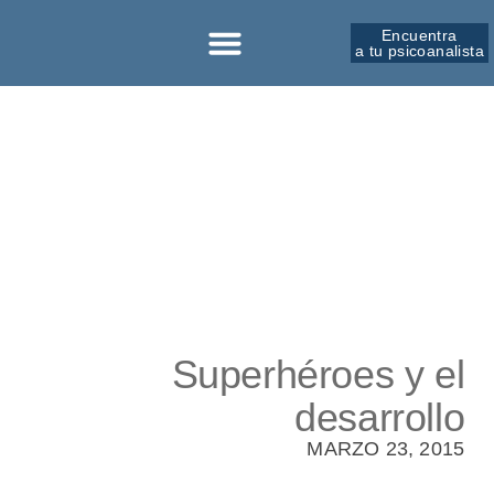
Encuentra
a tu psicoanalista
Superhéroes y el
desarrollo
MARZO 23, 2015