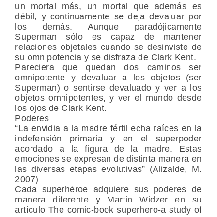
un mortal más, un mortal que además es
débil, y continuamente se deja devaluar por
los demás. Aunque paradójicamente
Superman sólo es capaz de mantener
relaciones objetales cuando se desinviste de
su omnipotencia y se disfraza de Clark Kent.
Pareciera que quedan dos caminos ser
omnipotente y devaluar a los objetos (ser
Superman) o sentirse devaluado y ver a los
objetos omnipotentes, y ver el mundo desde
los ojos de Clark Kent.
Poderes
“La envidia a la madre fértil echa raíces en la
indefensión primaria y en el superpoder
acordado a la figura de la madre. Estas
emociones se expresan de distinta manera en
las diversas etapas evolutivas” (Alizalde, M.
2007)
Cada superhéroe adquiere sus poderes de
manera diferente y Martin Widzer en su
artículo The comic-book superhero-a study of