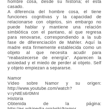
hombre cosa, desde su historia; el está
casado.
A diferencia del hombre cosa, el tiene
funciones cognitivas y la capacidad de
relacionarse con objetos, sin embargo no
puede hablar y mantiene una relación
simbiótica con el pantano, al que regresa
para renovarse, correspondiendo a la sub
fase de diferenciación de Mahler. Aquí la
madre esta firmemente establecida como un
objeto al que necesita acudir para
“reabastecerse de energía”. Aparecen la
ansiedad y el miedo de perder al objeto. Self
y objeto empiezan a separarse.
Namor
Video sobre Namor y su origen:
http://www.youtube.com/watch?
v=yNtEs6r0MnI
Historia
Obtenida de la página:
http://es.wikipedia.org/wiki/Namor