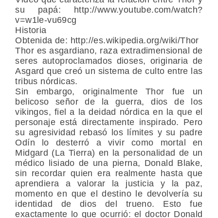
su papá: http://www.youtube.com/watch?
v=w1le-vu69cg
Historia
Obtenida de: http://es.wikipedia.org/wiki/Thor
Thor es asgardiano, raza extradimensional de
seres autoproclamados dioses, originaria de
Asgard que creó un sistema de culto entre las
tribus nórdicas.
Sin embargo, originalmente Thor fue un
belicoso señor de la guerra, dios de los
vikingos, fiel a la deidad nórdica en la que el
personaje está directamente inspirado. Pero
su agresividad rebasó los límites y su padre
Odín lo desterró a vivir como mortal en
Midgard (La Tierra) en la personalidad de un
médico lisiado de una pierna, Donald Blake,
sin recordar quien era realmente hasta que
aprendiera a valorar la justicia y la paz,
momento en que el destino le devolvería su
identidad de dios del trueno. Esto fue
exactamente lo que ocurrió: el doctor Donald