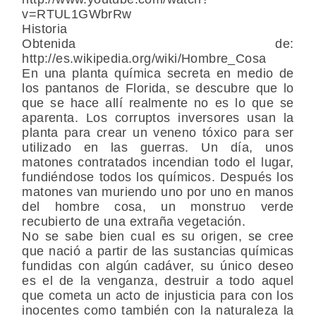
v=RTUL1GWbrRw
Historia
Obtenida de:
http://es.wikipedia.org/wiki/Hombre_Cosa
En una planta química secreta en medio de
los pantanos de Florida, se descubre que lo
que se hace allí realmente no es lo que se
aparenta. Los corruptos inversores usan la
planta para crear un veneno tóxico para ser
utilizado en las guerras. Un día, unos
matones contratados incendian todo el lugar,
fundiéndose todos los químicos. Después los
matones van muriendo uno por uno en manos
del hombre cosa, un monstruo verde
recubierto de una extraña vegetación.
No se sabe bien cual es su origen, se cree
que nació a partir de las sustancias químicas
fundidas con algún cadáver, su único deseo
es el de la venganza, destruir a todo aquel
que cometa un acto de injusticia para con los
inocentes como también con la naturaleza la