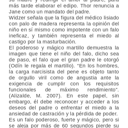
más tarde elaborar el edipo. Thor renuncia a
Jane como un mandato del padre.
Widzer señala que la figura del médico lisiado
con palo de madera representa la opinión del
niño en sí mismo como impotente con un falo
ineficaz, y también representa el miedo al
castigo por la masturbación.
El poderoso y mágico martillo demuestra la
imagen que tiene el niño del falo, dicho sea
de paso, el falo que el gran padre le otorgó
(Odín le regala el martillo). “En los hombres,
la carga narcisista del pene es objeto tanto
de orgullo viril como de angustia ante la
exigencia de cumplir con los requisitos
funcionales de máximo rendimiento”.
(Alizalde, M. 2007). En este papel, sin
embargo, él debe reconocer y acceder a los
deseos del padre o enfrentar el miedo a la
ansiedad de castración y la pérdida de poder.
Es un falo poderoso, fuerte y mágico, pero si
se aleja por más de 60 segundos pierde su