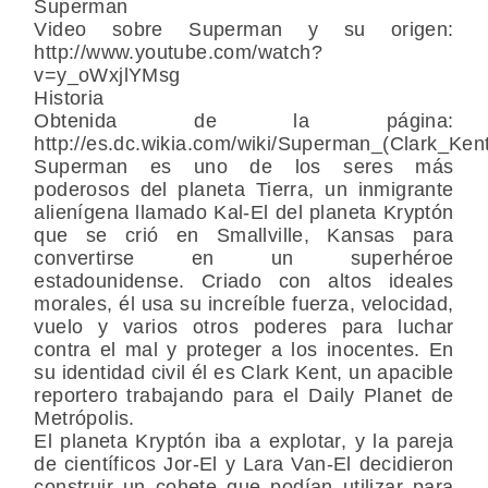
Superman
Video sobre Superman y su origen:
http://www.youtube.com/watch?
v=y_oWxjlYMsg
Historia
Obtenida de la página:
http://es.dc.wikia.com/wiki/Superman_(Clark_Ken
Superman es uno de los seres más
poderosos del planeta Tierra, un inmigrante
alienígena llamado Kal-El del planeta Kryptón
que se crió en Smallville, Kansas para
convertirse en un superhéroe
estadounidense. Criado con altos ideales
morales, él usa su increíble fuerza, velocidad,
vuelo y varios otros poderes para luchar
contra el mal y proteger a los inocentes. En
su identidad civil él es Clark Kent, un apacible
reportero trabajando para el Daily Planet de
Metrópolis.
El planeta Kryptón iba a explotar, y la pareja
de científicos Jor-El y Lara Van-El decidieron
construir un cohete que podían utilizar para