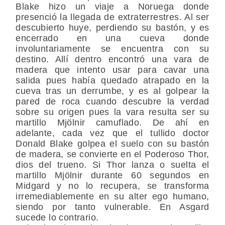
Blake hizo un viaje a Noruega donde
presenció la llegada de extraterrestres. Al ser
descubierto huye, perdiendo su bastón, y es
encerrado en una cueva donde
involuntariamente se encuentra con su
destino. Allí dentro encontró una vara de
madera que intento usar para cavar una
salida pues había quedado atrapado en la
cueva tras un derrumbe, y es al golpear la
pared de roca cuando descubre la verdad
sobre su origen pues la vara resulta ser su
martillo Mjölnir camuflado. De ahí en
adelante, cada vez que el tullido doctor
Donald Blake golpea el suelo con su bastón
de madera, se convierte en el Poderoso Thor,
dios del trueno. Si Thor lanza o suelta el
martillo Mjölnir durante 60 segundos en
Midgard y no lo recupera, se transforma
irremediablemente en su alter ego humano,
siendo por tanto vulnerable. En Asgard
sucede lo contrario.