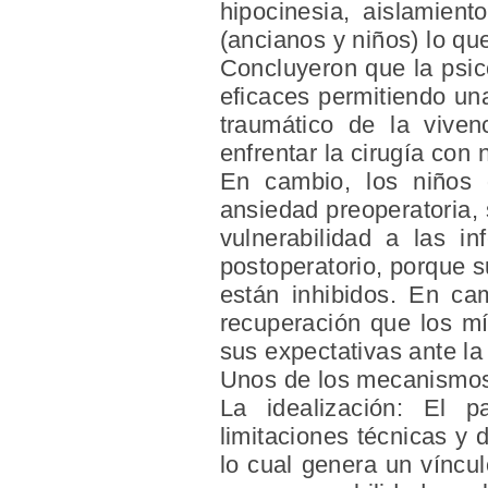
hipocinesia, aislamien
(ancianos y niños) lo qu
Concluyeron que la psico
eficaces permitiendo un
traumático de la viven
enfrentar la cirugía con 
En cambio, los niños q
ansiedad preoperatoria,
vulnerabilidad a las i
postoperatorio, porque 
están inhibidos. En ca
recuperación que los m
sus expectativas ante la 
Unos de los mecanismos 
La idealización: El p
limitaciones técnicas y 
lo cual genera un vínc