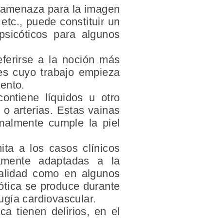
na amenaza para la imagen
 etc., puede constituir un
psicóticos para algunos
eferirse a la noción más
tes cuyo trabajo empieza
ento.
ontiene líquidos u otro
 o arterias. Estas vainas
malmente cumple la piel
ita a los casos clínicos
camente adaptadas a la
ealidad como en algunos
ótica se produce durante
ugía cardiovascular.
a tienen delirios, en el