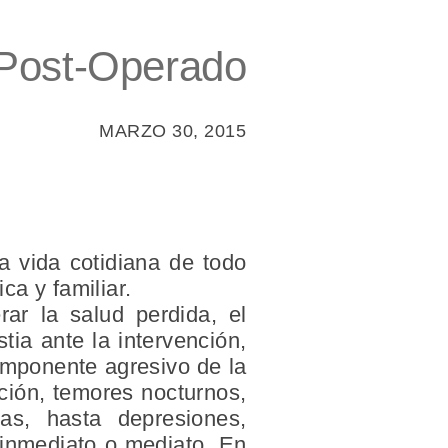
 Post-Operado
MARZO 30, 2015
a vida cotidiana de todo
ca y familiar.
rar la salud perdida, el
tia ante la intervención,
componente agresivo de la
ción, temores nocturnos,
as, hasta depresiones,
 inmediato o mediato. En