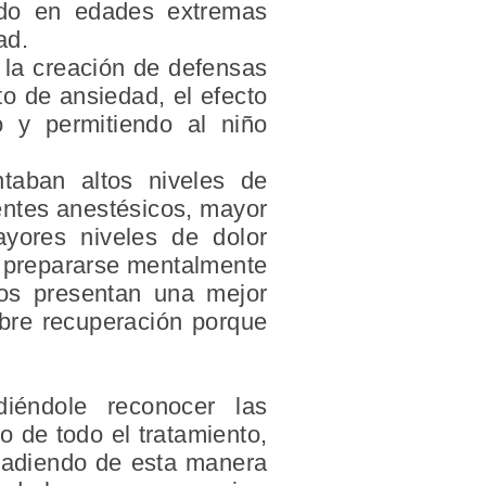
todo en edades extremas
ad.
a la creación de defensas
o de ansiedad, el efecto
o y permitiendo al niño
ntaban altos niveles de
entes anestésicos, mayor
ayores niveles de dolor
a prepararse mentalmente
sos presentan una mejor
bre recuperación porque
diéndole reconocer las
o de todo el tratamiento,
vadiendo de esta manera