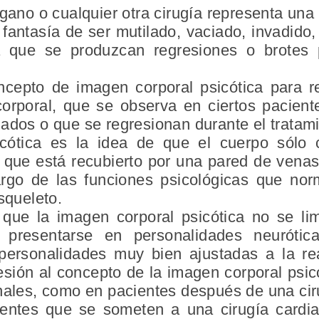
rgano o cualquier otra cirugía representa u
 fantasía de ser mutilado, vaciado, invadido,
a que se produzcan regresiones o brotes 
cepto de imagen corporal psicótica para r
corporal, que se observa en ciertos pacien
ados o que se regresionan durante el tratami
cótica es la idea de que el cuerpo sólo c
 que está recubierto por una pared de venas
rgo de las funciones psicológicas que nor
squeleto.
que la imagen corporal psicótica no se lim
e presentarse en personalidades neuróti
 personalidades muy bien ajustadas a la r
esión al concepto de la imagen corporal psic
nales, como en pacientes después de una cir
entes que se someten a una cirugía cardiac