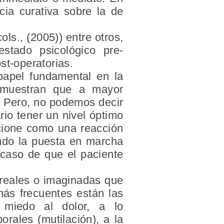
cia curativa sobre la de
ls., (2005)) entre otros,
estado psicológico pre-
st-operatorias.
papel fundamental en la
 demuestran que a mayor
a. Pero, no podemos decir
io tener un nivel óptimo
ncione como una reacción
iendo la puesta en marcha
 caso de que el paciente
 reales o imaginadas que
más frecuentes están las
l miedo al dolor, a lo
rales (mutilación), a la