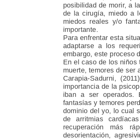
posibilidad de morir, a 
de la cirugía, miedo a l
miedos reales y/o fan
importante.
Para enfrentar esta situ
adaptarse a los requer
embargo, este proceso d
En el caso de los niños 
muerte, temores de ser a
Carapia-Sadurni, (2011)
importancia de la psicop
iban a ser operados. E
fantasías y temores perd
dominio del yo, lo cual 
de arritmias cardíaca
recuperación más ráp
desorientación, agresiv