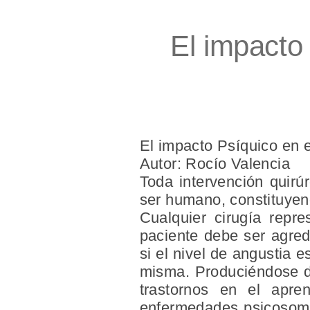
El impacto
El impacto Psíquico en 
Autor: Rocío Valencia
Toda intervención quirú
ser humano, constituyend
Cualquier cirugía repre
paciente debe ser agredi
si el nivel de angustia 
misma. Produciéndose de
trastornos en el apre
enfermedades psicosomát