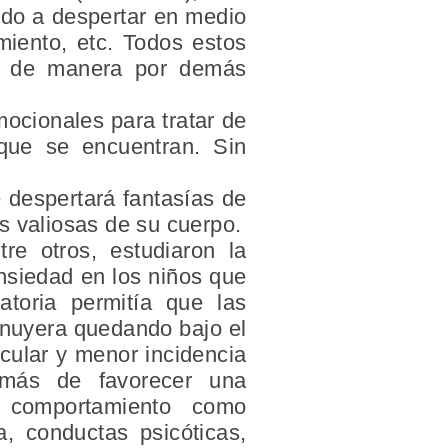
iedo a despertar en medio
amiento, etc. Todos estos
co de manera por demás
mocionales para tratar de
 que se encuentran. Sin
e despertará fantasías de
s valiosas de su cuerpo.
tre otros, estudiaron la
ansiedad en los niños que
atoria permitía que las
minuyera quedando bajo el
scular y menor incidencia
demás de favorecer una
l comportamiento como
a, conductas psicóticas,