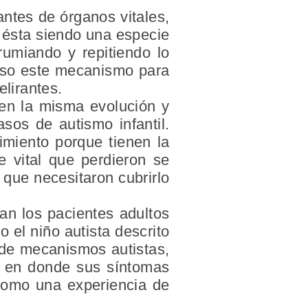
antes de órganos vitales,
, ésta siendo una especie
umiando y repitiendo lo
toso este mecanismo para
elirantes.
ten la misma evolución y
sos de autismo infantil.
imiento porque tienen la
e vital que perdieron se
 que necesitaron cubrirlo
an los pacientes adultos
 el niño autista descrito
o de mecanismos autistas,
s, en donde sus síntomas
 como una experiencia de