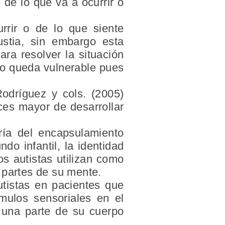
 de lo que va a ocurrir o
rrir o de lo que siente
ustia, sin embargo esta
ara resolver la situación
eto queda vulnerable pues
Rodríguez y cols. (2005)
ces mayor de desarrollar
ía del encapsulamiento
o infantil, la identidad
os autistas utilizan como
 partes de su mente.
tistas en pacientes que
mulos sensoriales en el
 una parte de su cuerpo