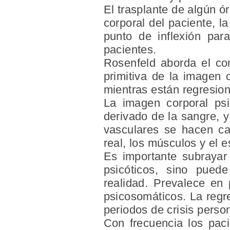
El trasplante de algún ó
corporal del paciente, la
punto de inflexión par
pacientes.
Rosenfeld aborda el con
primitiva de la imagen 
mientras están regresion
La imagen corporal psi
derivado de la sangre, y
vasculares se hacen ca
real, los músculos y el e
Es importante subrayar 
psicóticos, sino pued
realidad. Prevalece en
psicosomáticos. La regr
periodos de crisis perso
Con frecuencia los paci