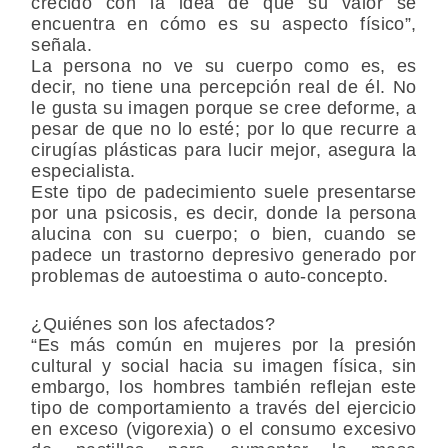
crecido con la idea de que su valor se
encuentra en cómo es su aspecto físico”,
señala.
La persona no ve su cuerpo como es, es
decir, no tiene una percepción real de él. No
le gusta su imagen porque se cree deforme, a
pesar de que no lo esté; por lo que recurre a
cirugías plásticas para lucir mejor, asegura la
especialista.
Este tipo de padecimiento suele presentarse
por una psicosis, es decir, donde la persona
alucina con su cuerpo; o bien, cuando se
padece un trastorno depresivo generado por
problemas de autoestima o auto-concepto.
¿Quiénes son los afectados?
“Es más común en mujeres por la presión
cultural y social hacia su imagen física, sin
embargo, los hombres también reflejan este
tipo de comportamiento a través del ejercicio
en exceso (vigorexia) o el consumo excesivo