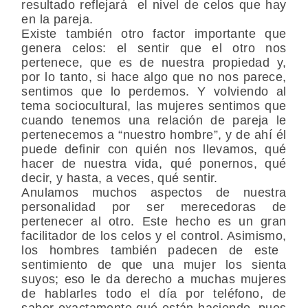
resultado reflejará el nivel de celos que hay
en la pareja.
Existe también otro factor importante que
genera celos:
el sentir que el otro nos
pertenece
, que es de nuestra propiedad y,
por lo tanto, si hace algo que no nos parece,
sentimos que lo perdemos. Y volviendo al
tema sociocultural, las mujeres sentimos que
cuando tenemos una relación de pareja le
pertenecemos a “nuestro hombre”, y de ahí él
puede definir con quién nos llevamos, qué
hacer de nuestra vida, qué ponernos, qué
decir, y hasta, a veces, qué sentir.
Anulamos muchos aspectos de nuestra
personalidad por ser merecedoras de
pertenecer al otro. Este hecho es un gran
facilitador de los celos y el control. Asimismo,
los hombres también padecen de este
sentimiento de que una mujer los sienta
suyos
; eso le da derecho a muchas mujeres
de hablarles todo el día por teléfono, de
saber exactamente qué están haciendo, pues