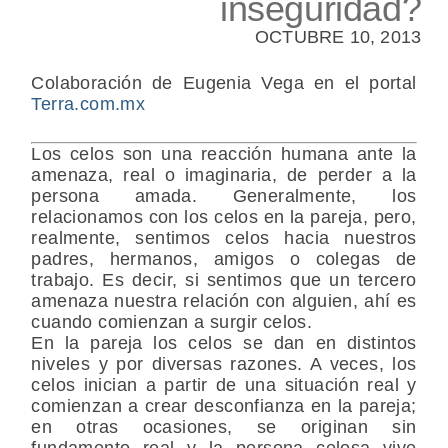
inseguridad?
OCTUBRE 10, 2013
Colaboración de Eugenia Vega en el portal
Terra.com.mx
Los
celos son una reacción humana ante la
amenaza, real o imaginaria, de perder a la
persona amada.
Generalmente, los
relacionamos con los celos en la pareja, pero,
realmente, sentimos celos hacia nuestros
padres, hermanos, amigos o colegas de
trabajo. Es decir, si sentimos que un tercero
amenaza nuestra relación con alguien, ahí es
cuando comienzan a surgir celos.
En la pareja los celos se dan en
distintos
niveles y por diversas razones
. A veces, los
celos inician a partir de una situación real y
comienzan a crear
desconfianza
en la pareja;
en otras ocasiones, se originan sin
fundamento real y la persona celosa vive