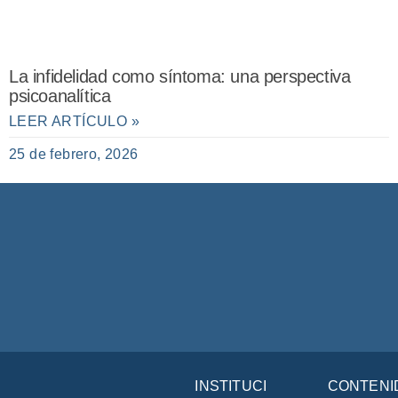
La infidelidad como síntoma: una perspectiva
psicoanalítica
LEER ARTÍCULO »
25 de febrero, 2026
INSTITUCIÓN
CONTENI