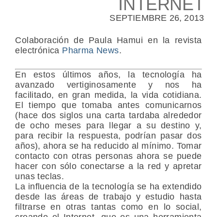
INTERNET
SEPTIEMBRE 26, 2013
Colaboración de Paula Hamui en la revista
electrónica
Pharma News
.
En estos últimos años, la tecnología ha
avanzado vertiginosamente y nos ha
facilitado, en gran medida, la vida cotidiana.
El tiempo que tomaba antes comunicarnos
(hace dos siglos una carta tardaba alrededor
de ocho meses para llegar a su destino y,
para recibir la respuesta, podrían pasar dos
años), ahora se ha reducido al mínimo. Tomar
contacto con otras personas ahora se puede
hacer con sólo conectarse a la red y apretar
unas teclas.
La influencia de la tecnología se ha extendido
desde las áreas de trabajo y estudio hasta
filtrarse en otras tantas como en lo social,
creando el Internet, que es una herramienta