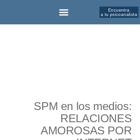
Encuentra
a tu psicoanalista
SPM en los medios:
RELACIONES
AMOROSAS POR