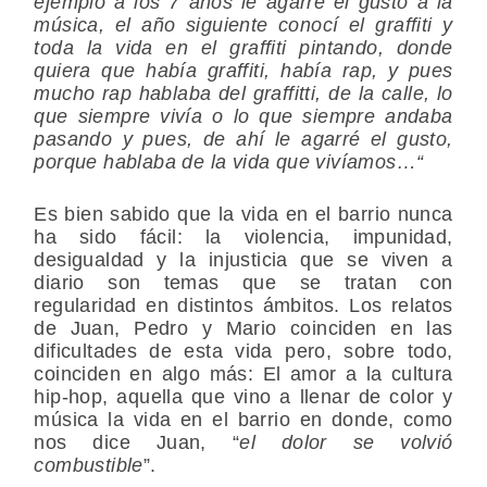
ejemplo a los 7 años le agarré el gusto a la
música, el año siguiente conocí el graffiti y
toda la vida en el graffiti pintando, donde
quiera que había graffiti, había rap, y pues
mucho rap hablaba del graffitti, de la calle, lo
que siempre vivía o lo que siempre andaba
pasando y pues, de ahí le agarré el gusto,
porque hablaba de la vida que vivíamos…“
Es bien sabido que la vida en el barrio nunca
ha sido fácil: la violencia, impunidad,
desigualdad y la injusticia que se viven a
diario son temas que se tratan con
regularidad en distintos ámbitos. Los relatos
de Juan, Pedro y Mario coinciden en las
dificultades de esta vida pero, sobre todo,
coinciden en algo más: El amor a la cultura
hip-hop, aquella que vino a llenar de color y
música la vida en el barrio en donde, como
nos dice Juan, “
el dolor se volvió
combustible
”.