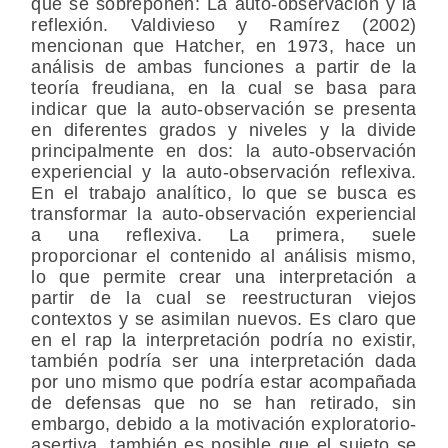
que se sobreponen: La auto-observación y la
reflexión. Valdivieso y Ramírez (2002)
mencionan que Hatcher, en 1973, hace un
análisis de ambas funciones a partir de la
teoría freudiana, en la cual se basa para
indicar que la auto-observación se presenta
en diferentes grados y niveles y la divide
principalmente en dos: la auto-observación
experiencial y la auto-observación reflexiva.
En el trabajo analítico, lo que se busca es
transformar la auto-observación experiencial
a una reflexiva. La primera, suele
proporcionar el contenido al análisis mismo,
lo que permite crear una interpretación a
partir de la cual se reestructuran viejos
contextos y se asimilan nuevos. Es claro que
en el rap la interpretación podría no existir,
también podría ser una interpretación dada
por uno mismo que podría estar acompañada
de defensas que no se han retirado, sin
embargo, debido a la motivación exploratorio-
asertiva, también es posible que el sujeto se