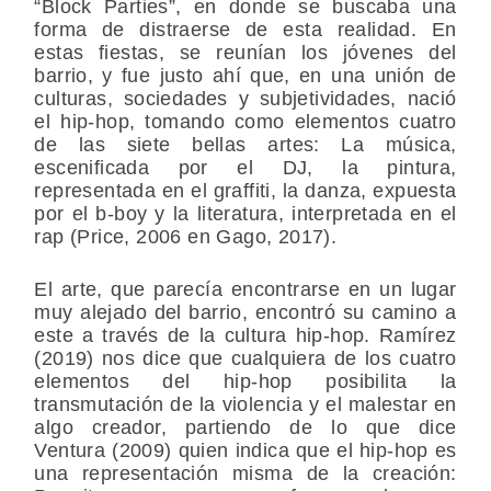
“Block Parties”, en donde se buscaba una
forma de distraerse de esta realidad. En
estas fiestas, se reunían los jóvenes del
barrio, y fue justo ahí que, en una unión de
culturas, sociedades y subjetividades, nació
el hip-hop, tomando como elementos cuatro
de las siete bellas artes: La música,
escenificada por el DJ, la pintura,
representada en el graffiti, la danza, expuesta
por el b-boy y la literatura, interpretada en el
rap (Price, 2006 en Gago, 2017).
El arte, que parecía encontrarse en un lugar
muy alejado del barrio, encontró su camino a
este a través de la cultura hip-hop. Ramírez
(2019) nos dice que cualquiera de los cuatro
elementos del hip-hop posibilita la
transmutación de la violencia y el malestar en
algo creador, partiendo de lo que dice
Ventura (2009) quien indica que el hip-hop es
una representación misma de la creación: