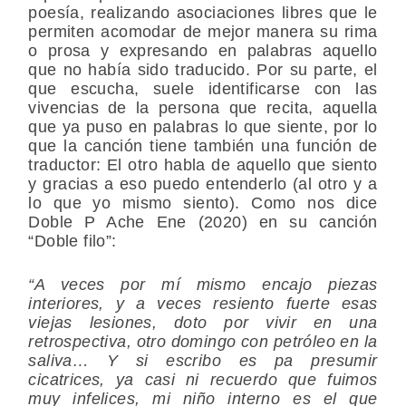
poesía, realizando asociaciones libres que le
permiten acomodar de mejor manera su rima
o prosa y expresando en palabras aquello
que no había sido traducido. Por su parte, el
que escucha, suele identificarse con las
vivencias de la persona que recita, aquella
que ya puso en palabras lo que siente, por lo
que la canción tiene también una función de
traductor: El otro habla de aquello que siento
y gracias a eso puedo entenderlo (al otro y a
lo que yo mismo siento). Como nos dice
Doble P Ache Ene (2020) en su canción
“Doble filo”:
“A veces por mí mismo encajo piezas
interiores, y a veces resiento fuerte esas
viejas lesiones, doto por vivir en una
retrospectiva, otro domingo con petróleo en la
saliva… Y si escribo es pa presumir
cicatrices, ya casi ni recuerdo que fuimos
muy infelices, mi niño interno es el que