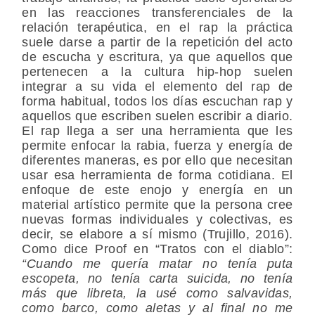
en las reacciones transferenciales de la
relación terapéutica, en el rap la práctica
suele darse a partir de la repetición del acto
de escucha y escritura, ya que aquellos que
pertenecen a la cultura hip-hop suelen
integrar a su vida el elemento del rap de
forma habitual, todos los días escuchan rap y
aquellos que escriben suelen escribir a diario.
El rap llega a ser una herramienta que les
permite enfocar la rabia, fuerza y energía de
diferentes maneras, es por ello que necesitan
usar esa herramienta de forma cotidiana. El
enfoque de este enojo y energía en un
material artístico permite que la persona cree
nuevas formas individuales y colectivas, es
decir, se elabore a sí mismo (Trujillo, 2016).
Como dice Proof en “Tratos con el diablo”:
“Cuando me quería matar no tenía puta
escopeta, no tenía carta suicida, no tenía
más que libreta, la usé como salvavidas,
como barco, como aletas y al final no me