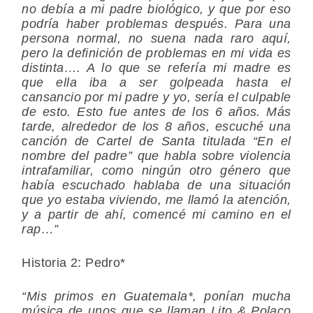
no debía a mi padre biológico, y que por eso
podría haber problemas después. Para una
persona normal, no suena nada raro aquí,
pero la definición de problemas en mi vida es
distinta…. A lo que se refería mi madre es
que ella iba a ser golpeada hasta el
cansancio por mi padre y yo, sería el culpable
de esto. Esto fue antes de los 6 años. Más
tarde, alrededor de los 8 años, escuché una
canción de Cartel de Santa titulada “En el
nombre del padre” que habla sobre violencia
intrafamiliar, como ningún otro género que
había escuchado hablaba de una situación
que yo estaba viviendo, me llamó la atención,
y a partir de ahí, comencé mi camino en el
rap…”
Historia 2: Pedro*
“Mis primos en Guatemala*, ponían mucha
música de unos que se llaman Lito & Polaco