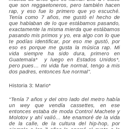
que son reggaetoneros, pero también hacen
rap, y eso fue lo primero que yo escuché.
Tenía como 7 años, me gustó el hecho de
que hablaban de lo que estábamos pasando,
exactamente la misma mierda que estábamos
pasando mis primos y yo, era algo con lo que
te podías identificar, por eso me gustó, por
eso es porque me gusta la música rap. Mi
vida siempre ha sido dura, primero en
Guatemala* y luego en Estados Unidos*,
pero pues… mi vida fue normal, tengo a mis
dos padres, entonces fue normal”.
Historia 3: Mario*
“Tenía 7 años y del otro lado del metro había
un wey que vendía cassettes, en ese
entonces estaba de moda Control Machete y
Molotov y ahí valió… Me enamoré de la vida
de la calle, de la cultura del hip-hop, por