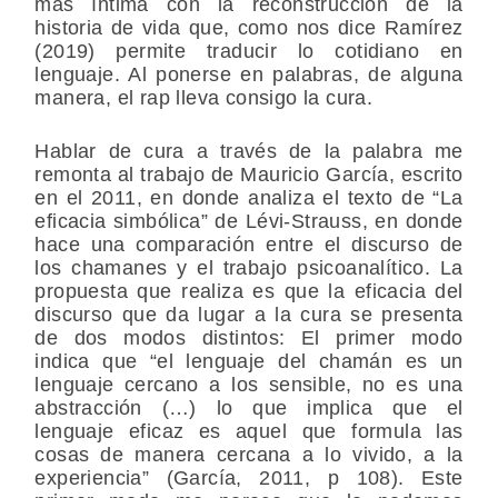
más íntima con la reconstrucción de la
historia de vida que, como nos dice Ramírez
(2019) permite traducir lo cotidiano en
lenguaje. Al ponerse en palabras, de alguna
manera, el rap lleva consigo la cura.
Hablar de cura a través de la palabra me
remonta al trabajo de Mauricio García, escrito
en el 2011, en donde analiza el texto de “La
eficacia simbólica” de Lévi-Strauss, en donde
hace una comparación entre el discurso de
los chamanes y el trabajo psicoanalítico. La
propuesta que realiza es que la eficacia del
discurso que da lugar a la cura se presenta
de dos modos distintos: El primer modo
indica que “el lenguaje del chamán es un
lenguaje cercano a los sensible, no es una
abstracción (…) lo que implica que el
lenguaje eficaz es aquel que formula las
cosas de manera cercana a lo vivido, a la
experiencia” (García, 2011, p 108). Este