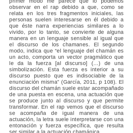
primer modo me parece que lo podemos
observar en el rap debido a que, como se
relata en los tres fragmentos iniciales, las
personas suelen interesarse en él debido a
que éste narra experiencias similares a lo
vivido, por lo tanto, se convierte de alguna
manera en un lenguaje sensible al igual que
el discurso de los chamanes. El segundo
modo, indica que “el lenguaje del chamán es
un acto, comporta un vector pragmático que
le da la fuerza [al discurso] (…) de una
simbolización. Esta fuerza es interior a su
discurso puesto que es indisociable de la
enunciación misma” (García, 2011, p 108). El
discurso del chamán suele estar acompañado
de una puesta en escena, una actuación que
se produce junto al discurso y que permite
transformar. En el rap vemos que el discurso
se acompaña de igual manera de una
actuación, la letra suele interpretarse con una
entonación y fuerza específica, que resulta
ser similar a la actuación chamánica.