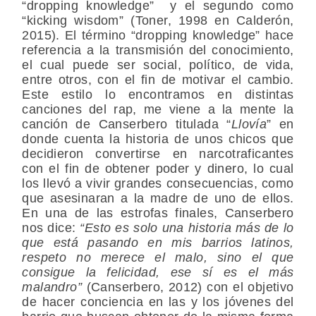
“dropping knowledge” y el segundo como
“kicking wisdom” (Toner, 1998 en Calderón,
2015). El término “dropping knowledge” hace
referencia a la transmisión del conocimiento,
el cual puede ser social, político, de vida,
entre otros, con el fin de motivar el cambio.
Este estilo lo encontramos en distintas
canciones del rap, me viene a la mente la
canción de Canserbero titulada “
Llovía
” en
donde cuenta la historia de unos chicos que
decidieron convertirse en narcotraficantes
con el fin de obtener poder y dinero, lo cual
los llevó a vivir grandes consecuencias, como
que asesinaran a la madre de uno de ellos.
En una de las estrofas finales, Canserbero
nos dice:
“Esto es solo una historia más de lo
que está pasando en mis barrios latinos,
respeto no merece el malo, sino el que
consigue la felicidad, ese sí es el más
malandro”
(Canserbero, 2012) con el objetivo
de hacer conciencia en las y los jóvenes del