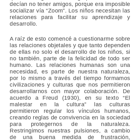
decían no tener amigos, porque era imposible
socializar vía “Zoom”. Los niños necesitan las
relaciones para facilitar su aprendizaje y
desarrollo.
A raíz de esto comencé a cuestionarme sobre
las relaciones objetales y que tanto dependen
de ellas no solo el desarrollo de los niños, si
no también, parte de la felicidad de todo ser
humano. Las relaciones humanas son una
necesidad, es parte de nuestra naturaleza,
por lo mismo a través del tiempo formamos
civilizaciones y culturas que nos permitieron
desarrollarnos con mayor colaboración. De
acuerdo a Freud (1930), en su texto “El
malestar en la cultura” las culturas
permitieron regular los vínculos humanos,
creando reglas de convivencia en la sociedad
para protegernos de la naturaleza.
Restringimos nuestras pulsiones, a cambio
de una buena medida de frustración,