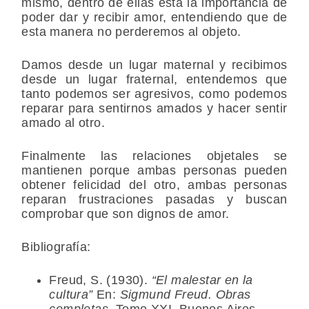
mismo, dentro de ellas está la importancia de
poder dar y recibir amor, entendiendo que de
esta manera no perderemos al objeto.
Damos desde un lugar maternal y recibimos
desde un lugar fraternal, entendemos que
tanto podemos ser agresivos, como podemos
reparar para sentirnos amados y hacer sentir
amado al otro.
Finalmente las relaciones objetales se
mantienen porque ambas personas pueden
obtener felicidad del otro, ambas personas
reparan frustraciones pasadas y buscan
comprobar que son dignos de amor.
Bibliografía:
Freud, S. (1930).
“El malestar en la
cultura”
En:
Sigmund Freud. Obras
completas,
Tomo XXI. Buenos Aires,