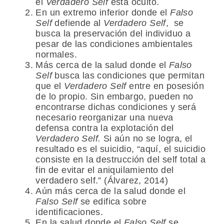
el
Verdadero Self
está oculto.
En un extremo inferior donde el
Falso
Self
defiende al
Verdadero Self
, se
busca la preservación del individuo a
pesar de las condiciones ambientales
normales.
Más cerca de la salud donde el
Falso
Self
busca las condiciones que permitan
que el
Verdadero Self
entre en posesión
de lo propio. Sin embargo, pueden no
encontrarse dichas condiciones y será
necesario reorganizar una nueva
defensa contra la explotación del
Verdadero Self.
Si aún no se logra, el
resultado es el suicidio, “aquí, el suicidio
consiste en la destrucción del self total a
fin de evitar el aniquilamiento del
verdadero self.” (Álvarez, 2014)
Aún más cerca de la salud donde el
Falso Self
se edifica sobre
identificaciones.
En la salud donde el
Falso Self
se