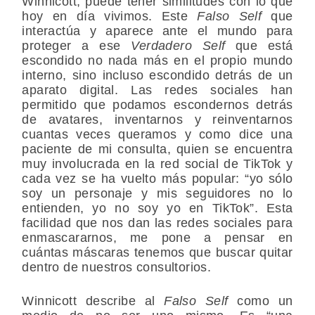
Winnicott, puede tener similitudes con lo que
hoy en día vivimos. Este
Falso Self
que
interactúa y aparece ante el mundo para
proteger a ese
Verdadero Self
que está
escondido no nada más en el propio mundo
interno, sino incluso escondido detrás de un
aparato digital. Las redes sociales han
permitido que podamos escondernos detrás
de avatares, inventarnos y reinventarnos
cuantas veces queramos y como dice una
paciente de mi consulta, quien se encuentra
muy involucrada en la red social de TikTok y
cada vez se ha vuelto más popular: “yo sólo
soy un personaje y mis seguidores no lo
entienden, yo no soy yo en TikTok”. Esta
facilidad que nos dan las redes sociales para
enmascararnos, me pone a pensar en
cuántas máscaras tenemos que buscar quitar
dentro de nuestros consultorios.
Winnicott describe al
Falso Self
como un