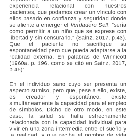
experiencia relacional con nuestros
pacientes, que podamos crear un vínculo con
ellos basado en confianza y seguridad donde
se aliente a emerger el
Verdadero Self, “
sería
como permitir a un niño que se exprese con
libertad y sin censurarlo.” (Sainz, 2017, p.43).
Que el paciente no sacrifique su
espontaneidad pero que pueda adaptarse a la
realidad externa. En palabras de Winnicott
(1960a, p. 196, como se citó en Sainz, 2017,
p.45):
En el individuo sano cuyo ser presenta un
aspecto sumiso, pero que, pese a ello, existe,
es creador y espontáneo, existe
simultáneamente la capacidad para el empleo
de símbolos. Dicho de otro modo, en este
caso, la salud se halla estrechamente
relacionada con la capacidad individual para
vivir en una zona intermedia entre el sueño y
la realidad, y que recibe el nombre de vida