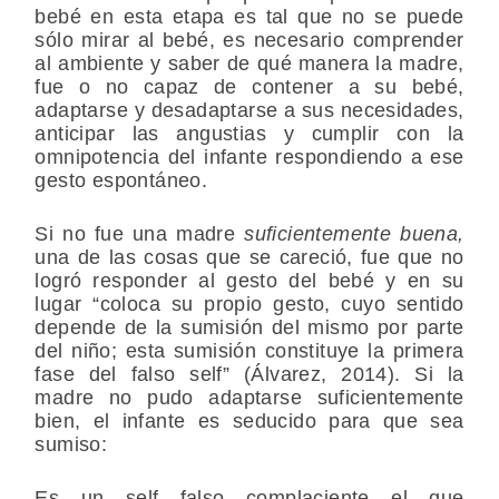
bebé en esta etapa es tal que no se puede
sólo mirar al bebé, es necesario comprender
al ambiente y saber de qué manera la madre,
fue o no capaz de contener a su bebé,
adaptarse y desadaptarse a sus necesidades,
anticipar las angustias y cumplir con la
omnipotencia del infante respondiendo a ese
gesto espontáneo.
Si no fue una madre
suficientemente buena,
una de las cosas que se careció, fue que no
logró responder al gesto del bebé y en su
lugar “coloca su propio gesto, cuyo sentido
depende de la sumisión del mismo por parte
del niño; esta sumisión constituye la primera
fase del falso self” (Álvarez, 2014). Si la
madre no pudo adaptarse suficientemente
bien, el infante es seducido para que sea
sumiso:
Es un self falso complaciente el que