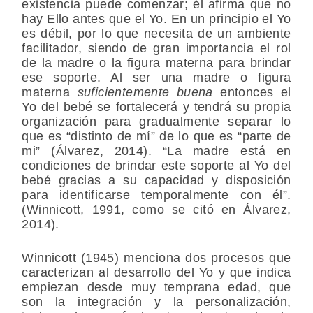
existencia puede comenzar; él afirma que no
hay Ello antes que el Yo. En un principio el Yo
es débil, por lo que necesita de un ambiente
facilitador, siendo de gran importancia el rol
de la madre o la figura materna para brindar
ese soporte. Al ser una madre o figura
materna
suficientemente buena
entonces el
Yo del bebé se fortalecerá y tendrá su propia
organización para gradualmente separar lo
que es “distinto de mí” de lo que es “parte de
mi” (Álvarez, 2014). “La madre está en
condiciones de brindar este soporte al Yo del
bebé gracias a su capacidad y disposición
para identificarse temporalmente con él”.
(Winnicott, 1991, como se citó en Álvarez,
2014).
Winnicott (1945) menciona dos procesos que
caracterizan al desarrollo del Yo y que indica
empiezan desde muy temprana edad, que
son la integración y la personalización,