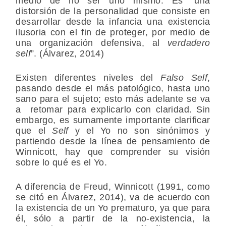
medio de no ser uno mismo. Es “una
distorsión de la personalidad que consiste en
desarrollar desde la infancia una existencia
ilusoria con el fin de proteger, por medio de
una organización defensiva, al
verdadero
self
”. (Álvarez, 2014)
Existen diferentes niveles del
Falso Self
,
pasando desde el más patológico, hasta uno
sano para el sujeto; esto más adelante se va
a retomar para explicarlo con claridad. Sin
embargo, es sumamente importante clarificar
que el
Self
y el Yo no son sinónimos y
partiendo desde la línea de pensamiento de
Winnicott, hay que comprender su visión
sobre lo qué es el Yo.
A diferencia de Freud, Winnicott (1991, como
se citó en Álvarez, 2014), va de acuerdo con
la existencia de un Yo prematuro, ya que para
él, sólo a partir de la no-existencia, la