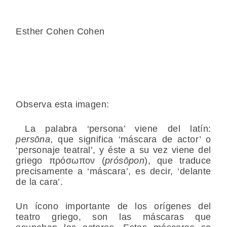
Esther Cohen Cohen
Observa esta imagen:
La palabra ‘persona’ viene del latín:
persōna
, que significa ‘máscara de actor’ o
‘personaje teatral’, y éste a su vez viene del
griego πρόσωπον (
prósōpon
), que traduce
precisamente a ‘máscara’, es decir, ‘delante
de la cara’.
Un ícono importante de los orígenes del
teatro griego, son las máscaras que