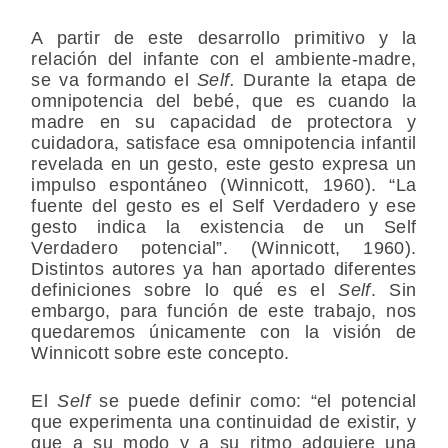
A partir de este desarrollo primitivo y la
relación del infante con el ambiente-madre,
se va formando el
Self.
Durante la etapa de
omnipotencia del bebé, que es cuando la
madre en su capacidad de protectora y
cuidadora, satisface esa omnipotencia infantil
revelada en un gesto, este gesto expresa un
impulso espontáneo (Winnicott, 1960). “La
fuente del gesto es el Self Verdadero y ese
gesto indica la existencia de un Self
Verdadero potencial”. (Winnicott, 1960).
Distintos autores ya han aportado diferentes
definiciones sobre lo qué es el
Self
. Sin
embargo, para función de este trabajo, nos
quedaremos únicamente con la visión de
Winnicott sobre este concepto.
El
Self
se puede definir como: “el potencial
que experimenta una continuidad de existir, y
que a su modo y a su ritmo adquiere una