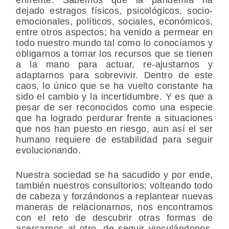
enfrente. Sabemos que la pandemia ha
dejado estragos físicos, psicológicos, socio-
emocionales, políticos, sociales, económicos,
entre otros aspectos; ha venido a permear en
todo nuestro mundo tal como lo conocíamos y
obligarnos a tomar los recursos que se tienen
a la mano para actuar, re-ajustarnos y
adaptarnos para sobrevivir. Dentro de este
caos, lo único que se ha vuelto constante ha
sido el cambio y la incertidumbre. Y es que a
pesar de ser reconocidos como una especie
que ha logrado perdurar frente a situaciones
que nos han puesto en riesgo, aun así el ser
humano requiere de estabilidad para seguir
evolucionando.
Nuestra sociedad se ha sacudido y por ende,
también nuestros consultorios; volteando todo
de cabeza y forzándonos a replantear nuevas
maneras de relacionarnos, nos encontramos
con el reto de descubrir otras formas de
acercarnos al otro, de seguir vinculándonos,