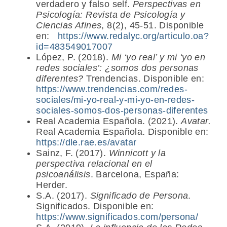
verdadero y falso self.
Perspectivas en
Psicología: Revista de Psicología y
Ciencias Afines
, 8(2), 45-51. Disponible
en:
https://www.redalyc.org/articulo.oa?
id=483549017007
López, P. (2018).
Mi ‘yo real’ y mi ‘yo en
redes sociales’: ¿somos dos personas
diferentes?
Trendencias. Disponible en:
https://www.trendencias.com/redes-
sociales/mi-yo-real-y-mi-yo-en-redes-
sociales-somos-dos-personas-diferentes
Real Academia Española. (2021).
Avatar.
Real Academia Española. Disponible en:
https://dle.rae.es/avatar
Sainz, F. (2017).
Winnicott y la
perspectiva relacional en el
psicoanálisis
. Barcelona, España:
Herder.
S.A. (2017).
Significado de Persona
.
Significados. Disponible en:
https://www.significados.com/persona/