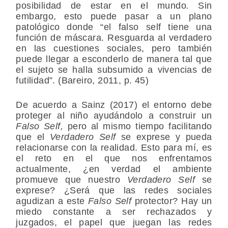
posibilidad de estar en el mundo
.
Sin
embargo, esto puede pasar a un plano
patológico donde “el falso self tiene una
función de máscara. Resguarda al verdadero
en las cuestiones sociales, pero también
puede llegar a esconderlo de manera tal que
el sujeto se halla subsumido a vivencias de
futilidad”. (Bareiro, 2011, p. 45)
De acuerdo a Sainz (2017) el entorno debe
proteger al niño ayudándolo a construir un
Falso Self,
pero al mismo tiempo facilitando
que el
Verdadero Self
se exprese y pueda
relacionarse con la realidad. Esto para mí, es
el reto en el que nos enfrentamos
actualmente, ¿en verdad el ambiente
promueve que nuestro
Verdadero Self
se
exprese? ¿Será que las redes sociales
agudizan a este
Falso Self
protector? Hay un
miedo constante a ser rechazados y
juzgados, el papel que juegan las redes