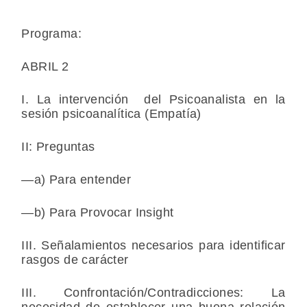
Programa:
ABRIL 2
I. La intervención del Psicoanalista en la
sesión psicoanalítica (Empatía)
II: Preguntas
—a) Para entender
—b) Para Provocar Insight
III. Señalamientos necesarios para identificar
rasgos de carácter
III. Confrontación/Contradicciones: La
necesidad de establecer una buena relación