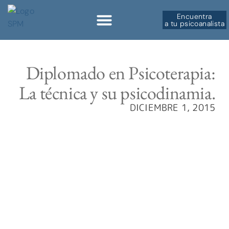
Encuentra
a tu psicoanalista
Sobre la SPM
Diplomado en Psicoterapia:
La técnica y su psicodinamia.
DICIEMBRE 1, 2015