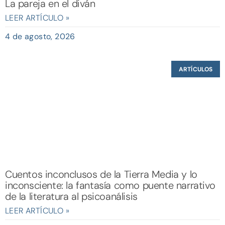
La pareja en el diván
LEER ARTÍCULO »
4 de agosto, 2026
ARTÍCULOS
Cuentos inconclusos de la Tierra Media y lo
inconsciente: la fantasía como puente narrativo
de la literatura al psicoanálisis
LEER ARTÍCULO »