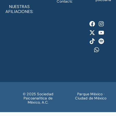
Contacto
NUESTRAS
AFILIACIONES:
© 2025 Sociedad
Parque México ·
Psicoanalítica de
Ciudad de México
México, A.C.