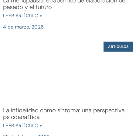
La menopausia, el laberinto de elaboración del
pasado y el futuro
LEER ARTÍCULO »
4 de marzo, 2026
ARTÍCULOS
La infidelidad como síntoma: una perspectiva
psicoanalítica
LEER ARTÍCULO »