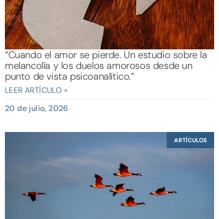
“Cuando el amor se pierde. Un estudio sobre la
melancolía y los duelos amorosos desde un
punto de vista psicoanalítico.”
LEER ARTÍCULO »
20 de julio, 2026
ARTÍCULOS