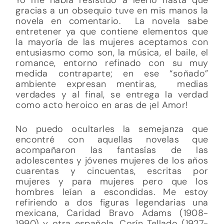
gracias a un obsequio tuve en mis manos la
novela en comentario. La novela sabe
entretener ya que contiene elementos que
la mayoría de las mujeres aceptamos con
entusiasmo como son, la música, el baile, el
romance, entorno refinado con su muy
medida contraparte; en ese “soñado”
ambiente expresan mentiras, medias
verdades y al final, se entrega la verdad
como acto heroico en aras de ¡el Amor!
No puedo ocultarles la semejanza que
encontré con aquellas novelas que
acompañaron las fantasías de las
adolescentes y jóvenes mujeres de los años
cuarentas y cincuentas, escritas por
mujeres y para mujeres pero que los
hombres leían a escondidas. Me estoy
refiriendo a dos figuras legendarias una
mexicana, Caridad Bravo Adams (1908-
1990) y otra española, Corín Tellado (1927-