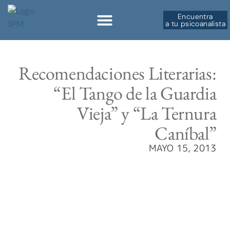
Encuentra
a tu psicoanalista
Recomendaciones Literarias:
“El Tango de la Guardia
Vieja” y “La Ternura
Caníbal”
MAYO 15, 2013