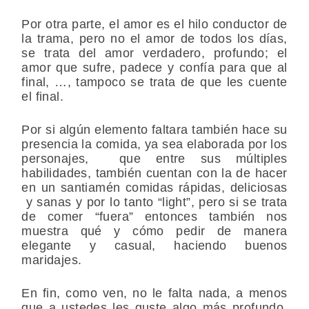
Por otra parte, el amor es el hilo conductor de
la trama, pero no el amor de todos los días,
se trata del amor verdadero, profundo; el
amor que sufre, padece y confía para que al
final, …, tampoco se trata de que les cuente
el final.
Por si algún elemento faltara también hace su
presencia la comida, ya sea elaborada por los
personajes, que entre sus múltiples
habilidades, también cuentan con la de hacer
en un santiamén comidas rápidas, deliciosas
y sanas y por lo tanto “light”, pero si se trata
de comer “fuera” entonces también nos
muestra qué y cómo pedir de manera
elegante y casual, haciendo buenos
maridajes.
En fin, como ven, no le falta nada, a menos
que a ustedes les guste algo más profundo,