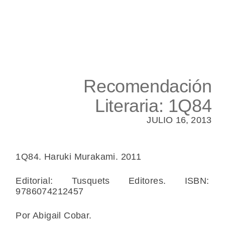
Recomendación
Literaria: 1Q84
JULIO 16, 2013
1Q84. Haruki Murakami. 2011
Editorial: Tusquets Editores. ISBN:
9786074212457
Por Abigail Cobar.