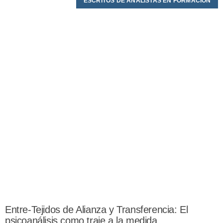
ESCRITOS DE ANALISTAS EN FORMACIÓN
Entre-Tejidos de Alianza y Transferencia: El
psicoanálisis como traje a la medida