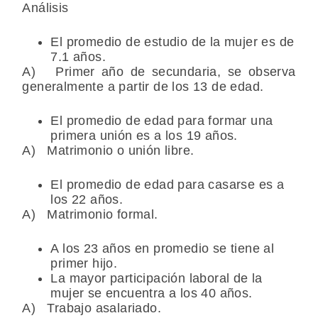
Análisis
El promedio de estudio de la mujer es de
7.1 años.
A) Primer año de secundaria, se observa
generalmente a partir de los 13 de edad.
El promedio de edad para formar una
primera unión es a los 19 años.
A) Matrimonio o unión libre.
El promedio de edad para casarse es a
los 22 años.
A) Matrimonio formal.
A los 23 años en promedio se tiene al
primer hijo.
La mayor participación laboral de la
mujer se encuentra a los 40 años.
A) Trabajo asalariado.