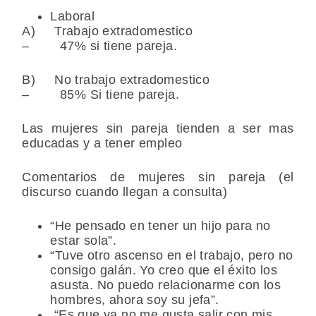
Laboral
A) Trabajo extradomestico
– 47% si tiene pareja.
B) No trabajo extradomestico
– 85% Si tiene pareja.
Las mujeres sin pareja tienden a ser mas
educadas y a tener empleo
Comentarios de mujeres sin pareja (el
discurso cuando llegan a consulta)
“He pensado en tener un hijo para no
estar sola”.
“Tuve otro ascenso en el trabajo, pero no
consigo galán. Yo creo que el éxito los
asusta. No puedo relacionarme con los
hombres, ahora soy su jefa”.
“Es que ya no me gusta salir con mis