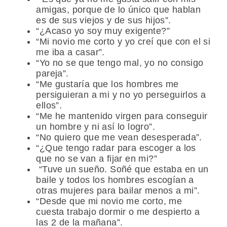
amigas, porque de lo único que hablan
es de sus viejos y de sus hijos”.
“¿Acaso yo soy muy exigente?”
“Mi novio me corto y yo creí que con el si
me iba a casar”.
“Yo no se que tengo mal, yo no consigo
pareja”.
“Me gustaría que los hombres me
persiguieran a mi y no yo perseguirlos a
ellos”.
“Me he mantenido virgen para conseguir
un hombre y ni así lo logro”.
“No quiero que me vean desesperada”.
“¿Que tengo radar para escoger a los
que no se van a fijar en mi?”
“Tuve un sueño. Soñé que estaba en un
baile y todos los hombres escogían a
otras mujeres para bailar menos a mi”.
“Desde que mi novio me corto, me
cuesta trabajo dormir o me despierto a
las 2 de la mañana”.