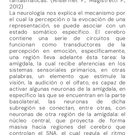
fantasmáticas. (Ansermet F., Magistretti P.,
2012)
La neurología nos explica el mecanismo por
el cual la percepción o la evocación de una
representación, se puede asociar con un
estado somático específico. El cerebro
contiene una serie de circuitos que
funcionan como transductores de la
percepción en emoción, específicamente,
una región lleva adelante ésta tarea: la
amígdala, la cual recibe aferencias en los
sistemas sensoriales primarios, en otras
palabras, un elemento que estimule la
visión, la audición o el olfato, es capaz de
activar algunas neuronas de la amígdala, en
específico las que se encuentran en la parte
basolateral, las neuronas de dicha
subregión se conectan, entre otras, con
neuronas de otra región de la amígdala: el
núcleo central, que proyecta de forma
masiva hacia regiones del cerebro que
controlan el SNA, el cual regula el ritmo