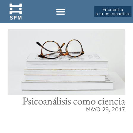
Encuentra
a tu psicoanalista
Psicoanálisis como ciencia
MAYO 29, 2017