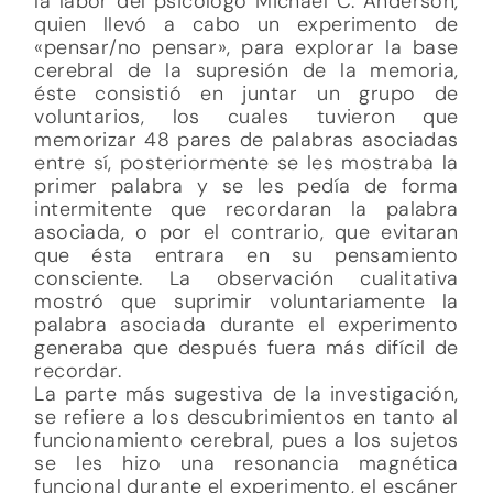
la labor del psicólogo Michael C. Anderson,
quien llevó a cabo un experimento de
«pensar/no pensar», para explorar la base
cerebral de la supresión de la memoria,
éste consistió en juntar un grupo de
voluntarios, los cuales tuvieron que
memorizar 48 pares de palabras asociadas
entre sí, posteriormente se les mostraba la
primer palabra y se les pedía de forma
intermitente que recordaran la palabra
asociada, o por el contrario, que evitaran
que ésta entrara en su pensamiento
consciente. La observación cualitativa
mostró que suprimir voluntariamente la
palabra asociada durante el experimento
generaba que después fuera más difícil de
recordar.
La parte más sugestiva de la investigación,
se refiere a los descubrimientos en tanto al
funcionamiento cerebral, pues a los sujetos
se les hizo una resonancia magnética
funcional durante el experimento, el escáner