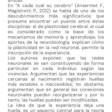
ambas.
En “A cada cuál su cerebro” (Ansermet F.,
Magistretti P., 2012) se habla de uno de los
descubrimientos más significativos que
presume encontrar un puente entre éstas
disciplinas: el de plasticidad cerebral, el cual
es considerado como la base de los
mecanismos de memoria y aprendizaje, los
aportes de la neurobiología, explican cómo
la plasticidad en la red neuronal, permite la
inscripción de la experiencia.
Los autores exponen que las redes
neuronales se van constituyendo de forma
particular en cada individuo según las
vivencias. Argumentan que las experiencias
cercanas al nacimiento registran huellas
más estables e inaccesibles; no obstante,
argumentan que en general las conexiones
neuronales pueden reorganizarse y por lo
tanto, las huellas pueden ser modificadas.
La idea de que la experiencia deja una
huella, es un aspecto central para la teoría