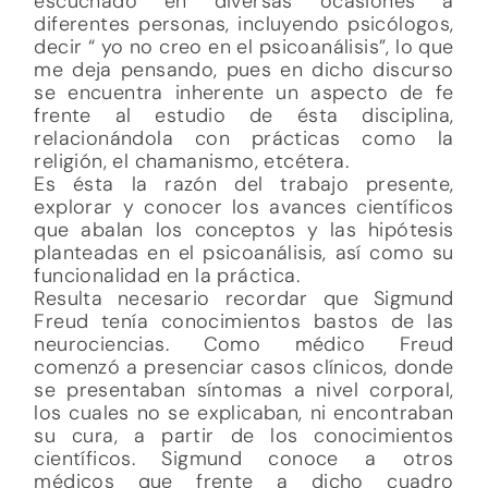
escuchado en diversas ocasiones a
diferentes personas, incluyendo psicólogos,
decir “ yo no creo en el psicoanálisis”, lo que
me deja pensando, pues en dicho discurso
se encuentra inherente un aspecto de fe
frente al estudio de ésta disciplina,
relacionándola con prácticas como la
religión, el chamanismo, etcétera.
Es ésta la razón del trabajo presente,
explorar y conocer los avances científicos
que abalan los conceptos y las hipótesis
planteadas en el psicoanálisis, así como su
funcionalidad en la práctica.
Resulta necesario recordar que Sigmund
Freud tenía conocimientos bastos de las
neurociencias. Como médico Freud
comenzó a presenciar casos clínicos, donde
se presentaban síntomas a nivel corporal,
los cuales no se explicaban, ni encontraban
su cura, a partir de los conocimientos
científicos. Sigmund conoce a otros
médicos que frente a dicho cuadro