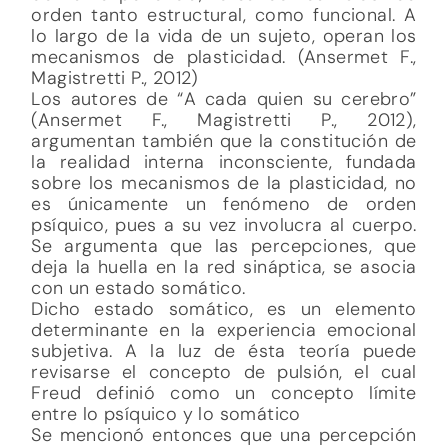
orden tanto estructural, como funcional. A
lo largo de la vida de un sujeto, operan los
mecanismos de plasticidad. (Ansermet F.,
Magistretti P., 2012)
Los autores de “A cada quien su cerebro”
(Ansermet F., Magistretti P., 2012),
argumentan también que la constitución de
la realidad interna inconsciente, fundada
sobre los mecanismos de la plasticidad, no
es únicamente un fenómeno de orden
psíquico, pues a su vez involucra al cuerpo.
Se argumenta que las percepciones, que
deja la huella en la red sináptica, se asocia
con un estado somático.
Dicho estado somático, es un elemento
determinante en la experiencia emocional
subjetiva. A la luz de ésta teoría puede
revisarse el concepto de pulsión, el cual
Freud definió como un concepto límite
entre lo psíquico y lo somático
Se mencionó entonces que una percepción