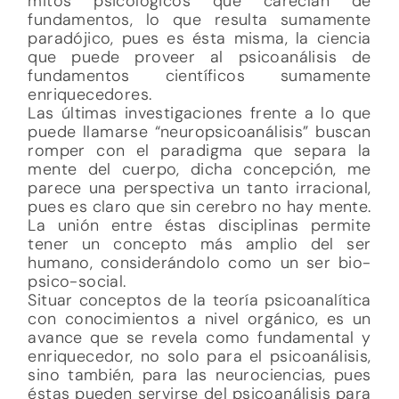
mitos psicológicos que carecían de
fundamentos, lo que resulta sumamente
paradójico, pues es ésta misma, la ciencia
que puede proveer al psicoanálisis de
fundamentos científicos sumamente
enriquecedores.
Las últimas investigaciones frente a lo que
puede llamarse “neuropsicoanálisis” buscan
romper con el paradigma que separa la
mente del cuerpo, dicha concepción, me
parece una perspectiva un tanto irracional,
pues es claro que sin cerebro no hay mente.
La unión entre éstas disciplinas permite
tener un concepto más amplio del ser
humano, considerándolo como un ser bio-
psico-social.
Situar conceptos de la teoría psicoanalítica
con conocimientos a nivel orgánico, es un
avance que se revela como fundamental y
enriquecedor, no solo para el psicoanálisis,
sino también, para las neurociencias, pues
éstas pueden servirse del psicoanálisis para