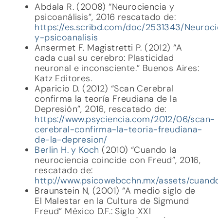
Abdala R. (2008) “Neurociencia y
psicoanálisis”, 2016 rescatado de:
https://es.scribd.com/doc/2531343/Neuroci
y-psicoanalisis
Ansermet F. Magistretti P. (2012) “A
cada cual su cerebro: Plasticidad
neuronal e inconsciente.” Buenos Aires:
Katz Editores.
Aparicio D. (2012) “Scan Cerebral
confirma la teoría Freudiana de la
Depresión”, 2016, rescatado de:
https://www.psyciencia.com/2012/06/scan-
cerebral-confirma-la-teoria-freudiana-
de-la-depresion/
Berlin H. y Koch
(2010) “Cuando la
neurociencia coincide con Freud”, 2016,
rescatado de:
http://www.psicowebcchn.mx/assets/cuando
Braunstein N, (2001) “A medio siglo de
El Malestar en la Cultura de Sigmund
Freud” México D.F.: Siglo XXI