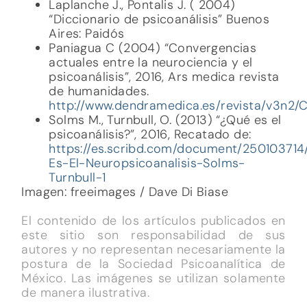
Laplanche J., Pontalis J. ( 2004)
“Diccionario de psicoanálisis” Buenos
Aires: Paidós
Paniagua C (2004) “Convergencias
actuales entre la neurociencia y el
psicoanálisis”, 2016, Ars medica revista
de humanidades.
http://www.dendramedica.es/revista/v3n2/
Solms M., Turnbull, O. (2013) “¿Qué es el
psicoanálisis?”, 2016, Recatado de:
https://es.scribd.com/document/25010371
Es-El-Neuropsicoanalisis-Solms-
Turnbull-1
Imagen: freeimages / Dave Di Biase
El contenido de los artículos publicados en
este sitio son responsabilidad de sus
autores y no representan necesariamente la
postura de la Sociedad Psicoanalítica de
México. Las imágenes se utilizan solamente
de manera ilustrativa.