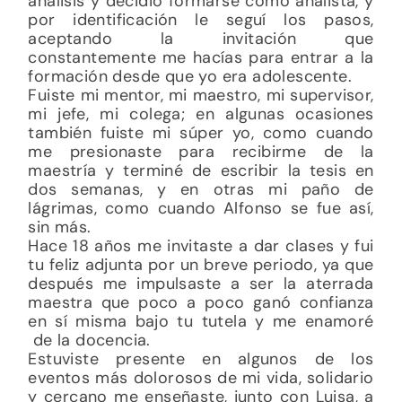
análisis y decidió formarse como analista, y
por identificación le seguí los pasos,
aceptando la invitación que
constantemente me hacías para entrar a la
formación desde que yo era adolescente.
Fuiste mi mentor, mi maestro, mi supervisor,
mi jefe, mi colega; en algunas ocasiones
también fuiste mi súper yo, como cuando
me presionaste para recibirme de la
maestría y terminé de escribir la tesis en
dos semanas, y en otras mi paño de
lágrimas, como cuando Alfonso se fue así,
sin más.
Hace 18 años me invitaste a dar clases y fui
tu feliz adjunta por un breve periodo, ya que
después me impulsaste a ser la aterrada
maestra que poco a poco ganó confianza
en sí misma bajo tu tutela y me enamoré
de la docencia.
Estuviste presente en algunos de los
eventos más dolorosos de mi vida, solidario
y cercano me enseñaste, junto con Luisa, a