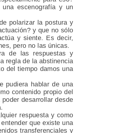
 una escenografía y un
e polarizar la postura y
actuación? y que no sólo
ctúa y siente. Es decir,
es, pero no las únicas.
era de las respuestas y
a regla de la abstinencia
ento del tiempo damos una
se pudiera hablar de una
omo contenido propio del
a poder desarrollar desde
.
alquier respuesta y como
 entender que existe una
nidos transferenciales y