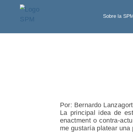
Sobre la SP
Por: Bernardo Lanzagor
La principal idea de es
enactment o contra-actua
me gustaría platear una p