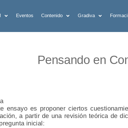
M
Eventos
Contenido
Gradiva
Formaci
Pensando en Con
ta
te ensayo es proponer ciertos cuestionami
ción, a partir de una revisión teórica de di
regunta inicial: