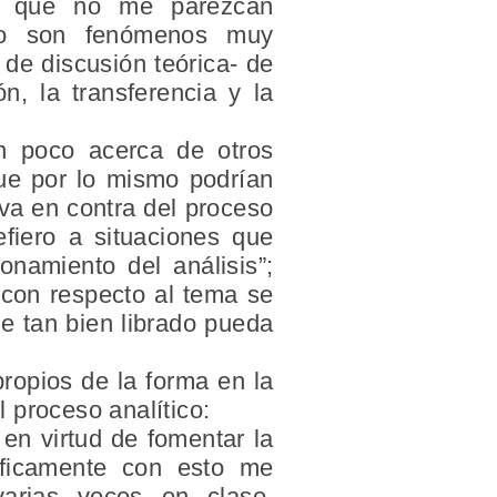
es que no me parezcan
nto son fenómenos muy
de discusión teórica- de
n, la transferencia y la
un poco acerca de otros
ue por lo mismo podrían
 va en contra del proceso
efiero a situaciones que
namiento del análisis”;
 con respecto al tema se
e tan bien librado pueda
ropios de la forma en la
 proceso analítico:
 en virtud de fomentar la
cíficamente con esto me
arias veces en clase,