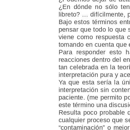
¿En dónde no sólo ten
libreto? … difícilmente, 
Bajo estos términos ent
pensar que todo lo que 
viene como respuesta co
tomando en cuenta que e
Para responder esto ha
reacciones dentro del en
tan celebrada en la teor
interpretación pura y ace
Ya que esta sería la ún
interpretación sin cont
paciente. (me permito po
este término una discusió
Resulta poco probable q
cualquier proceso que s
“contaminación” o mejor