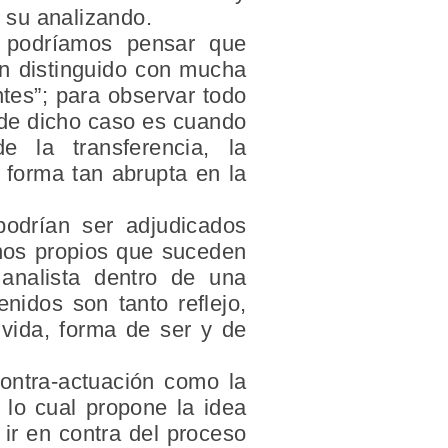
y su analizando.
 podríamos pensar que
an distinguido con mucha
tes”; para observar todo
l de dicho caso es cuando
 la transferencia, la
a forma tan abrupta en la
odrían ser adjudicados
nos propios que suceden
analista dentro de una
nidos son tanto reflejo,
 vida, forma de ser y de
contra-actuación como la
; lo cual propone la idea
 ir en contra del proceso