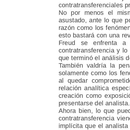
contratransferenciales pr
No por menos el mism
asustado, ante lo que p
razón como los fenómeno
esto bastará con una rev
Freud se enfrenta a 
contratransferencia y lo
que terminó el análisis 
También valdría la pe
solamente como los fen
al quedar comprometid
relación analítica espe
creación como exposició
presentarse del analista.
Ahora bien, lo que pued
contratransferencia vien
implícita que el analist