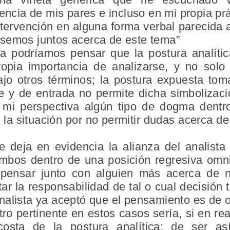
iencia de mis pares e incluso en mi propia prá
ntervención en alguna forma verbal parecida 
semos juntos acerca de este tema”
a podríamos pensar que la postura analíti
ropia importancia de analizarse, y no solo
ajo otros términos; la postura expuesta to
e y de entrada no permite dicha simbolizaci
 mi perspectiva algún tipo de dogma dentro
 la situación por no permitir dudas acerca d
 deja en evidencia la alianza del analist
ambos dentro de una posición regresiva omn
 pensar junto con alguien más acerca de 
r la responsabilidad de tal o cual decisión
nalista ya aceptó que el pensamiento es de 
o pertinente en estos casos sería, si en rea
costa de la postura analítica; de ser as