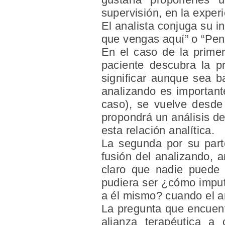
supervisión, en la exper
El analista conjuga su i
que vengas aquí” o “Pen
En el caso de la primer
paciente descubra la p
significar aunque sea b
analizando es important
caso), se vuelve desde
propondrá un análisis de
esta relación analítica.
La segunda por su parte
fusión del analizando, 
claro que nadie puede
pudiera ser ¿cómo imputa
a él mismo? cuando el a
La pregunta que encuentr
alianza terapéutica a 