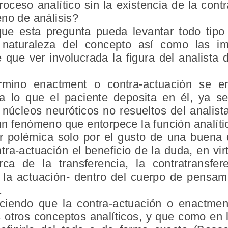
oceso analítico sin la existencia de la cont
eno de análisis?
ue esta pregunta pueda levantar todo tipo
naturaleza del concepto así como las im
 que ver involucrada la figura del analista 
mino enactment o contra-actuación se ent
a lo que el paciente deposita en él, ya se
núcleos neuróticos no resueltos del analist
n fenómeno que entorpece la función analíti
 polémica solo por el gusto de una buena 
tra-actuación el beneficio de la duda, en vi
a de la transferencia, la contratransfe
la actuación- dentro del cuerpo de pensam
.
iendo que la contra-actuación o enactmen
otros conceptos analíticos, y que como en 