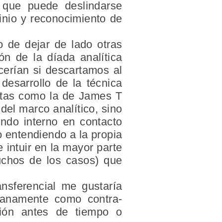
a que puede deslindarse
inio y reconocimiento de
 de dejar de lado otras
ón de la díada analítica
cerían si descartamos al
desarrollo de la técnica
 estas como la de James T
del marco analítico, sino
undo interno en contacto
o entendiendo a la propia
 intuir en la mayor parte
muchos de los casos) que
nsferencial me gustaría
dianamente como contra-
ión antes de tiempo o