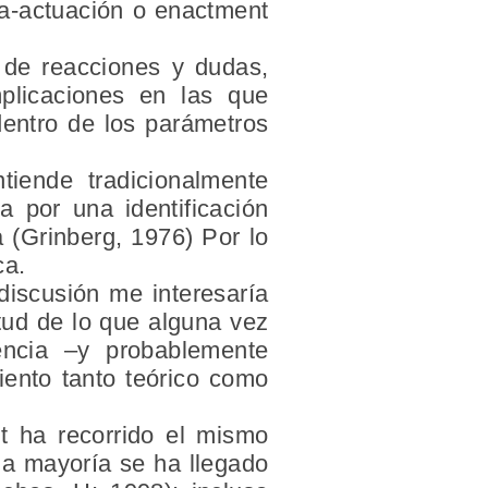
ra-actuación o enactment
 de reacciones y dudas,
plicaciones en las que
dentro de los parámetros
iende tradicionalmente
a por una identificación
a (Grinberg, 1976) Por lo
ca.
discusión me interesaría
rtud de lo que alguna vez
rencia –y probablemente
iento tanto teórico como
t ha recorrido el mismo
la mayoría se ha llegado