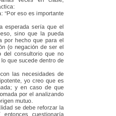
ctica:
a: “Por eso es importante
ca esperada sería que el
 eso, sino que la pueda
ma por hecho que para el
ón (o negación de ser el
 del consultorio que no
e lo que sucede dentro de
a con las necesidades de
ipotente, yo creo que es
nada; y en caso de que
 tomada por el analizando
origen mutuo.
lidad se debe reforzar la
í entonces cuestionaría