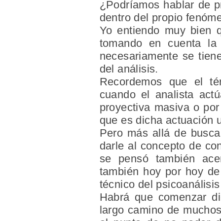
¿Podríamos hablar de pr
dentro del propio fenóm
Yo entiendo muy bien q
tomando en cuenta la 
necesariamente se tiene
del análisis.
Recordemos que el tér
cuando el analista actú
proyectiva masiva o por 
que es dicha actuación u
Pero más allá de buscar
darle al concepto de con
se pensó también acerc
también hoy por hoy de 
técnico del psicoanálisis
Habrá que comenzar dic
largo camino de muchos 