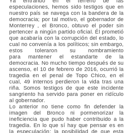
Ya entrando en el terreno de las
especulaciones, hemos sido testigos que en
nuestro país se navega con la bandera de la
democracia; por tal motivo, el gobernador de
Monterrey , el Bronco, obtuvo el poder sin
pertencer a ningún partido oficial. Él prometió
que acabaría con la corrupción del estado, lo
cual no convenía a los políticos; sin embargo,
estos toleraron su nombramiento
para mantener el estandarte de la
democracia. No mucho tiempo después de su
ascenso, el 10 de febrero de 2016, ocurrió la
tragedia en el penal de Topo Chico, en el
cual, 49 internos perdieron la vida tras una
riña. Somos testigos de que este incidente
sangriento ha servido para poner en ridículo
al gobernador.
Lo anterior no tiene como fin defender la
imagen del Bronco ni pormenorizar la
ineficiencia que pudo haber contribuido a la
tragedia. En lo que sí hay que pensar es en
la especulación; la posibilidad de que esta