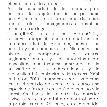
el entorno que los rodea.
Así, la capacidad de los demás para
entender la subjetividad de las personas
con Alzheimer se ve comprometida, quizá
por el dolor de imaginarnos a nosotros
mismos en su lugar.
Cohen(1998) citado en Hinton(2011),
atribuye la imposibilidad de empatizar con
la enfermedad de Alzheimer, puesto que
constituye una amenaza simbólica en varios
niveles y compromete los valores
angloamericanos y estereotípicamente
masculinos occidentales centrados en la
autosuficiencia, la independencia, y la
racionalidad (Herskovits y Mitteness 1994
en Hinton, 2011). La amenaza para los demás
es en el sentido de ver al otro como una
especie de “muerte en vida” o el camino y la
transición hacia la muerte. Lo anterior
revive la certeza y la falta de control sobre
la propia muerte. Así pues, en ese sentido,