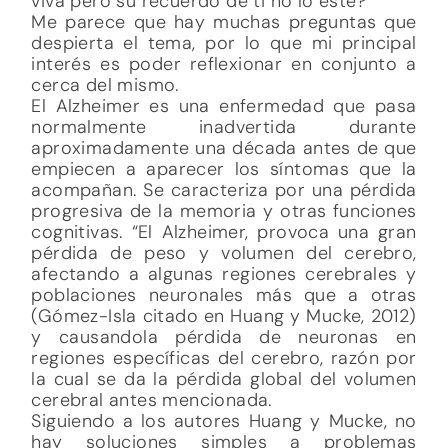
viva pero su recuerdo de ti no lo esté?
Me parece que hay muchas preguntas que
despierta el tema, por lo que mi principal
interés es poder reflexionar en conjunto a
cerca del mismo.
El Alzheimer es una enfermedad que pasa
normalmente inadvertida durante
aproximadamente una década antes de que
empiecen a aparecer los síntomas que la
acompañan. Se caracteriza por una pérdida
progresiva de la memoria y otras funciones
cognitivas. “El Alzheimer, provoca una gran
pérdida de peso y volumen del cerebro,
afectando a algunas regiones cerebrales y
poblaciones neuronales más que a otras
(Gómez-Isla citado en Huang y Mucke, 2012)
y causandola pérdida de neuronas en
regiones específicas del cerebro, razón por
la cual se da la pérdida global del volumen
cerebral antes mencionada.
Siguiendo a los autores Huang y Mucke, no
hay soluciones simples a problemas