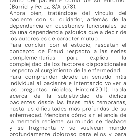
tanto del paciente como de su entorno”
(Barriel y Pérez, S/A p.78).
Ahora bien, tratándose del vínculo del
paciente con su cuidador, además de la
dependencia en cuestiones funcionales, se
da una dependencia psíquica que a decir de
los autores es de carácter mutuo.
Para concluir con el estudio, rescatan el
concepto de Freud respecto a las series
complementarias para explicar la
complejidad de los factores disposicionales
respecto al surgimiento de la enfermedad.
Para comprender desde un sentido más
individual al paciente e intentando volver a
las preguntas iniciales, Hinton(2011), habla
acerca de la subjetividad de dichos
pacientes desde las fases más tempranas,
hasta las dificultades más profundas de su
enfermedad. Menciona cómo sin el ancla de
la memoria reciente, su mundo se deshace
y se fragmenta y se vuelveun mundo
profundamente doloroso para ellos y para