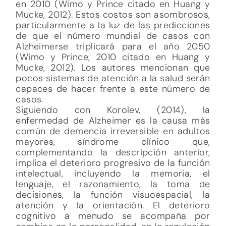
en 2010 (Wimo y Prince citado en Huang y
Mucke, 2012). Estos costos son asombrosos,
particularmente a la luz de las predicciones
de que el número mundial de casos con
Alzheimerse triplicará para el año 2050
(Wimo y Prince, 2010 citado en Huang y
Mucke, 2012). Los autores mencionan que
pocos sistemas de atención a la salud serán
capaces de hacer frente a este número de
casos.
Siguiendo con Korolev, (2014), la
enfermedad de Alzheimer es la causa más
común de demencia irreversible en adultos
mayores, síndrome clínico que,
complementando la descripción anterior,
implica el deterioro progresivo de la función
intelectual, incluyendo la memoria, el
lenguaje, el razonamiento, la toma de
decisiones, la función visuoespacial, la
atención y la orientación. El deterioro
cognitivo a menudo se acompaña por