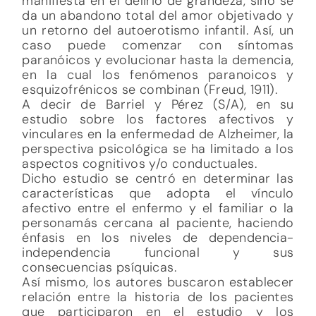
manifiesta en el delirio de grandeza, sino se
da un abandono total del amor objetivado y
un retorno del autoerotismo infantil. Así, un
caso puede comenzar con síntomas
paranóicos y evolucionar hasta la demencia,
en la cual los fenómenos paranoicos y
esquizofrénicos se combinan (Freud, 1911).
A decir de Barriel y Pérez (S/A), en su
estudio sobre los factores afectivos y
vinculares en la enfermedad de Alzheimer, la
perspectiva psicológica se ha limitado a los
aspectos cognitivos y/o conductuales.
Dicho estudio se centró en determinar las
características que adopta el vínculo
afectivo entre el enfermo y el familiar o la
personamás cercana al paciente, haciendo
énfasis en los niveles de dependencia-
independencia funcional y sus
consecuencias psíquicas.
Así mismo, los autores buscaron establecer
relación entre la historia de los pacientes
que participaron en el estudio y los