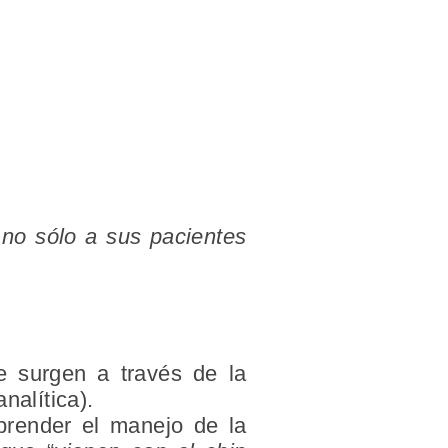
a no sólo a sus pacientes
me surgen a través de la
nalítica).
prender el manejo de la