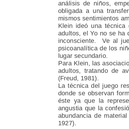
análisis de niños, emp
obligada a una transfer
mismos sentimientos amor
Klein ideó una técnica 
adultos, el Yo no se ha
inconsciente. Ve al
ju
psicoanalítica de los ni
lugar secundario.
Para Klein, las asociaci
adultos, tratando de av
(Freud, 1981).
La técnica del juego re
donde se observan forma
éste ya que la repres
angustia que la confesi
abundancia de material
1927).