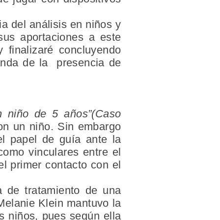
ia del análisis en niños y
sus aportaciones a este
 finalizaré concluyendo
manda de la presencia de
un niño de 5 años”(Caso
 con un niño. Sin embargo
l papel de guía ante la
como vinculares entre el
el primer contacto con el
a de tratamiento de una
. Melanie Klein mantuvo la
s niños, pues según ella