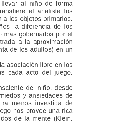
llevar al niño de forma
ansfiere al analista los
 a los objetos primarios.
ños, a diferencia de los
ho más gobernados por el
rada a la aproximación
nta de los adultos) en un
a asociación libre en los
ras cada acto del juego.
nsciente del niño, desde
, miedos y ansiedades de
tra menos investida de
uego nos provee una rica
dos de la mente (Klein,