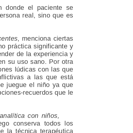
n donde el paciente se
ersona real, sino que es
centes
, menciona ciertas
o práctica significante y
ender de la experiencia y
en su uso sano. Por otra
ones lúdicas con las que
nflictivas a las que está
ue juegue el niño ya que
ipciones-recuerdos que le
icoanalítica con niños,
ego conserva todos los
e la técnica terapéutica