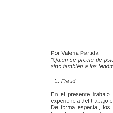
Por Valeria Partida
“Quien se precie de psic
sino también a los fenóm
Freud
En el presente trabajo 
experiencia del trabajo c
De forma especial, los