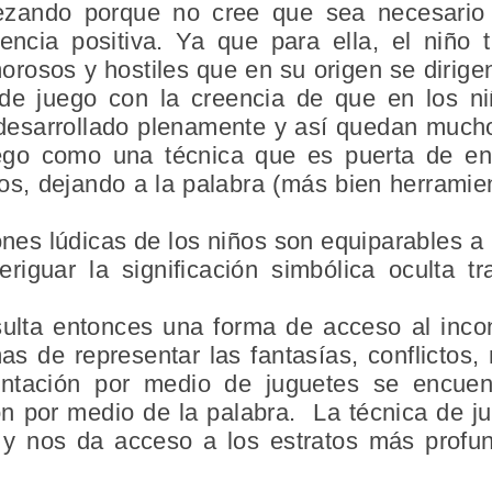
ezando porque no cree que sea necesario 
encia positiva. Ya que para ella, el niño tr
osos y hostiles que en su origen se dirigen
de juego con la creencia de que en los ni
 desarrollado plenamente y así quedan muc
ego
como una técnica que es puerta de ent
ños, dejando a la palabra (más bien herramie
ones lúdicas de los niños son equiparables a l
eriguar la significación simbólica oculta t
sulta entonces una forma de acceso al inco
s de representar las fantasías, conflictos
entación por medio de juguetes se encuen
ón por medio de la palabra. La técnica de j
 y nos da acceso a los estratos más profun