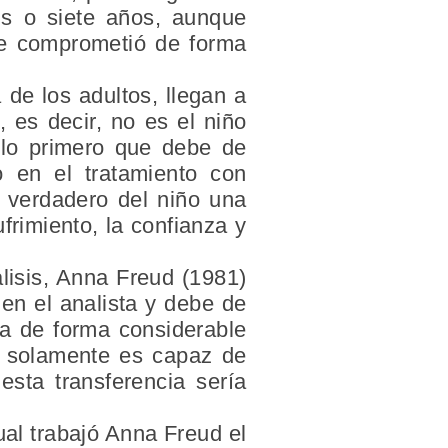
is o siete años, aunque
se comprometió de forma
de los adultos, llegan a
, es decir, no es el niño
 lo primero que debe de
o en el tratamiento con
s verdadero del niño una
frimiento, la confianza y
lisis, Anna Freud (1981)
 en el analista y debe de
ta de forma considerable
iño solamente es capaz de
esta transferencia sería
ual trabajó Anna Freud el