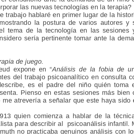
rporar las nuevas tecnologías en la terapia?
e trabajo hablaré en primer lugar de la histor
 mostrando la postura de varios autores y 
l tema de la tecnología en las sesiones y
nsidero sería pertinente tomar ante la de
rapia de juego.
eud expone en “
Análisis de la fobia de 
intes del trabajo psicoanalítico en consulta
scribe, es el padre del niño quién toma e
esenta. Pienso en estas sesiones más bien 
o me atrevería a señalar que este haya sido 
13 quien comienza a hablar de la técnic
lista para describir al psicoanálisis infantil
muth no practicaba genuinos análisis con lo