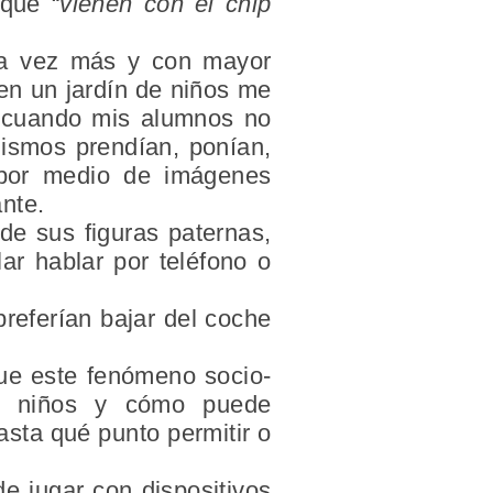
que “
vienen con el chip
ada vez más y con mayor
 en un jardín de niños me
ún cuando mis alumnos no
mismos prendían, ponían,
 por medio de imágenes
nte.
de sus figuras paternas,
ar hablar por teléfono o
referían bajar del coche
que este fenómeno socio-
con niños y cómo puede
asta qué punto permitir o
e jugar con dispositivos