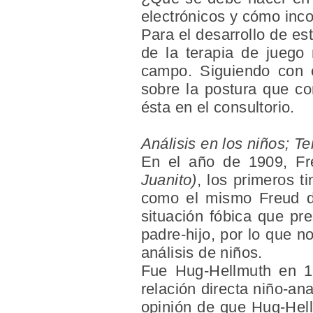
electrónicos y cómo inco
Para el desarrollo de est
de la terapia de juego
campo. Siguiendo con e
sobre la postura que co
ésta en el consultorio.
Análisis en los niños; Te
En el año de 1909, Fr
Juanito)
, los primeros t
como el mismo Freud de
situación fóbica que pr
padre-hijo, por lo que n
análisis de niños.
Fue Hug-Hellmuth en 19
relación directa niño-ana
opinión de que Hug-Hell