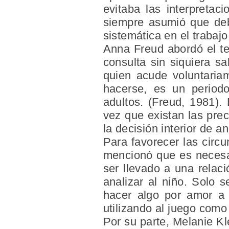
evitaba las interpreta
siempre asumió que deb
sistemática en el trabajo
Anna Freud abordó el te
consulta sin siquiera sa
quien acude voluntaria
hacerse, es un periodo
adultos. (Freud, 1981).
vez que existan las prec
la decisión interior de an
Para favorecer las circ
mencionó que es necesari
ser llevado a una relac
analizar al niño. Solo s
hacer algo por amor a a
utilizando al juego como
Por su parte, Melanie Kl