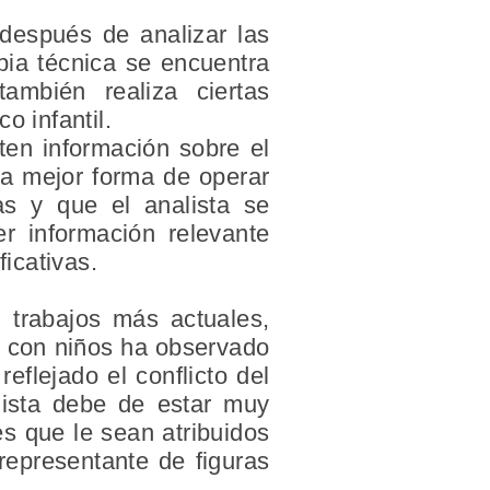
 después de analizar las
pia técnica se encuentra
ambién realiza ciertas
o infantil.
ten información sobre el
la mejor forma de operar
as y que el analista se
r información relevante
ficativas.
n trabajos más actuales,
o con niños ha observado
eflejado el conflicto del
lista debe de estar muy
es que le sean atribuidos
representante de figuras