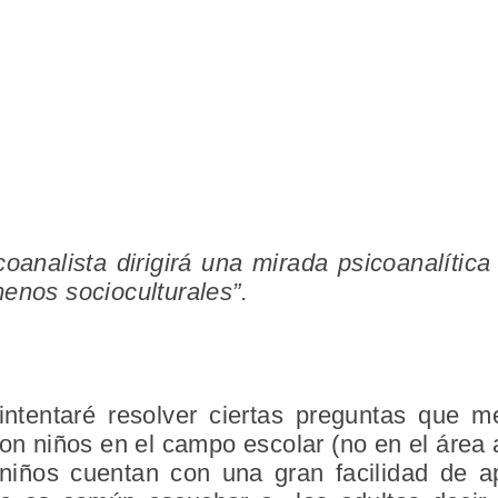
oanalista dirigirá una mirada psicoanalític
enos socioculturales”.
intentaré resolver ciertas preguntas que 
on niños en el campo escolar (no en el área a
 niños cuentan con una gran facilidad de a