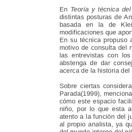
En
Teoría y técnica del
distintas posturas de A
basada en la de Klein
modificaciones que aporta
En su técnica propuso a
motivo de consulta del 
las entrevistas con lo
abstenga de dar consej
acerca de la historia del
Sobre ciertas considera
Parada(1999), menciona 
cómo este espacio facili
niño, por lo que esta 
atento a la función del 
al propio analista, ya 
del mundo interno del ni