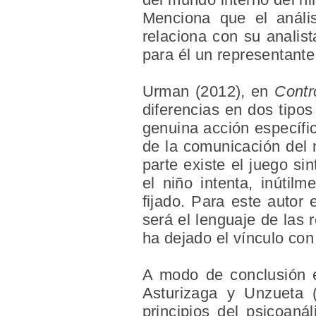
Menciona que el análi
relaciona con su analis
para él un representante
Urman (2012), en
Contr
diferencias en dos tipos
genuina acción específic
de la comunicación del 
parte existe el juego s
el niño intenta, inútilm
fijado. Para este autor
será el lenguaje de las 
ha dejado el vínculo con
A modo de conclusión
Asturizaga y Unzueta 
principios del psicoaná