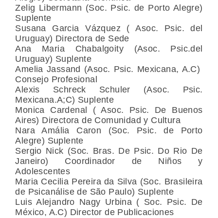
Zelig Libermann (Soc. Psic. de Porto Alegre)
Suplente
Susana Garcia Vázquez ( Asoc. Psic. del
Uruguay) Directora de Sede
Ana Maria Chabalgoity (Asoc. Psic.del
Uruguay) Suplente
Amelia Jassand (Asoc. Psic. Mexicana, A.C)
Consejo Profesional
Alexis Schreck Schuler (Asoc. Psic.
Mexicana.A;C) Suplente
Monica Cardenal ( Asoc. Psic. De Buenos
Aires) Directora de Comunidad y Cultura
Nara Amália Caron (Soc. Psic. de Porto
Alegre) Suplente
Sergio Nick (Soc. Bras. De Psic. Do Rio De
Janeiro) Coordinador de Niños y
Adolescentes
Maria Cecilia Pereira da Silva (Soc. Brasileira
de Psicanálise de São Paulo) Suplente
Luis Alejandro Nagy Urbina ( Soc. Psic. De
México, A.C) Director de Publicaciones