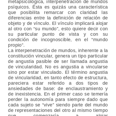
metapsicológica, interpenetración de mundos
psíquicos. Ésta es quizás una característica
que posibilita remarcar con claridad las
diferencias entre la definición de relación de
objeto y de vínculo. El vínculo implicará alojar
al otro con “su mundo”, esto quiere decir con
su particular punto de vista y con su
condición de incognoscible, en el “mundo
propio”.
La interpenetración de mundos, inherente a la
constitución vincular, genera un tipo particular
de angustia pasible de ser llamada angustia
de vincularidad. No es angustia a vincularse
sino por estar vinculado. El término angustia
de vincularidad, en tanto efecto de estructura,
pareciera estar referido a dos tipos de
ansiedades de base: de enclaustramiento y
de inexistencia. En el primer caso se temería
perder la autonomía para siempre dado que
cada sujeto se “vive” siendo parte del mundo
de representaciones del otro al mismo tiempo
que comenzaría a alojar