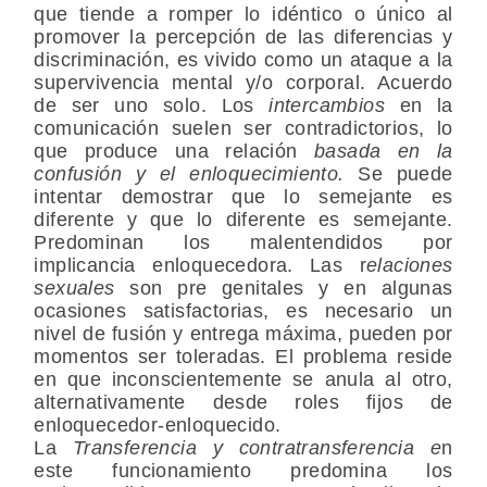
que tiende a romper lo idéntico o único al
promover la percepción de las diferencias y
discriminación, es vivido como un ataque a la
supervivencia mental y/o corporal. Acuerdo
de ser uno solo. Los
intercambios
en la
comunicación suelen ser contradictorios, lo
que produce una relación
basada en la
confusión y el enloquecimiento.
Se puede
intentar demostrar que lo semejante es
diferente y que lo diferente es semejante.
Predominan los malentendidos por
implicancia enloquecedora. Las r
elaciones
sexuales
son pre genitales y en algunas
ocasiones satisfactorias, es necesario un
nivel de fusión y entrega máxima, pueden por
momentos ser toleradas. El problema reside
en que inconscientemente se anula al otro,
alternativamente desde roles fijos de
enloquecedor-enloquecido.
La
Transferencia y contratransferencia e
n
este funcionamiento predomina los