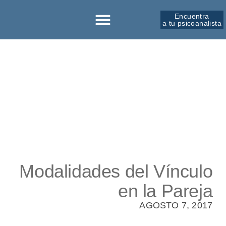
Encuentra
a tu psicoanalista
Sobre la SPM
Modalidades del Vínculo
en la Pareja
AGOSTO 7, 2017