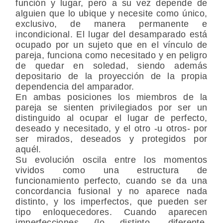
función y lugar, pero a su vez depende de
alguien que lo ubique y necesite como único,
exclusivo, de manera permanente e
incondicional. El lugar del desamparado está
ocupado por un sujeto que en el vínculo de
pareja, funciona como necesitado y en peligro
de quedar en soledad, siendo además
depositario de la proyección de la propia
dependencia del amparador.
En ambas posiciones los miembros de la
pareja se sienten privilegiados por ser un
distinguido al ocupar el lugar de perfecto,
deseado y necesitado, y el otro -u otros- por
ser mirados, deseados y protegidos por
aquél.
Su evolución oscila entre los momentos
vividos como una estructura de
funcionamiento perfecto, cuando se da una
concordancia fusional y no aparece nada
distinto, y los imperfectos, que pueden ser
tipo enloquecedores. Cuando aparecen
imperfecciones (lo distinto, diferente,