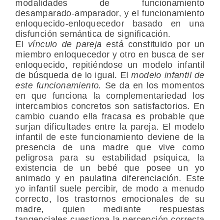
modalidades de funcionamiento
desamparado-amparador, y el funcionamiento
enloquecido-enloquecedor basado en una
disfunción semántica de significación.
El
vínculo de pareja e
stá constituido por un
miembro enloquecedor y otro en busca de ser
enloquecido, repitiéndose un modelo infantil
de búsqueda de lo igual. El
modelo infantil de
este funcionamiento.
Se da en los momentos
en que funciona la complementariedad los
intercambios concretos son satisfactorios. En
cambio cuando ella fracasa es probable que
surjan dificultades entre la pareja. El modelo
infantil de este funcionamiento deviene de la
presencia de una madre que vive como
peligrosa para su estabilidad psíquica, la
existencia de un bebé que posee un yo
animado y en paulatina diferenciación. Este
yo infantil suele percibir, de modo a menudo
correcto, los trastornos emocionales de su
madre, quien mediante respuestas
tangenciales cuestiona la percepción correcta