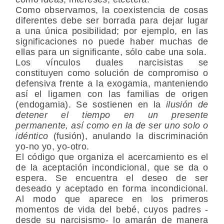
Como observamos, la coexistencia de cosas
diferentes debe ser borrada para dejar lugar
a una única posibilidad; por ejemplo, en las
significaciones no puede haber muchas de
ellas para un significante, sólo cabe una sola.
Los vínculos duales narcisistas se
constituyen como solución de compromiso o
defensiva frente a la exogamia, manteniendo
así el ligamen con las familias de origen
(endogamia). Se sostienen en la
ilusión de
detener el tiempo en un presente
permanente, así como en la de ser uno solo o
idéntico
(fusión), anulando la discriminación
yo-no yo, yo-otro.
El código que organiza el acercamiento es el
de la aceptación incondicional, que se da o
espera. Se encuentra el deseo de ser
deseado y aceptado en forma incondicional.
Al modo que aparece en los primeros
momentos de vida del bebé, cuyos padres -
desde su narcisismo- lo amarán de manera