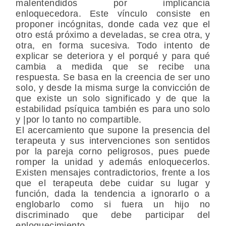
malentendidos por implicancia
enloquecedora. Este vínculo consiste en
proponer incógnitas, donde cada vez que el
otro está próximo a develadas, se crea otra, y
otra, en forma sucesiva. Todo intento de
explicar se deteriora y el porqué y para qué
cambia a medida que se recibe una
respuesta. Se basa en la creencia de ser uno
solo, y desde la misma surge la convicción de
que existe un solo significado y de que la
estabilidad psíquica también es para uno solo
y |por lo tanto no compartible.
El acercamiento que supone la presencia del
terapeuta y sus intervenciones son sentidos
por la pareja corno peligrosos, pues puede
romper la unidad y además enloquecerlos.
Existen mensajes contradictorios, frente a los
que el terapeuta debe cuidar su lugar y
función, dada la tendencia a ignorarlo o a
englobarlo como si fuera un hijo no
discriminado que debe participar del
enloquecimiento.