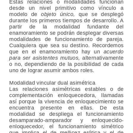
Estas relaciones o modalidades funcionan
desde un nivel primitivo como vínculo a
modelo de
objeto único,
que se desplegó
durante los primeros tiempos de desarrollo. A
partir de la modalidad fundante del
enamoramiento se podrán desplegar diversas
modalidades de funcionamiento de pareja.
Cualquiera que sea su destino. Recordemos
que en el enamoramiento hay un
acuerdo
para ser asistentes mutuos,
alternativamente
o no, dependiendo de la posibilidad de cada
uno de lograr asumir ambos roles.
Modalidad vincular dual asimétrica
Las relaciones asimétricas estables o de
complementación enloquecedora, llamadas
así porque la vivencia de enloquecimiento se
encuentra presente en ellas. De esta
modalidad se despliega el funcionamiento
desamparado-amparador y enloquecido-
enloquecedor, el funcionamiento simétrico
que implica el de mellicez erótica y el de