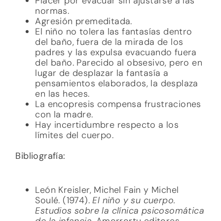
Placer por evacuar sin ajustarse a las
normas.
Agresión premeditada.
El niño no tolera las fantasías dentro
del baño, fuera de la mirada de los
padres y las expulsa evacuando fuera
del baño. Parecido al obsesivo, pero en
lugar de desplazar la fantasía a
pensamientos elaborados, la desplaza
en las heces.
La encopresis compensa frustraciones
con la madre.
Hay incertidumbre respecto a los
límites del cuerpo.
Bibliografía:
León Kreisler, Michel Fain y Michel
Soulé. (1974).
El niño y su cuerpo.
Estudios sobre la clínica psicosomática
de la infancia.
Amorrortu editores.