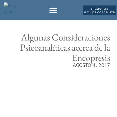
Encuentra
a tu psicoanalista
Algunas Consideraciones
Psicoanalíticas acerca de la
Encopresis
AGOSTO 4, 2017