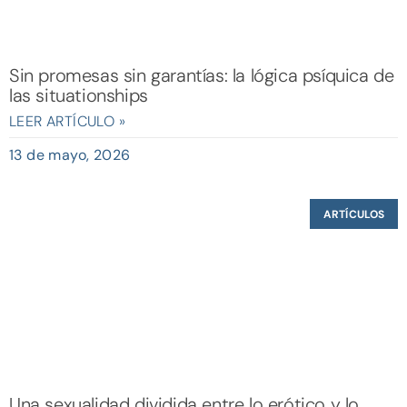
Sin promesas sin garantías: la lógica psíquica de
las situationships
LEER ARTÍCULO »
13 de mayo, 2026
ARTÍCULOS
Una sexualidad dividida entre lo erótico y lo