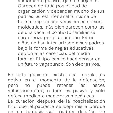
sumamente pasivos que “se dejan ir”.
Carecen de toda posibilidad de
organización y dependen mucho de sus
padres. Su esfínter anal funciona de
forma inapropiada y sus heces no son
moldeadas, más bien parecen como las
de una vaca. El contexto familiar se
caracteriza por el abandono. Estos
niños no han interiorizado a sus padres
bajo la forma de reglas educativas
debido a las carencias del medio
familiar. El tipo pasivo hace pensar en
un futuro vagabundo. Son depresivos.
En este paciente existe una mezcla, es
activo en el momento de la defecación,
pero no puede retener las heces
voluntariamente, o bien es pasivo y sólo
defeca mediante maniobras mecánicas.
La curación después de la hospitalización
hizo que el paciente se deprimiera porque
en su fantasía sus padres dejarían de