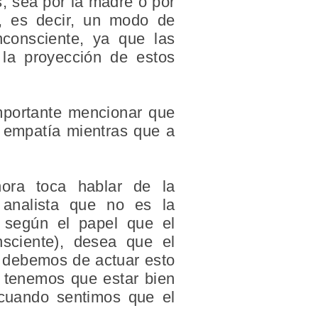
, sea por la madre o por
, es decir, un modo de
consciente, ya que las
 la proyección de estos
mportante mencionar que
a empatía mientras que a
ora toca hablar de la
l analista que no es la
ar según el papel que el
nsciente), desea que el
o debemos de actuar esto
s tenemos que estar bien
 cuando sentimos que el