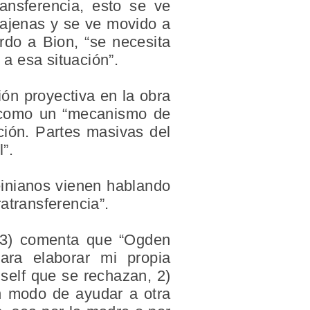
ransferencia, esto se ve
 ajenas y se ve movido a
rdo a Bion, “se necesita
 a esa situación”.
ión proyectiva en la obra
va como un “mecanismo de
ción. Partes masivas del
”.
einianos vienen hablando
atransferencia”.
013) comenta que “Ogden
ara elaborar mi propia
l self que se rechazan, 2)
un modo de ayudar a otra