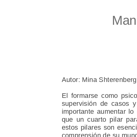
Mane
Autor: Mina Shterenberg
El formarse como psicoa
supervisión de casos y
importante aumentar lo
que un cuarto pilar par
estos pilares son esenc
comprensión de su mundo