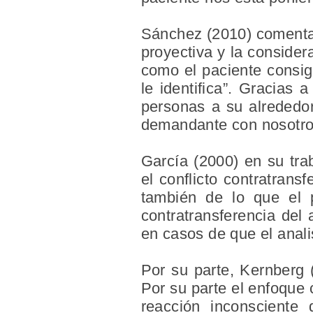
Sánchez (2010) comenta q
proyectiva y la consider
como el paciente consigu
le identifica”. Gracias
personas a su alrededor
demandante con nosotros
García (2000) en su tra
el conflicto contratrans
también de lo que el p
contratransferencia del
en casos de que el anali
Por su parte, Kernberg (
Por su parte el enfoque 
reacción inconsciente 