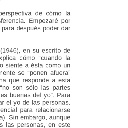
perspectiva de cómo la
nsferencia. Empezaré por
ia para después poder dar
(1946), en su escrito de
xplica cómo “cuando la
ño siente a ésta como un
amente se “ponen afuera”
sona que responde a esta
“no son sólo las partes
tes buenas del yo”. Para
ar el yo de las personas.
encial para relacionarse
sta). Sin embargo, aunque
as las personas, en este