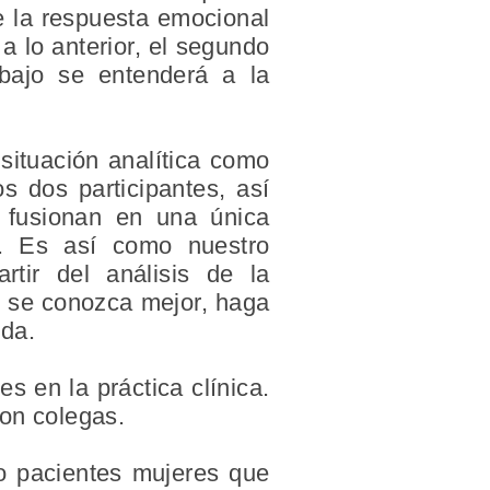
de la respuesta emocional
 a lo anterior, el segundo
abajo se entenderá a la
 situación analítica como
s dos participantes, así
 fusionan en una única
). Es así como nuestro
tir del análisis de la
e se conozca mejor, haga
ida.
 en la práctica clínica.
con colegas.
o pacientes mujeres que