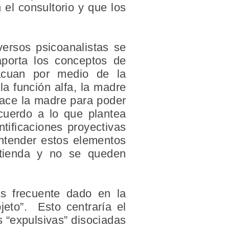
 el consultorio y que los
versos psicoanalistas se
aporta los conceptos de
vacuan por medio de la
la función alfa, la madre
hace la madre para poder
acuerdo a lo que plantea
tificaciones proyectivas
 entender estos elementos
ntienda y no se queden
 frecuente dado en la
jeto”. Esto centraría el
s “expulsivas” disociadas