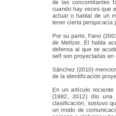
de las concomitantes fa
cuando hay veces que el
actuar o hablar de un m
tener cierta perspicacia 
Por su parte, Fano (2007
de Meltzer. Él habla ac
defensa al que se acude
self son proyectadas en 
Sánchez (2010) menciona
de la identificación pro
En un artículo recient
(1982, 2012) dio una 
clasificación, sostuvo qu
un modo de comunicación