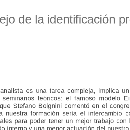
jo de la identificación pr
nalista es una tarea compleja, implica un
 seminarios teóricos: el famoso modelo E
 que Stefano Bolgnini comentó en el congre
a nuestra formación sería el intercambio 
iales para poder tener un mejor trabajo con 
 interno y una menor actuación del nuestro