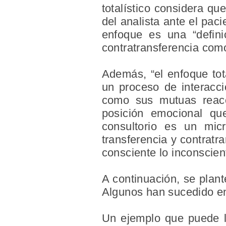
totalístico considera qu
del analista ante el paci
enfoque es una “defini
contratransferencia com
Además, “el enfoque tota
un proceso de interacci
como sus mutuas reacc
posición emocional qu
consultorio es un mic
transferencia y contrat
consciente lo inconscien
A continuación, se plan
Algunos han sucedido en 
Un ejemplo que puede l