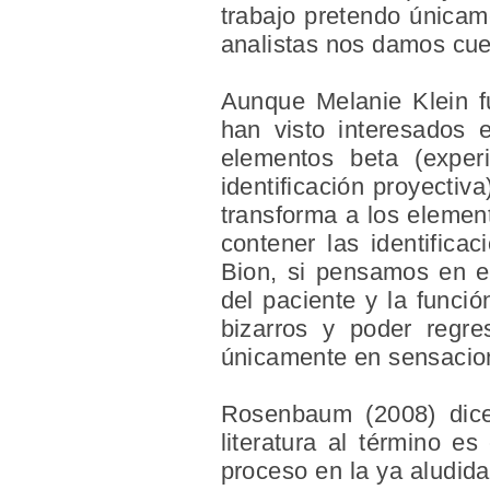
trabajo pretendo únicame
analistas nos damos cuen
Aunque Melanie Klein fu
han visto interesados 
elementos beta (exper
identificación proyectiv
transforma a los elemen
contener las identifica
Bion, si pensamos en el
del paciente y la funció
bizarros y poder regr
únicamente en sensacio
Rosenbaum (2008) dic
literatura al término e
proceso en la ya aludida