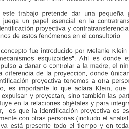
e este trabajo pretende dar una pequeña 
va juega un papel esencial en la contratra
identificación proyectiva y contratransferenc
anos de estos fenómenos en el consultorio.
concepto fue introducido por Melanie Klein 
mecanismos esquizoides”. Ahí es donde e
mpulso a dañar o controlar a la madre, el ni
 a diferencia de la proyección, donde únic
entificación proyectiva tenemos a otra per
o, es importante lo que aclara Klein, que 
 expulsan y proyectan, sino también las par
luye en la relaciones objétales y para integr
r, es que la identificación proyectiva es es
mente con otras personas (incluido el anali
ctiva está presente todo el tiempo y en tod