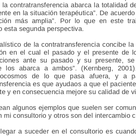
e la contratransferencia abarca la totalidad 
ente en la situación terapéutica”. De acuerdo
ción más amplia”. Por lo que en este tr
o esta segunda perspectiva.
lístico de la contratransferencia concibe la
ón en el cual el pasado y el presente de lo
iones ante su pasado y su presente, se
e los abarca a ambos”. (Kernberg, 2001
rocosmos de lo que pasa afuera, y a par
ransferencia es que ayudaos a que el pacient
te y en consecuencia mejore su calidad de v
tean algunos ejemplos que suelen ser comunes
mi consultorio y otros son del intercambio 
legar a suceder en el consultorio es cuand