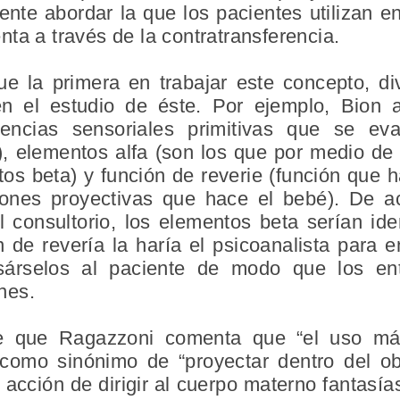
nte abordar la que los pacientes utilizan en
ta a través de la contratransferencia.
e la primera en trabajar este concepto, di
en el estudio de éste. Por ejemplo, Bion 
iencias sensoriales primitivas que se e
a), elementos alfa (son los que por medio de 
tos beta) y función de reverie (función que 
ciones proyectivas que hace el bebé). De 
 consultorio, los elementos beta serían iden
n de revería la haría el psicoanalista para
esárselos al paciente de modo que los e
nes.
e que Ragazzoni comenta que “el uso más
s como sinónimo de “proyectar dentro del ob
 acción de dirigir al cuerpo materno fantasía