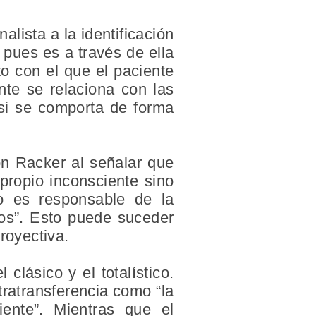
lista a la identificación
 pues es a través de ella
to con el que el paciente
nte se relaciona con las
 si se comporta de forma
on Racker al señalar que
 propio inconsciente sino
lo es responsable de la
tos”. Esto puede suceder
royectiva.
clásico y el totalístico.
tratransferencia como “la
iente”. Mientras que el