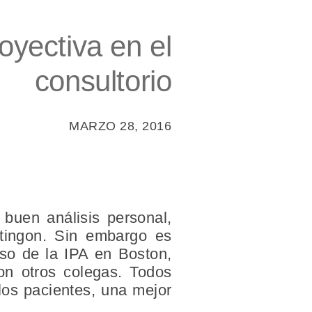
oyectiva en el
consultorio
MARZO 28, 2016
 buen análisis personal,
itingon. Sin embargo es
so de la IPA en Boston,
con otros colegas. Todos
los pacientes, una mejor
.