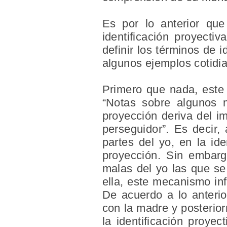
Es por lo anterior qu
identificación proyecti
definir los términos de 
algunos ejemplos cotidi
Primero que nada, este 
“Notas sobre algunos 
proyección deriva del i
perseguidor”. Es decir,
partes del yo, en la id
proyección. Sin embarg
malas del yo las que se
ella, este mecanismo inf
De acuerdo a lo anterio
con la madre y posterior
la identificación proye