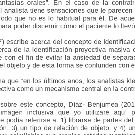
ntasías orales”. En el caso de la contrat
 analista tiene sensaciones que le parecen
odo que no es lo habitual para él. De acue
para poder discernir cómo el paciente lo llevó
) escribe acerca del concepto de identificac
erca de la identificación proyectiva masi
 con el fin de evitar la ansiedad de separa
el objeto y de esta forma se confunden con él
 que “en los últimos años, los analistas kl
yectiva como un mecanismo central en la contr
e sobre este concepto, Díaz- Benjumea (2
imagen inclusiva que yo utilizaré aquí p
e podía referirse a: 1) librarse de partes de
, 3) un tipo de relación de objeto, y 4) 