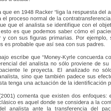
ue en 1948 Racker “liga la respuesta del ana
a el proceso normal de la contratransferencia
e que el analista se identifique con el obje
 a esto es que podemos saber cómo el pacie
 y con sus figuras primarias. Por ejemplo,
 es probable que así sea con sus padres.
bajo escribe que “Money-Kyrle concuerda c
ferencial del analista no sólo proviene de su
aciente le proyecta. El analizado no só
 analista, sino que también padece sus efec
sta tenga una actuación de la identificación p
2001) comenta que existen dos enfoques: el 
clásico es aquel donde se considera a la con
del analista ante la transferencia del pac