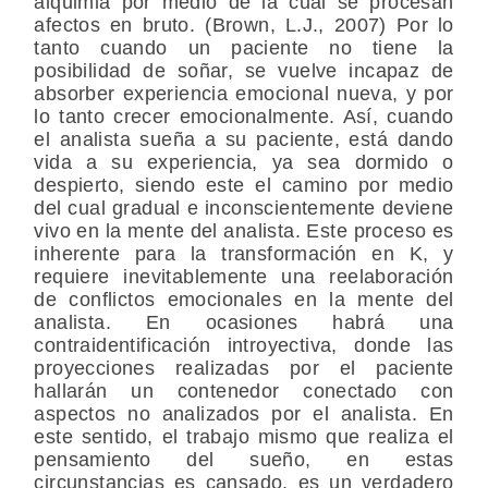
alquimia por medio de la cual se procesan
afectos en bruto. (Brown, L.J., 2007) Por lo
tanto cuando un paciente no tiene la
posibilidad de soñar, se vuelve incapaz de
absorber experiencia emocional nueva, y por
lo tanto crecer emocionalmente. Así, cuando
el analista sueña a su paciente, está dando
vida a su experiencia, ya sea dormido o
despierto, siendo este el camino por medio
del cual gradual e inconscientemente deviene
vivo en la mente del analista. Este proceso es
inherente para la transformación en K, y
requiere inevitablemente una reelaboración
de conflictos emocionales en la mente del
analista. En ocasiones habrá una
contraidentificación introyectiva, donde las
proyecciones realizadas por el paciente
hallarán un contenedor conectado con
aspectos no analizados por el analista. En
este sentido, el trabajo mismo que realiza el
pensamiento del sueño, en estas
circunstancias es cansado, es un verdadero