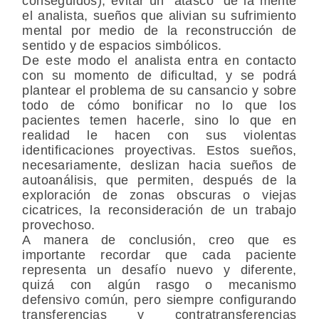
conseguidos), evitar un “atasco” de la mente
el analista, sueños que alivian su sufrimiento
mental por medio de la reconstrucción de
sentido y de espacios simbólicos.
De este modo el analista entra en contacto
con su momento de dificultad, y se podrá
plantear el problema de su cansancio y sobre
todo de cómo bonificar no lo que los
pacientes temen hacerle, sino lo que en
realidad le hacen con sus violentas
identificaciones proyectivas. Estos sueños,
necesariamente, deslizan hacia sueños de
autoanálisis, que permiten, después de la
exploración de zonas obscuras o viejas
cicatrices, la reconsideración de un trabajo
provechoso.
A manera de conclusión, creo que es
importante recordar que cada paciente
representa un desafío nuevo y diferente,
quizá con algún rasgo o mecanismo
defensivo común, pero siempre configurando
transferencias y contratransferencias