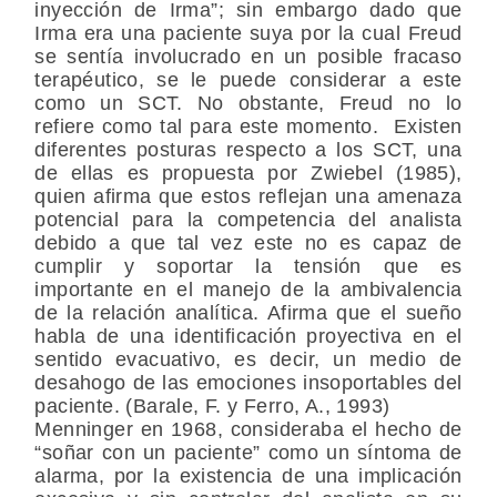
inyección de Irma”; sin embargo dado que
Irma era una paciente suya por la cual Freud
se sentía involucrado en un posible fracaso
terapéutico, se le puede considerar a este
como un SCT. No obstante, Freud no lo
refiere como tal para este momento. Existen
diferentes posturas respecto a los SCT, una
de ellas es propuesta por Zwiebel (1985),
quien afirma que estos reflejan una amenaza
potencial para la competencia del analista
debido a que tal vez este no es capaz de
cumplir y soportar la tensión que es
importante en el manejo de la ambivalencia
de la relación analítica. Afirma que el sueño
habla de una identificación proyectiva en el
sentido evacuativo, es decir, un medio de
desahogo de las emociones insoportables del
paciente. (Barale, F. y Ferro, A., 1993)
Menninger en 1968, consideraba el hecho de
“soñar con un paciente” como un síntoma de
alarma, por la existencia de una implicación