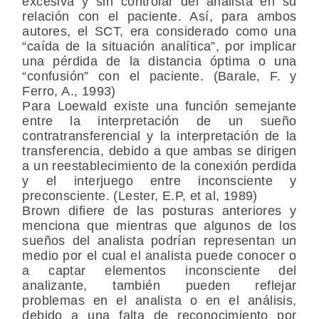
excesiva y sin controlar del analista en su
relación con el paciente. Así, para ambos
autores, el SCT, era considerado como una
“caída de la situación analítica”, por implicar
una pérdida de la distancia óptima o una
“confusión” con el paciente. (Barale, F. y
Ferro, A., 1993)
Para Loewald existe una función semejante
entre la interpretación de un sueño
contratransferencial y la interpretación de la
transferencia, debido a que ambas se dirigen
a un reestablecimiento de la conexión perdida
y el interjuego entre inconsciente y
preconsciente. (Lester, E.P, et al, 1989)
Brown difiere de las posturas anteriores y
menciona que mientras que algunos de los
sueños del analista podrían representan un
medio por el cual el analista puede conocer o
a captar elementos inconsciente del
analizante, también pueden reflejar
problemas en el analista o en el análisis,
debido a una falta de reconocimiento por