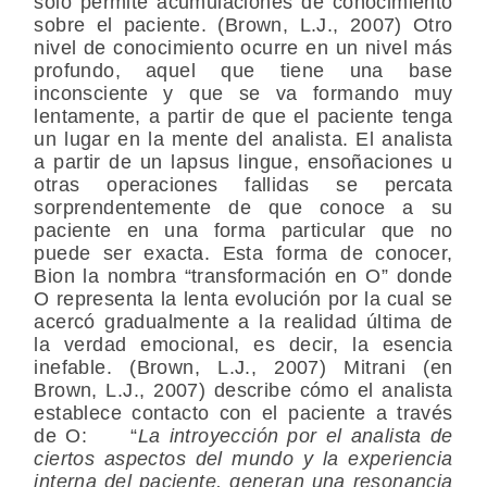
sólo permite acumulaciones de conocimiento
sobre el paciente. (Brown, L.J., 2007) Otro
nivel de conocimiento ocurre en un nivel más
profundo, aquel que tiene una base
inconsciente y que se va formando muy
lentamente, a partir de que el paciente tenga
un lugar en la mente del analista. El analista
a partir de un lapsus lingue, ensoñaciones u
otras operaciones fallidas se percata
sorprendentemente de que conoce a su
paciente en una forma particular que no
puede ser exacta. Esta forma de conocer,
Bion la nombra “transformación en O” donde
O representa la lenta evolución por la cual se
acercó gradualmente a la realidad última de
la verdad emocional, es decir, la esencia
inefable. (Brown, L.J., 2007) Mitrani (en
Brown, L.J., 2007) describe cómo el analista
establece contacto con el paciente a través
de O: “
La introyección por el analista de
ciertos aspectos del mundo y la experiencia
interna del paciente, generan una resonancia