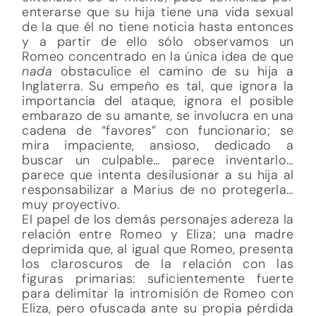
enterarse que su hija tiene una vida sexual
de la que él no tiene noticia hasta entonces
y a partir de ello sólo observamos un
Romeo concentrado en la única idea de que
nada
obstaculice el camino de su hija a
Inglaterra. Su empeño es tal, que ignora la
importancia del ataque, ignora el posible
embarazo de su amante, se involucra en una
cadena de “favores” con funcionario; se
mira impaciente, ansioso, dedicado a
buscar un culpable… parece inventarlo…
parece que intenta desilusionar a su hija al
responsabilizar a Marius de no protegerla…
muy proyectivo.
El papel de los demás personajes adereza la
relación entre Romeo y Eliza; una madre
deprimida que, al igual que Romeo, presenta
los claroscuros de la relación con las
figuras primarias: suficientemente fuerte
para delimitar la intromisión de Romeo con
Eliza, pero ofuscada ante su propia pérdida