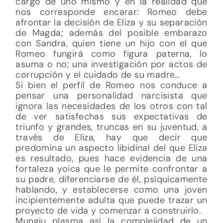
cargo de uno mismo y en la realidad que
nos corresponde encarar: Romeo debe
afrontar la decisión de Eliza y su separación
de Magda; además del posible embarazo
con Sandra, quien tiene un hijo con el que
Romeo fungirá como figura paterna, lo
asuma o no; una investigación por actos de
corrupción y el cuidado de su madre…
Si bien el perfil de Romeo nos conduce a
pensar una personalidad narcisista que
ignora las necesidades de los otros con tal
de ver satisfechas sus expectativas de
triunfo y grandes, truncas en su juventud, a
través de Eliza, hay que decir que
predomina un aspecto libidinal del que Eliza
es resultado, pues hace evidencia de una
fortaleza yoica que le permite confrontar a
su padre, diferenciarse de él, psíquicamente
hablando, y establecerse como una joven
incipientemente adulta que puede trazar un
proyecto de vida y comenzar a construirlo.
Mungiu plasma así la complejidad de un