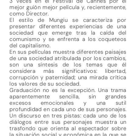
3 veces en el Festival de Cannes por el
mejor guión mejor película y, recientemente,
como Director.
El estilo de Mungiu se caracteriza por
presentar diferentes experiencias de una
sociedad que emerge tras la caída del
comunismo y se enfrenta a los coqueteos
del capitalismo.
En sus películas muestra diferentes paisajes
de una sociedad atribulada por los cambios,
son una síntesis de los temas que él
considera más significativos: libertad,
corrupción y paternidad; una mirada crítica
los valores de su sociedad.
Graduación no es la excepción. Una trama
aparentemente sencilla, sin grandes
excesos emocionales y una sutil
profundidad en cada uno de sus personajes.
Un discurso en tres pistas: cada uno de los
diálogos entre sus personajes muestra un
trasfondo que orienta al espectador sobre
la situación social y económica en la que se