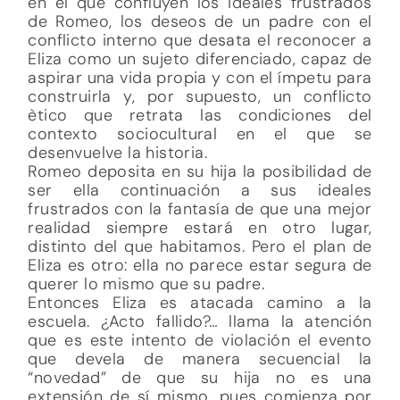
en el que confluyen los ideales frustrados
de Romeo, los deseos de un padre con el
conflicto interno que desata el reconocer a
Eliza como un sujeto diferenciado, capaz de
aspirar una vida propia y con el ímpetu para
construirla y, por supuesto, un conflicto
ètico que retrata las condiciones del
contexto sociocultural en el que se
desenvuelve la historia.
Romeo deposita en su hija la posibilidad de
ser ella continuación a sus ideales
frustrados con la fantasía de que una mejor
realidad siempre estará en otro lugar,
distinto del que habitamos. Pero el plan de
Eliza es otro: ella no parece estar segura de
querer lo mismo que su padre.
Entonces Eliza es atacada camino a la
escuela. ¿Acto fallido?… llama la atención
que es este intento de violación el evento
que devela de manera secuencial la
“novedad” de que su hija no es una
extensión de sí mismo, pues comienza por