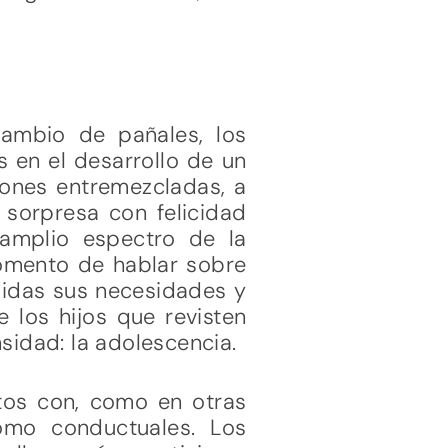
ambio de pañales, los
 en el desarrollo de un
iones entremezcladas, a
 sorpresa con felicidad
 amplio espectro de la
omento de hablar sobre
ndidas sus necesidades y
 los hijos que revisten
sidad: la adolescencia.
etos con, como en otras
omo conductuales. Los