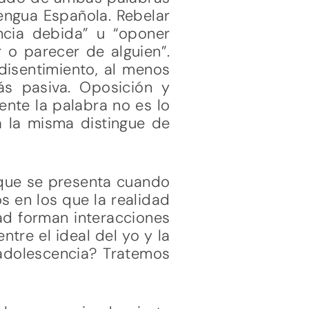
engua Española. Rebelar
encia debida” u “oponer
ir o parecer de alguien”.
 disentimiento, al menos
ás pasiva. Oposición y
nte la palabra no es lo
a la misma distingue de
d que se presenta cuando
s en los que la realidad
ad forman interacciones
ntre el ideal del yo y la
a adolescencia? Tratemos