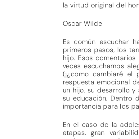
la virtud original del h
Oscar Wilde
Es común escuchar ha
primeros pasos, los te
hijo. Esos comentarios
veces escuchamos alegr
(¡¿cómo cambiaré el p
respuesta emocional d
un hijo, su desarrollo 
su educación. Dentro d
importancia para los pa
En el caso de la adole
etapas, gran variabi