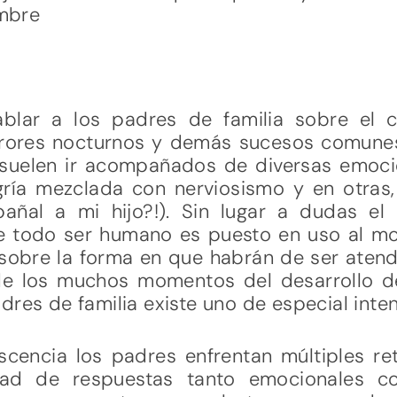
ombre
blar a los padres de familia sobre el c
rrores nocturnos y demás sucesos comunes
 suelen ir acompañados de diversas emoc
ía mezclada con nerviosismo y en otras,
añal a mi hijo?!). Sin lugar a dudas el
e todo ser humano es puesto en uso al m
y sobre la forma en que habrán de ser ate
e los muchos momentos del desarrollo de
dres de familia existe uno de especial inten
scencia los padres enfrentan múltiples r
lidad de respuestas tanto emocionales c