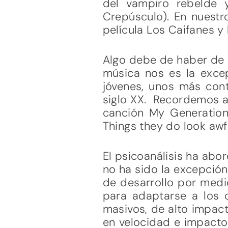
del vampiro rebelde 
Crepúsculo). En nuestr
película Los Caifanes y
Algo debe de haber de r
música nos es la exc
jóvenes, unos más cont
siglo XX. Recordemos a
canción My Generation
Things they do look awful
El psicoanálisis ha abo
no ha sido la excepción
de desarrollo por medio
para adaptarse a los 
masivos, de alto impact
en velocidad e impacto 