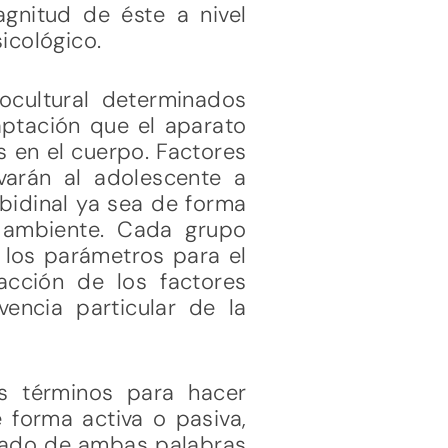
agnitud de éste a nivel
icológico.
cultural determinados
aptación que el aparato
s en el cuerpo. Factores
evarán al adolescente a
ibidinal ya sea de forma
 ambiente. Cada grupo
 los parámetros para el
cción de los factores
vencia particular de la
os términos para hacer
e forma activa o pasiva,
ficado de ambas palabras