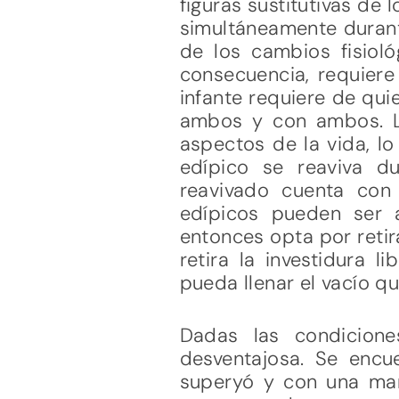
figuras sustitutivas de
simultáneamente durante
de los cambios fisioló
consecuencia, requiere
infante requiere de qui
ambos y con ambos. La
aspectos de la vida, lo
edípico se reaviva du
reavivado cuenta con 
edípicos pueden ser 
entonces opta por retir
retira la investidura 
pueda llenar el vacío q
Dadas las condicion
desventajosa. Se encu
superyó y con una mar