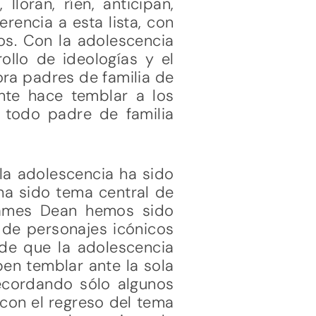
loran, ríen, anticipan,
rencia a esta lista, con
jos. Con la adolescencia
ollo de ideologías y el
ora padres de familia de
te hace temblar a los
 todo padre de familia
 la adolescencia ha sido
ha sido tema central de
 James Dean hemos sido
d de personajes icónicos
 de que la adolescencia
en temblar ante la sola
Recordando sólo algunos
con el regreso del tema