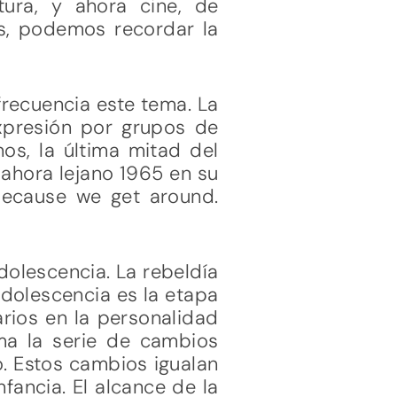
ura, y ahora cine, de
os, podemos recordar la
frecuencia este tema. La
presión por grupos de
os, la última mitad del
ahora lejano 1965 en su
because we get around.
dolescencia. La rebeldía
adolescencia es la etapa
arios en la personalidad
ma la serie de cambios
o. Estos cambios igualan
fancia. El alcance de la