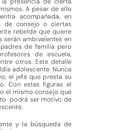
la presencia de cierta
 mismos. A pesar de ello
uentra acompañada, en
a de consejo o ciertas
ente rebelde que quiere
es serán ambivalentes en
 padres de familia pero
profesores de escuela,
tre otros. Este detalle
ldía adolescente. Nunca
vo, el jefe que presta su
o. Con estas figuras el
uso el mismo consejo que
esto podrá ser motivo de
escente.
scente y la búsqueda de