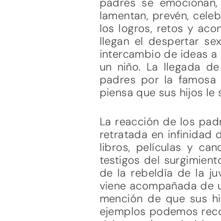
padres se emocionan, p
lamentan, prevén, celeb
los logros, retos y aco
llegan el despertar se
intercambio de ideas a 
un niño. La llegada 
padres por la famosa 
piensa que sus hijos le
La reacción de los padr
retratada en infinidad
libros, películas y c
testigos del surgimient
de la rebeldía de la j
viene acompañada de un
mención de que sus hij
ejemplos podemos recor