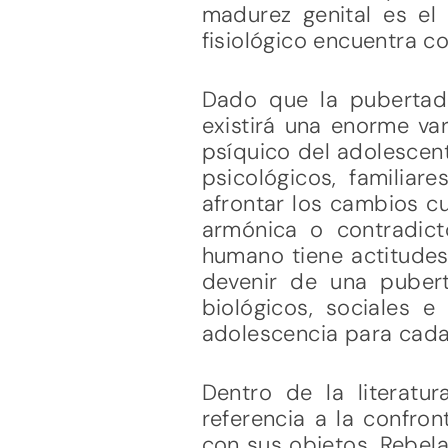
madurez genital es el 
fisiológico encuentra c
Dado que la pubertad
existirá una enorme va
psíquico del adolescent
psicológicos, familiar
afrontar los cambios cu
armónica o contradic
humano tiene actitudes
devenir de una puber
biológicos, sociales e
adolescencia para cada
Dentro de la literatu
referencia a la confron
con sus objetos. Rebela