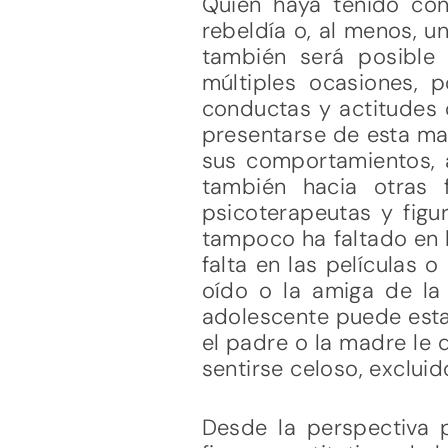
Quien haya tenido con
rebeldía o, al menos, u
también será posible
múltiples ocasiones, 
conductas y actitudes 
presentarse de esta man
sus comportamientos, a
también hacia otras f
psicoterapeutas y figu
tampoco ha faltado en 
falta en las películas o
oído o la amiga de la 
adolescente puede estar
el padre o la madre le 
sentirse celoso, exclui
Desde la perspectiva p