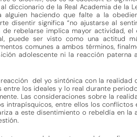
al diccionario de la Real Academia de la L
 a alguien haciendo que falte a la obedi
te disentir significa “no ajustarse al sent
n de rebelarse implica mayor actividad, el
al, puede ser visto como una actitud m
mentos comunes a ambos términos, finalme
sición adolescente ni la reacción paterna 
 reacción del yo sintónica con la realida
 entre los ideales y lo real durante periodo
ente. Las consideraciones sobre la realid
ntrapísquicos, entre ellos los conflictos e
ariza a este disentimiento o rebeldía en l
stión.