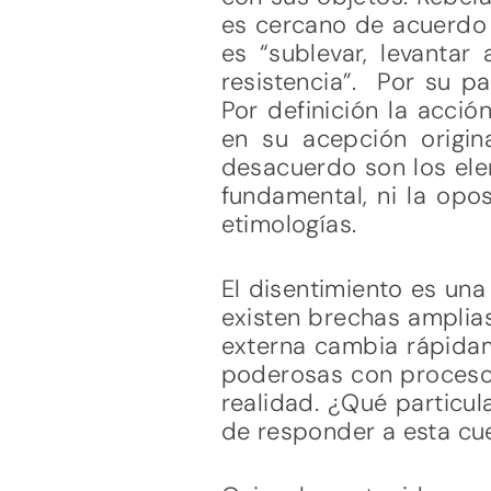
es cercano de acuerdo 
es “sublevar, levantar
resistencia”. Por su par
Por definición la acció
en su acepción origin
desacuerdo son los ele
fundamental, ni la opo
etimologías.
El disentimiento es una
existen brechas amplias
externa cambia rápidam
poderosas con procesos i
realidad. ¿Qué particul
de responder a esta cue