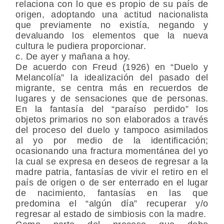
relaciona con lo que es propio de su país de
origen, adoptando una actitud nacionalista
que previamente no existía, negando y
devaluando los elementos que la nueva
cultura le pudiera proporcionar.
c. De ayer y mañana a hoy.
De acuerdo con Freud (1926) en “Duelo y
Melancolía” la idealización del pasado del
migrante, se centra más en recuerdos de
lugares y de sensaciones que de personas.
En la fantasía del “paraíso perdido” los
objetos primarios no son elaborados a través
del proceso del duelo y tampoco asimilados
al yo por medio de la identificación;
ocasionando una fractura momentánea del yo
la cual se expresa en deseos de regresar a la
madre patria, fantasías de vivir el retiro en el
país de origen o de ser enterrado en el lugar
de nacimiento, fantasías en las que
predomina el “algún día” recuperar y/o
regresar al estado de simbiosis con la madre.