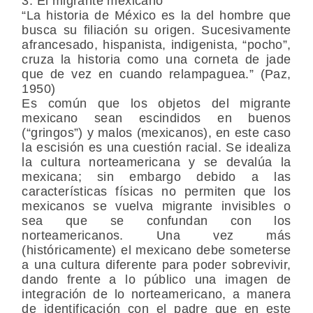
3. El migrante mexicano
“La historia de México es la del hombre que
busca su filiación su origen. Sucesivamente
afrancesado, hispanista, indigenista, “pocho”,
cruza la historia como una corneta de jade
que de vez en cuando relampaguea.” (Paz,
1950)
Es común que los objetos del migrante
mexicano sean escindidos en buenos
(“gringos”) y malos (mexicanos), en este caso
la escisión es una cuestión racial. Se idealiza
la cultura norteamericana y se devalúa la
mexicana; sin embargo debido a las
características físicas no permiten que los
mexicanos se vuelva migrante invisibles o
sea que se confundan con los
norteamericanos. Una vez más
(históricamente) el mexicano debe someterse
a una cultura diferente para poder sobrevivir,
dando frente a lo público una imagen de
integración de lo norteamericano, a manera
de identificación con el padre que en este