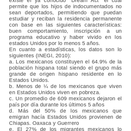
existe el ya conocido “Dream Act” el cual
permite que los hijos de indocumentados no
sean deportados, permitiendo que puedan
estudiar y reciban la residencia permanente
con base en las siguientes características:
buen comportamiento, inscripción a un
programa educativo y haber vivido en los
estados Unidos por lo menos 5 años.
En cuanto a estadísticas, los datos son lo
siguientes (INEGI, 2010):
a. Los mexicanos constituyen el 64.9% de la
población hispana total siendo el grupo más
grande de origen hispano residente en lo
Estados Unidos.
b. Menos de ¼ de los mexicanos que viven
en Estados Unidos viven en pobreza.
c. Un promedio de 609 mexicanos dejaron el
país por día durante los últimos 5 años
d. Más del 50% de los mexicanos que
emigran hacía Estados Unidos provienen de
Chiapas. Oaxaca y Guerrero
e. El 27% de los migrantes mexicanos lo