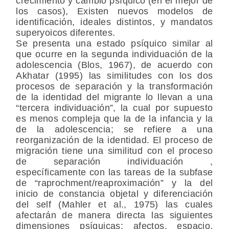
crecimiento y cambio psíquico (en el mejor de
los casos), Existen nuevos modelos de
identificación, ideales distintos, y mandatos
superyoicos diferentes.
Se presenta una estado psíquico similar al
que ocurre en la segunda individuación de la
adolescencia (Blos, 1967), de acuerdo con
Akhatar (1995) las similitudes con los dos
procesos de separación y la transformación
de la identidad del migrante lo llevan a una
“tercera individuación”, la cual por supuesto
es menos compleja que la de la infancia y la
de la adolescencia; se refiere a una
reorganización de la identidad. El proceso de
migración tiene una similitud con el proceso
de separación individuación ,
específicamente con las tareas de la subfase
de “raprochment/reaproximación” y la del
inicio de constancia objetal y diferenciación
del self (Mahler et al., 1975) las cuales
afectarán de manera directa las siguientes
dimensiones psíquicas: afectos, espacio,