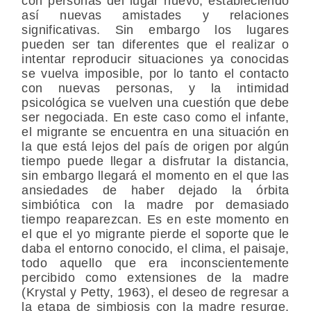
con personas del lugar nuevo, estableciendo
así nuevas amistades y relaciones
significativas. Sin embargo los lugares
pueden ser tan diferentes que el realizar o
intentar reproducir situaciones ya conocidas
se vuelva imposible, por lo tanto el contacto
con nuevas personas, y la intimidad
psicológica se vuelven una cuestión que debe
ser negociada. En este caso como el infante,
el migrante se encuentra en una situación en
la que está lejos del país de origen por algún
tiempo puede llegar a disfrutar la distancia,
sin embargo llegará el momento en el que las
ansiedades de haber dejado la órbita
simbiótica con la madre por demasiado
tiempo reaparezcan. Es en este momento en
el que el yo migrante pierde el soporte que le
daba el entorno conocido, el clima, el paisaje,
todo aquello que era inconscientemente
percibido como extensiones de la madre
(Krystal y Petty, 1963), el deseo de regresar a
la etapa de simbiosis con la madre resurge,