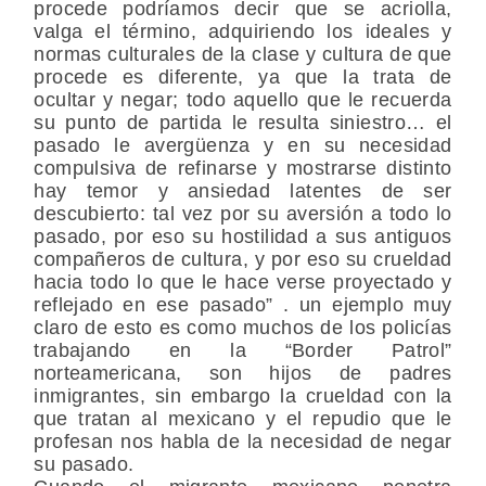
procede podríamos decir que se acriolla,
valga el término, adquiriendo los ideales y
normas culturales de la clase y cultura de que
procede es diferente, ya que la trata de
ocultar y negar; todo aquello que le recuerda
su punto de partida le resulta siniestro… el
pasado le avergüenza y en su necesidad
compulsiva de refinarse y mostrarse distinto
hay temor y ansiedad latentes de ser
descubierto: tal vez por su aversión a todo lo
pasado, por eso su hostilidad a sus antiguos
compañeros de cultura, y por eso su crueldad
hacia todo lo que le hace verse proyectado y
reflejado en ese pasado” . un ejemplo muy
claro de esto es como muchos de los policías
trabajando en la “Border Patrol”
norteamericana, son hijos de padres
inmigrantes, sin embargo la crueldad con la
que tratan al mexicano y el repudio que le
profesan nos habla de la necesidad de negar
su pasado.