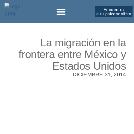
Encuentra
a tu psicoanalista
Sobre la SPM
La migración en la
frontera entre México y
Estados Unidos
DICIEMBRE 31, 2014