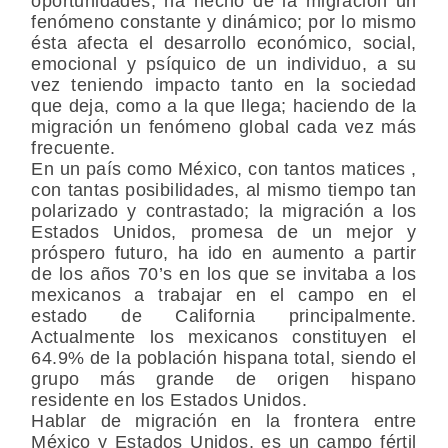
oportunidades, ha hecho de la migración un
fenómeno constante y dinámico; por lo mismo
ésta afecta el desarrollo económico, social,
emocional y psíquico de un individuo, a su
vez teniendo impacto tanto en la sociedad
que deja, como a la que llega; haciendo de la
migración un fenómeno global cada vez más
frecuente.
En un país como México, con tantos matices ,
con tantas posibilidades, al mismo tiempo tan
polarizado y contrastado; la migración a los
Estados Unidos, promesa de un mejor y
próspero futuro, ha ido en aumento a partir
de los años 70’s en los que se invitaba a los
mexicanos a trabajar en el campo en el
estado de California principalmente.
Actualmente los mexicanos constituyen el
64.9% de la población hispana total, siendo el
grupo más grande de origen hispano
residente en los Estados Unidos.
Hablar de migración en la frontera entre
México y Estados Unidos, es un campo fértil