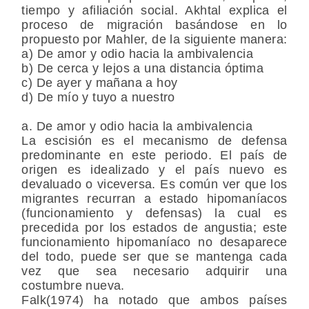
tiempo y afiliación social. Akhtal explica el
proceso de migración basándose en lo
propuesto por Mahler, de la siguiente manera:
a) De amor y odio hacia la ambivalencia
b) De cerca y lejos a una distancia óptima
c) De ayer y mañana a hoy
d) De mío y tuyo a nuestro
a. De amor y odio hacia la ambivalencia
La escisión es el mecanismo de defensa
predominante en este periodo. El país de
origen es idealizado y el país nuevo es
devaluado o viceversa. Es común ver que los
migrantes recurran a estado hipomaníacos
(funcionamiento y defensas) la cual es
precedida por los estados de angustia; este
funcionamiento hipomaníaco no desaparece
del todo, puede ser que se mantenga cada
vez que sea necesario adquirir una
costumbre nueva.
Falk(1974) ha notado que ambos países