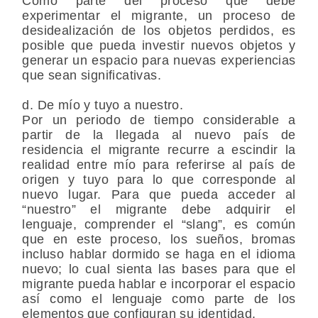
Como parte del proceso que debe
experimentar el migrante, un proceso de
desidealización de los objetos perdidos, es
posible que pueda investir nuevos objetos y
generar un espacio para nuevas experiencias
que sean significativas.
d. De mío y tuyo a nuestro.
Por un periodo de tiempo considerable a
partir de la llegada al nuevo país de
residencia el migrante recurre a escindir la
realidad entre mío para referirse al país de
origen y tuyo para lo que corresponde al
nuevo lugar. Para que pueda acceder al
“nuestro” el migrante debe adquirir el
lenguaje, comprender el “slang”, es común
que en este proceso, los sueños, bromas
incluso hablar dormido se haga en el idioma
nuevo; lo cual sienta las bases para que el
migrante pueda hablar e incorporar el espacio
así como el lenguaje como parte de los
elementos que configuran su identidad.