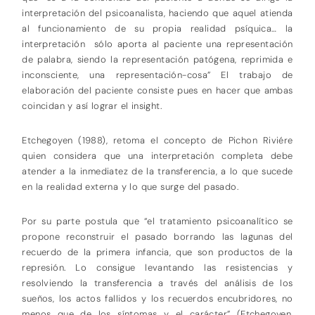
interpretación del psicoanalista, haciendo que aquel atienda
al funcionamiento de su propia realidad psíquica… la
interpretación sólo aporta al paciente una representación
de palabra, siendo la representación patógena, reprimida e
inconsciente, una representación-cosa” El trabajo de
elaboración del paciente consiste pues en hacer que ambas
coincidan y así lograr el insight.
Etchegoyen (1988), retoma el concepto de Pichon Riviére
quien considera que una interpretación completa debe
atender a la inmediatez de la transferencia, a lo que sucede
en la realidad externa y lo que surge del pasado.
Por su parte postula que “el tratamiento psicoanalítico se
propone reconstruir el pasado borrando las lagunas del
recuerdo de la primera infancia, que son productos de la
represión. Lo consigue levantando las resistencias y
resolviendo la transferencia a través del análisis de los
sueños, los actos fallidos y los recuerdos encubridores, no
menos que de los síntomas y el carácter” (Etchegoyen,