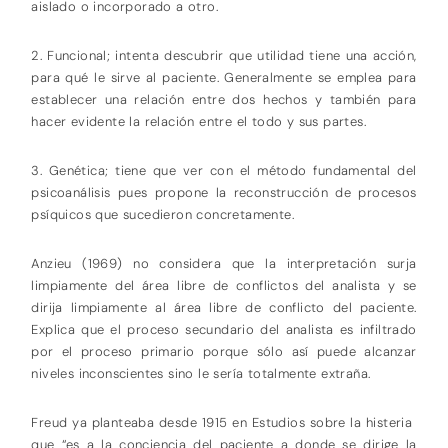
aislado o incorporado a otro.
2. Funcional; intenta descubrir que utilidad tiene una acción,
para qué le sirve al paciente. Generalmente se emplea para
establecer una relación entre dos hechos y también para
hacer evidente la relación entre el todo y sus partes.
3. Genética; tiene que ver con el método fundamental del
psicoanálisis pues propone la reconstrucción de procesos
psíquicos que sucedieron concretamente.
Anzieu (1969) no considera que la interpretación surja
limpiamente del área libre de conflictos del analista y se
dirija limpiamente al área libre de conflicto del paciente.
Explica que el proceso secundario del analista es infiltrado
por el proceso primario porque sólo así puede alcanzar
niveles inconscientes sino le sería totalmente extraña.
Freud ya planteaba desde 1915 en Estudios sobre la histeria
que “es a la conciencia del paciente a donde se dirige la