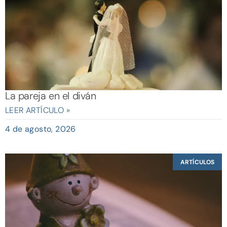
La pareja en el diván
LEER ARTÍCULO »
4 de agosto, 2026
ARTÍCULOS