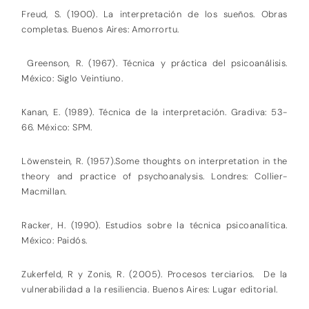
Freud, S. (1900). La interpretación de los sueños. Obras
completas. Buenos Aires: Amorrortu.
Greenson, R. (1967). Técnica y práctica del psicoanálisis.
México: Siglo Veintiuno.
Kanan, E. (1989). Técnica de la interpretación. Gradiva: 53-
66. México: SPM.
Löwenstein, R. (1957).Some thoughts on interpretation in the
theory and practice of psychoanalysis. Londres: Collier-
Macmillan.
Racker, H. (1990). Estudios sobre la técnica psicoanalítica.
México: Paidós.
Zukerfeld, R y Zonis, R. (2005). Procesos terciarios. De la
vulnerabilidad a la resiliencia. Buenos Aires: Lugar editorial.