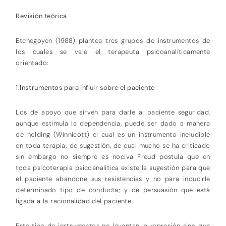
Revisión teórica
Etchegoyen (1988) plantea tres grupos de instrumentos de
los cuales se vale el terapeuta psicoanalíticamente
orientado:
1.Instrumentos para influir sobre el paciente
Los de apoyo que sirven para darle al paciente seguridad,
aunque estimula la dependencia, puede ser dado a manera
de holding (Winnicott) el cual es un instrumento ineludible
en toda terapia; de sugestión, de cual mucho se ha criticado
sin embargo no siempre es nociva Freud postula que en
toda psicoterapia psicoanalítica existe la sugestión para que
el paciente abandone sus resistencias y no para inducirle
determinado tipo de conducta; y de persuasión que está
ligada a la racionalidad del paciente.
Este tipo de instrumentos no levantan la represión sino que