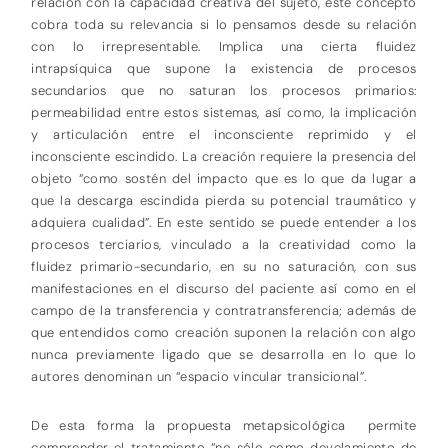
relación con la capacidad creativa del sujeto, este concepto
cobra toda su relevancia si lo pensamos desde su relación
con lo irrepresentable. Implica una cierta fluidez
intrapsíquica que supone la existencia de procesos
secundarios que no saturan los procesos primarios:
permeabilidad entre estos sistemas, así como, la implicación
y articulación entre el inconsciente reprimido y el
inconsciente escindido. La creación requiere la presencia del
objeto “como sostén del impacto que es lo que da lugar a
que la descarga escindida pierda su potencial traumático y
adquiera cualidad”. En este sentido se puede entender a los
procesos terciarios, vinculado a la creatividad como la
fluidez primario-secundario, en su no saturación, con sus
manifestaciones en el discurso del paciente así como en el
campo de la transferencia y contratransferencia; además de
que entendidos como creación suponen la relación con algo
nunca previamente ligado que se desarrolla en lo que lo
autores denominan un “espacio vincular transicional”.
De esta forma la propuesta metapsicológica permite
comprender el tratamiento “no sólo como develamiento de