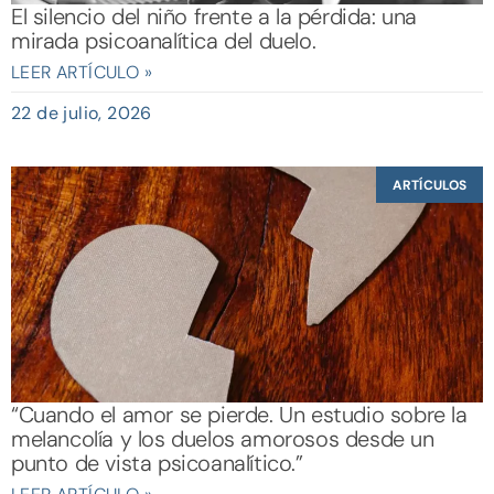
El silencio del niño frente a la pérdida: una
mirada psicoanalítica del duelo.
LEER ARTÍCULO »
22 de julio, 2026
ARTÍCULOS
“Cuando el amor se pierde. Un estudio sobre la
melancolía y los duelos amorosos desde un
punto de vista psicoanalítico.”