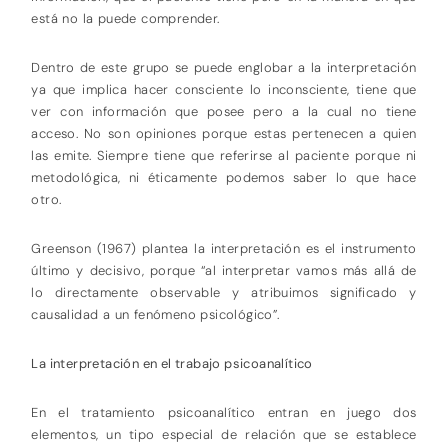
está no la puede comprender.
Dentro de este grupo se puede englobar a la interpretación
ya que implica hacer consciente lo inconsciente, tiene que
ver con información que posee pero a la cual no tiene
acceso. No son opiniones porque estas pertenecen a quien
las emite. Siempre tiene que referirse al paciente porque ni
metodológica, ni éticamente podemos saber lo que hace
otro.
Greenson (1967) plantea la interpretación es el instrumento
último y decisivo, porque “al interpretar vamos más allá de
lo directamente observable y atribuimos significado y
causalidad a un fenómeno psicológico”.
La interpretación en el trabajo psicoanalítico
En el tratamiento psicoanalítico entran en juego dos
elementos, un tipo especial de relación que se establece