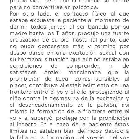
propia vida, pero con la realidad suficiente
para no convertirse en psicótica.
Por otro lado, el contacto físico al que
estaba expuesta la paciente al momento de
dormir todos juntos, al ser bañada por su
madre hasta los 11 años, produjo una fuerte
erotización de su piel hasta tal punto, que
no pudo contenerse más y terminó por
desbordarse en una excitación sexual con
su hermano, situación que aún no estaba en
condiciones de comprender, ni de
satisfacer. Anzieu mencionaba que la
prohibición de tocar zonas sensibles al
placer, contribuye al establecimiento de una
frontera entre el yo y el ello, protegiendo al
niño contra la desmesura de la excitación y
el desencadenamiento de la pulsión; así
mismo la formación de la frontera entre el
yo y el superyó, protege con la prohibición
al incesto. En el caso de la paciente éstos
límites no estaban bien definidos debido a
la falla en la formación del yo-piel, del yo-