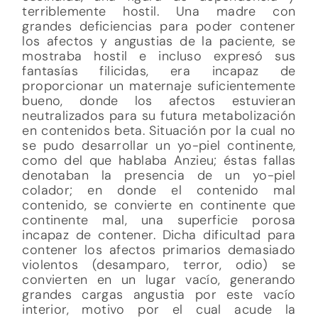
terriblemente hostil. Una madre con
grandes deficiencias para poder contener
los afectos y angustias de la paciente, se
mostraba hostil e incluso expresó sus
fantasías filicidas, era incapaz de
proporcionar un maternaje suficientemente
bueno, donde los afectos estuvieran
neutralizados para su futura metabolización
en contenidos beta. Situación por la cual no
se pudo desarrollar un yo-piel continente,
como del que hablaba Anzieu; éstas fallas
denotaban la presencia de un yo-piel
colador; en donde el contenido mal
contenido, se convierte en continente que
continente mal, una superficie porosa
incapaz de contener. Dicha dificultad para
contener los afectos primarios demasiado
violentos (desamparo, terror, odio) se
convierten en un lugar vacío, generando
grandes cargas angustia por este vacío
interior, motivo por el cual acude la