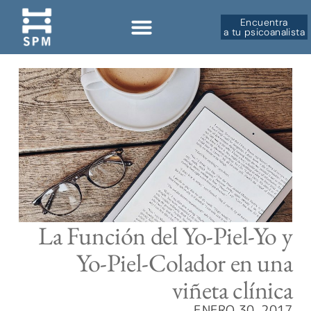
Encuentra
a tu psicoanalista
La Función del Yo-Piel-Yo y
Yo-Piel-Colador en una
viñeta clínica
ENERO 30, 2017