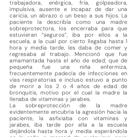
trabajadora, enérgica, fría, golpeadora,
impulsiva, ausente e incapaz de dar una
caricia, un abrazo o un beso a sus hijos. La
paciente la describía como una madre
sobreprotectora, los encerraba para que
estuvieran “seguros”, iba por ellos a la
escuela, a la cual por cierto llegaba hasta 1
hora y media tarde, les daba de comer y
regresaba al trabajo. Mencionó que fue
amamantada hasta el año de edad; que de
pequeña fue una niña enfermiza,
frecuentemente padecía de infecciones en
vías respiratorias e incluso estuvo a punto
de morir a los 2 o 4 años de edad de
bronquitis, motivo por el cual la madre la
llenaba de vitaminas y jarabes.
La sobreprotección de la madre
evidentemente encubría la agresión hacia la
paciente, la asfixiaba con vitaminas y
jarabes, iba tarde por ella a la escuela
dejándola hasta hora y media esperándola