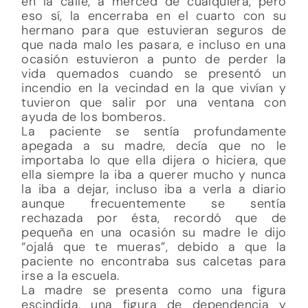
en la calle, a merced de cualquiera, pero
eso sí, la encerraba en el cuarto con su
hermano para que estuvieran seguros de
que nada malo les pasara, e incluso en una
ocasión estuvieron a punto de perder la
vida quemados cuando se presentó un
incendio en la vecindad en la que vivían y
tuvieron que salir por una ventana con
ayuda de los bomberos.
La paciente se sentía profundamente
apegada a su madre, decía que no le
importaba lo que ella dijera o hiciera, que
ella siempre la iba a querer mucho y nunca
la iba a dejar, incluso iba a verla a diario
aunque frecuentemente se sentía
rechazada por ésta, recordó que de
pequeña en una ocasión su madre le dijo
“ojalá que te mueras”, debido a que la
paciente no encontraba sus calcetas para
irse a la escuela.
La madre se presenta como una figura
escindida, una figura de dependencia y