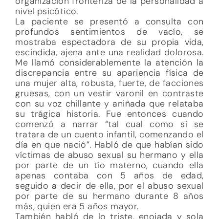
organización fronteriza de la personalidad a
nivel psicótico.
La paciente se presentó a consulta con
profundos sentimientos de vacío, se
mostraba espectadora de su propia vida,
escindida, ajena ante una realidad dolorosa.
Me llamó considerablemente la atención la
discrepancia entre su apariencia física de
una mujer alta, robusta, fuerte, de facciones
gruesas, con un vestir varonil en contraste
con su voz chillante y aniñada que relataba
su trágica historia. Fue entonces cuando
comenzó a narrar “tal cual como sí se
tratara de un cuento infantil, comenzando el
día en que nació”. Habló de que habían sido
víctimas de abuso sexual su hermano y ella
por parte de un tío materno, cuando ella
apenas contaba con 5 años de edad,
seguido a decir de ella, por el abuso sexual
por parte de su hermano durante 8 años
más, quien era 5 años mayor.
También habló de lo triste, enojada y sola