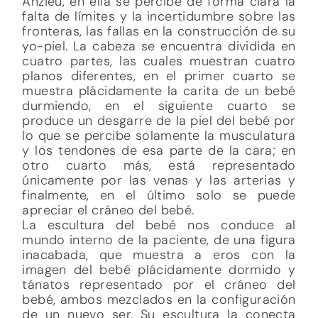
Anzieu, en ella se percibe de forma clara la
falta de límites y la incertidumbre sobre las
fronteras, las fallas en la construcción de su
yo-piel. La cabeza se encuentra dividida en
cuatro partes, las cuales muestran cuatro
planos diferentes, en el primer cuarto se
muestra plácidamente la carita de un bebé
durmiendo, en el siguiente cuarto se
produce un desgarre de la piel del bebé por
lo que se percibe solamente la musculatura
y los tendones de esa parte de la cara; en
otro cuarto más, está representado
únicamente por las venas y las arterias y
finalmente, en el último solo se puede
apreciar el cráneo del bebé.
La escultura del bebé nos conduce al
mundo interno de la paciente, de una figura
inacabada, que muestra a eros con la
imagen del bebé plácidamente dormido y
tánatos representado por el cráneo del
bebé, ambos mezclados en la configuración
de un nuevo ser. Su escultura la conecta