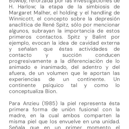
Bowlby, reforzada por las investigaciones de
H. Harlow; la etapa de la simbiosis de
Margaret Malher, el holding y el handling de
Winnicott, el concepto sobre la depresión
anaclítica de René Spitz, sólo por mencionar
algunos, subrayan la importancia de estos
primeros contactos. Spitz y Balint por
ejemplo, evocan la idea de cavidad externa
y señalan que éstas actividades de
contacto y succión conducen
progresivamente a la diferenciación de lo
animado e inanimado, del adentro y del
afuera, de un volumen que le aportan las
experiencias de un continente. Un
continente psíquico tal y como lo
conceptualiza Bion.
Para Anzieu (1985) la piel representa ésta
primera forma de unión fusional con la
madre, en la cual ambos comparten la
misma piel que los envuelve en una unidad.
Señala que en un primer momento el