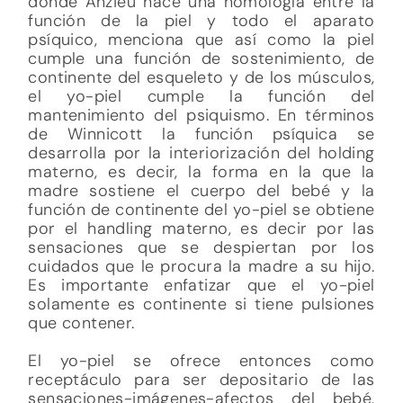
donde Anzieu hace una homología entre la
función de la piel y todo el aparato
psíquico, menciona que así como la piel
cumple una función de sostenimiento, de
continente del esqueleto y de los músculos,
el yo-piel cumple la función del
mantenimiento del psiquismo. En términos
de Winnicott la función psíquica se
desarrolla por la interiorización del holding
materno, es decir, la forma en la que la
madre sostiene el cuerpo del bebé y la
función de continente del yo-piel se obtiene
por el handling materno, es decir por las
sensaciones que se despiertan por los
cuidados que le procura la madre a su hijo.
Es importante enfatizar que el yo-piel
solamente es continente si tiene pulsiones
que contener.
El yo-piel se ofrece entonces como
receptáculo para ser depositario de las
sensaciones-imágenes-afectos del bebé,