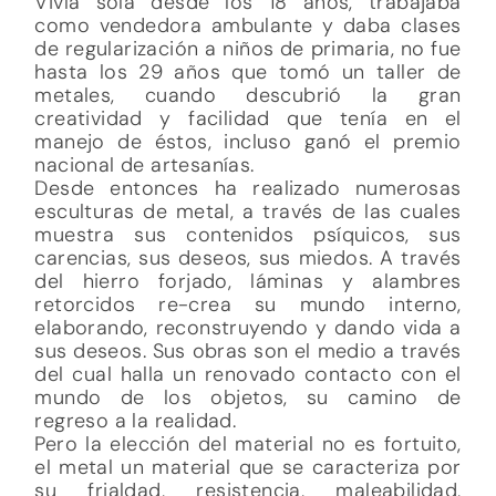
Vivía sola desde los 18 años, trabajaba
como vendedora ambulante y daba clases
de regularización a niños de primaria, no fue
hasta los 29 años que tomó un taller de
metales, cuando descubrió la gran
creatividad y facilidad que tenía en el
manejo de éstos, incluso ganó el premio
nacional de artesanías.
Desde entonces ha realizado numerosas
esculturas de metal, a través de las cuales
muestra sus contenidos psíquicos, sus
carencias, sus deseos, sus miedos. A través
del hierro forjado, láminas y alambres
retorcidos re-crea su mundo interno,
elaborando, reconstruyendo y dando vida a
sus deseos. Sus obras son el medio a través
del cual halla un renovado contacto con el
mundo de los objetos, su camino de
regreso a la realidad.
Pero la elección del material no es fortuito,
el metal un material que se caracteriza por
su frialdad, resistencia, maleabilidad,