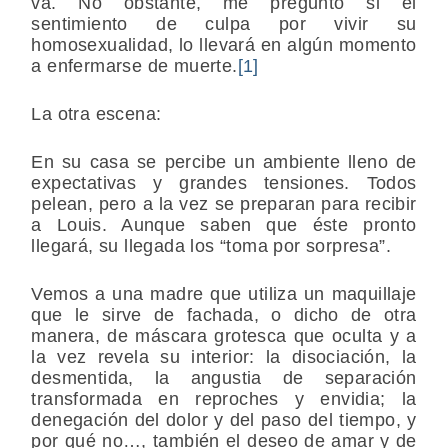
va. No obstante, me pregunto si el
sentimiento de culpa por vivir su
homosexualidad, lo llevará en algún momento
a enfermarse de muerte.
[1]
La otra escena:
En su casa se percibe un ambiente lleno de
expectativas y grandes tensiones. Todos
pelean, pero a la vez se preparan para recibir
a Louis. Aunque saben que éste pronto
llegará, su llegada los “toma por sorpresa”.
Vemos a una madre que utiliza un maquillaje
que le sirve de fachada, o dicho de otra
manera, de máscara grotesca que oculta y a
la vez revela su interior: la disociación, la
desmentida, la angustia de separación
transformada en reproches y envidia; la
denegación del dolor y del paso del tiempo, y
por qué no…, también el deseo de amar y de