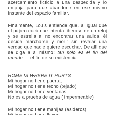
acercamiento ficticio a una despedida y lo
empuja para que abandone en ese mismo
instante del espacio familiar.
Finalmente, Louis entiende que, al igual que
el pájaro cucú que intenta liberase de un reloj
y se estrella al no encontrar una salida, él
decide marcharse y morir sin revelar una
verdad que nadie quiere escuchar. De allí que
se diga a si mismo:
tan solo es el fin del
mundo….
el fin de su existencia.
HOME IS WHERE IT HURTS
Mi hogar no tiene puerta,
Mi hogar no tiene techo (tejado)
Mi hogar no tiene ventanas
No es a prueba de agua ( impermeable)
Mi hogar no tiene manijas (asideros)
Mi hogar no tiene llaves