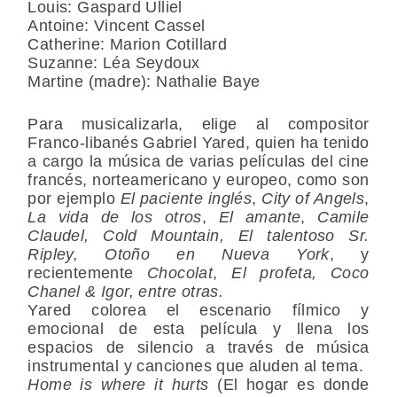
Louis:
Gaspard Ulliel
Antoine:
Vincent Cassel
Catherine:
Marion Cotillard
Suzanne:
Léa Seydoux
Martine (madre):
Nathalie Baye
Para musicalizarla, elige al compositor
Franco-libanés
Gabriel Yared
, quien ha tenido
a cargo la música de varias películas del cine
francés, norteamericano y europeo, como son
por ejemplo
El paciente inglés
,
City of Angels
,
La vida de los otros
,
El amante
,
Camile
Claudel, Cold Mountain, El talentoso
Sr.
Ripley,
Otoño en Nueva York
, y
recientemente
Chocolat
,
El profeta, Coco
Chanel & Igor, entre otras.
Yared colorea el escenario fílmico y
emocional de esta película y llena los
espacios de silencio a través de música
instrumental y canciones que aluden al tema.
Home is where it hurts
(El hogar es donde