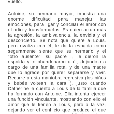
vuelto.
Antoine, su hermano mayor, muestra una
enorme dificultad para manejar las
emociones, para ligar y conciliar el amor con
el odio y transformarlos. Es quien actúa más
la agresión, la ambivalencia, la envidia y el
desconcierto. Se nota que quiere a Louis,
pero rivaliza con él; le da la espalda como
seguramente siente que su hermano y el
“otro ausente”- su padre -, le dieron la
espalda y lo abandonaron a él, dejándolo a
cargo de una familia rota, y de una madre
que lo agrede por querer separarse y vivir.
Recurre a esta maniobra regresiva (los niños
y bebés voltean la cara ), justo cuando
Catherine le cuenta a Louis de la familia que
ha formado con Antoine. Ella intenta ejercer
una función vinculante, mostrando con ello el
amor que le tienen a Louis, pero a la vez,
dejando ver el conflicto que produce el que