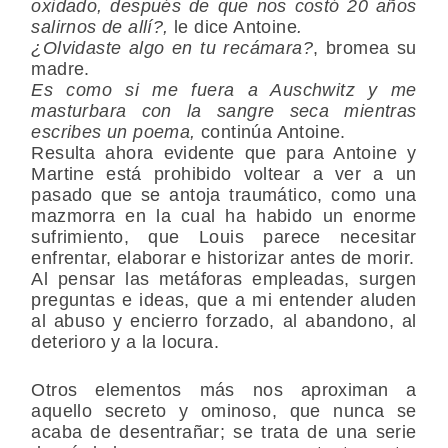
oxidado, después de que nos costó 20 años
salirnos de allí?,
le dice Antoine
.
¿Olvidaste algo en tu recámara?
, bromea su
madre.
Es como si me fuera a Auschwitz y me
masturbara con la sangre seca mientras
escribes un poema,
continúa Antoine.
Resulta ahora evidente que para Antoine y
Martine está prohibido voltear a ver a un
pasado que se antoja traumático, como una
mazmorra en la cual ha habido un enorme
sufrimiento, que Louis parece necesitar
enfrentar, elaborar e historizar antes de morir.
Al pensar las metáforas empleadas, surgen
preguntas e ideas, que a mi entender aluden
al abuso y encierro forzado, al abandono, al
deterioro y a la locura.
Otros elementos más nos aproximan a
aquello secreto y ominoso, que nunca se
acaba de desentrañar; se trata de una serie