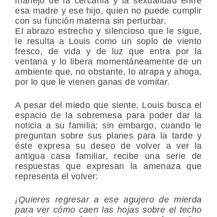
manejo de la cercanía y la sexualidad entre
esa madre y ese hijo, quien no puede cumplir
con su función materna sin perturbar.
El abrazo estrecho y silencioso que le sigue,
le resulta a Louis como un soplo de viento
fresco, de vida y de luz que entra por la
ventana y lo libera momentáneamente de un
ambiente que, no obstante, lo atrapa y ahoga,
por lo que le vienen ganas de vomitar.
A pesar del miedo que siente, Louis busca el
espacio de la sobremesa para poder dar la
noticia a su familia; sin embargo, cuando le
preguntan sobre sus planes para la tarde y
éste expresa su deseo de volver a ver la
antigua casa familiar, recibe una serie de
respuestas que expresan la amenaza que
representa el volver:
¡Quieres regresar a ese agujero de mierda
para ver cómo caen las hojas sobre el techo