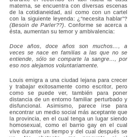
materna, se encuentra con diversas escenas
de la cotidianeidad, así como con un cartel
con la siguiente leyenda: ¿“necesita hablar”?
(Besoin de Parler??)
. Conforme se acerca a
ésta, aumentan su temor y ambivalencia:
Doce
años
,
doce años son muchos…, a
veces se nace en familias a las que no se
entiende, sólo se comparte la sangre…, por
eso nos alejamos voluntariamente.
Louis emigra a una ciudad lejana para crecer
y trabajar exitosamente como escritor, pero
como se puede ver, también para poner
distancia de un entorno familiar perturbado y
disfuncional. Asimismo, parece irse para
encontrar un medio social más aceptante que
la provincia, en el cual tenga un lugar siendo
homosexual, como el barrio gay en el cual
vive durante un tiempo y del cual después se