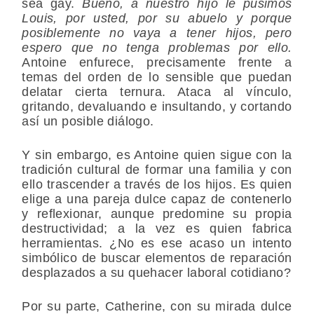
sea gay.
Bueno, a nuestro hijo le pusimos
Louis, por usted, por su abuelo y porque
posiblemente no vaya a tener hijos, pero
espero que no tenga problemas por ello.
Antoine enfurece, precisamente frente a
temas del orden de lo sensible que puedan
delatar cierta ternura. Ataca al vínculo,
gritando, devaluando e insultando, y cortando
así un posible diálogo.
Y sin embargo, es Antoine quien sigue con la
tradición cultural de formar una familia y con
ello trascender a través de los hijos. Es quien
elige a una pareja dulce capaz de contenerlo
y reflexionar, aunque predomine su propia
destructividad; a la vez es quien fabrica
herramientas. ¿No es ese acaso un intento
simbólico de buscar elementos de reparación
desplazados a su quehacer laboral cotidiano?
Por su parte, Catherine, con su mirada dulce