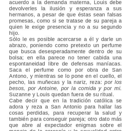
acuerdo a la demanda materna, Louis debe
devolverles la ilusión y esperanza a sus
hermanos, a pesar de que éstas sean falsas
promesas, como si se tratase de su pareja a
quien le exige presencia y no a su segundo
hijo.
Sólo le es posible acercarse a él y darle un
abrazo, poniendo como pretexto un perfume
que busca desesperadamente dentro de su
bolsa; en ella parece no tener cabida una
espontaneidad libre de defensas maníacas.
Saca el perfume como por obra de San
Antono, y mientras se lo pone en el cuello, el
pecho, las muñecas y la nariz, reza:
por los
besos, por Antoine, por la comida y por mi.
Suzanne y Louis quedan fuera de su ritual.
Cabe decir que en la tradición católica se
adora y reza a San Antonio para hallar las
cosas perdidas, para recuperar la salud y
también para conseguir pareja; otro dato más
que abre al expectador enigmas sobre el