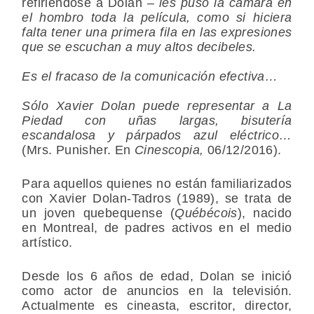
refiriéndose a Dolan –
les puso la cámara en
el hombro toda la película, como si hiciera
falta tener una primera fila en las expresiones
que se escuchan a muy altos decibeles.
Es el fracaso de la comunicación efectiva…
Sólo
Xavier D
olan puede representar a La
Piedad con uñas largas, bisutería
escandalosa y párpados azul eléctrico…
(Mrs. Punisher. En
Cinescopia,
06/12/2016).
Para aquellos quienes no están familiarizados
con
Xavier Dolan-Tadros (1989)
, se trata de
un joven quebequense (
Québécois
), nacido
en Montreal, de padres activos en el medio
artístico.
Desde los 6 años de edad, Dolan se inició
como actor de anuncios en la televisión.
Actualmente es cineasta, escritor, director,