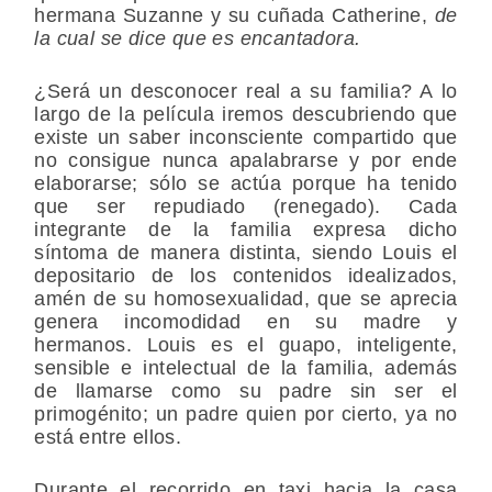
hermana Suzanne y su cuñada Catherine,
de
la cual se dice que es encantadora.
¿Será un desconocer real a su familia? A lo
largo de la película iremos descubriendo que
existe un saber inconsciente compartido que
no consigue nunca apalabrarse y por ende
elaborarse; sólo se actúa porque ha tenido
que ser repudiado (renegado). Cada
integrante de la familia expresa dicho
síntoma de manera distinta, siendo Louis el
depositario de los contenidos idealizados,
amén de su homosexualidad, que se aprecia
genera incomodidad en su madre y
hermanos. Louis es el guapo, inteligente,
sensible e intelectual de la familia, además
de llamarse como su padre sin ser el
primogénito; un padre quien por cierto, ya no
está entre ellos.
Durante el recorrido en taxi hacia la casa