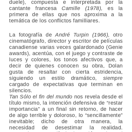
duele)
,
compuesta e interpretada por la
cantante francesa
Camille (1978),
es la
primera de ellas que nos aproxima a la
temática de los conflictos familliares.
La fotografía de
André Turpin (1966),
otro
cinematógrafo, director y escritor de películas
canadiense varias veces galardonado (Genie
awards), acentúa, con el juego y contraste de
luces y colores, los tonos afectivos que, a
decir de quienes conocen su obra, Dolan
gusta de resaltar con cierta estridencia,
siguiendo un estilo dramático,
siempre
cargado de expectativas que terminan en
silencios.
Tan Sólo el fin del mundo
nos revela desde el
título mismo, la intención defensiva de “restar
importancia” a un final sin retorno, de hacer
de algo terrible y doloroso, lo “sencillamente”
inevitable; dicho de otra manera, la
necesidad de desestimar la realidad.